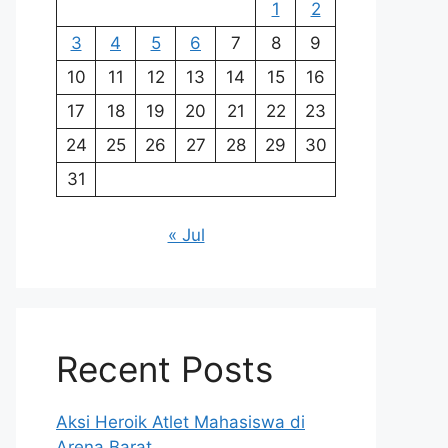
1
2
3
4
5
6
7
8
9
10
11
12
13
14
15
16
17
18
19
20
21
22
23
24
25
26
27
28
29
30
31
« Jul
Recent Posts
Aksi Heroik Atlet Mahasiswa di
Arena Barat