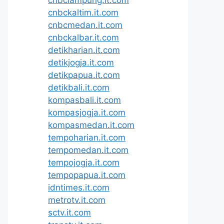
cnbckaltim.it.com
cnbcmedan.it.com
cnbckalbar.it.com
detikharian.it.com
detikjogja.it.com
detikpapua.it.com
detikbali.it.com
kompasbali.it.com
kompasjogja.it.com
kompasmedan.it.com
tempoharian.it.com
tempomedan.it.com
tempojogja.it.com
tempopapua.it.com
idntimes.it.com
metrotv.it.com
sctv.it.com