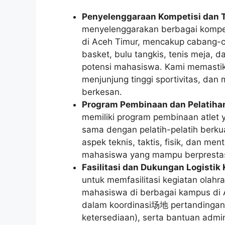
Penyelenggaraan Kompetisi dan 
menyelenggarakan berbagai kompeti
di Aceh Timur, mencakup cabang-ca
basket, bulu tangkis, tenis meja, 
potensi mahasiswa. Kami memastika
menjunjung tinggi sportivitas, da
berkesan.
Program Pembinaan dan Pelatihan
memiliki program pembinaan atlet y
sama dengan pelatih-pelatih berkua
aspek teknis, taktis, fisik, dan me
mahasiswa yang mampu berprestasi 
Fasilitasi dan Dukungan Logistik
untuk memfasilitasi kegiatan olahr
mahasiswa di berbagai kampus di 
dalam koordinasi场地 pertandingan,
ketersediaan), serta bantuan admin