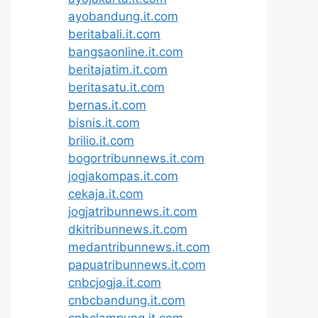
ayobandung.it.com
beritabali.it.com
bangsaonline.it.com
beritajatim.it.com
beritasatu.it.com
bernas.it.com
bisnis.it.com
brilio.it.com
bogortribunnews.it.com
jogjakompas.it.com
cekaja.it.com
jogjatribunnews.it.com
dkitribunnews.it.com
medantribunnews.it.com
papuatribunnews.it.com
cnbcjogja.it.com
cnbcbandung.it.com
cnbclampung.it.com