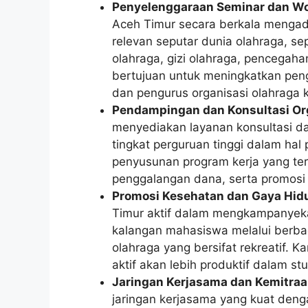
Penyelenggaraan Seminar dan W
Aceh Timur secara berkala mengad
relevan seputar dunia olahraga, se
olahraga, gizi olahraga, pencegahan
bertujuan untuk meningkatkan pen
dan pengurus organisasi olahraga
Pendampingan dan Konsultasi Or
menyediakan layanan konsultasi da
tingkat perguruan tinggi dalam hal 
penyusunan program kerja yang ter
penggalangan dana, serta promosi 
Promosi Kesehatan dan Gaya Hidu
Timur aktif dalam mengkampanyeka
kalangan mahasiswa melalui berbaga
olahraga yang bersifat rekreatif.
aktif akan lebih produktif dalam stu
Jaringan Kerjasama dan Kemitraan
jaringan kerjasama yang kuat denga