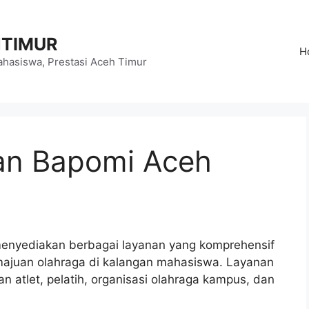
HTIMUR
H
hasiswa, Prestasi Aceh Timur
an Bapomi Aceh
enyediakan berbagai layanan yang komprehensif
juan olahraga di kalangan mahasiswa. Layanan
 atlet, pelatih, organisasi olahraga kampus, dan