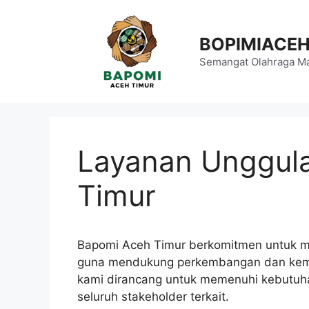
Langsung
ke
BOPIMIACE
isi
Semangat Olahraga Ma
Layanan Unggul
Timur
Bapomi Aceh Timur berkomitmen untuk m
guna mendukung perkembangan dan kema
kami dirancang untuk memenuhi kebutuhan
seluruh stakeholder terkait.