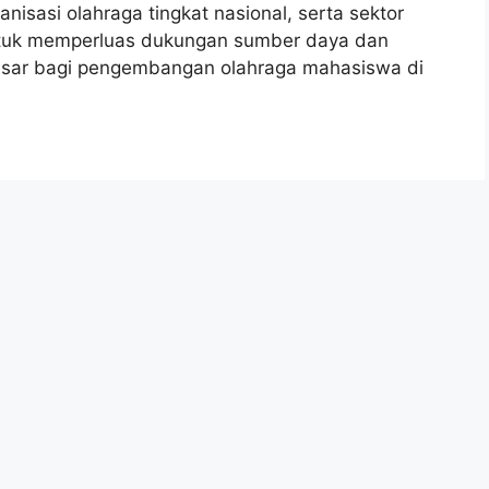
nisasi olahraga tingkat nasional, serta sektor
untuk memperluas dukungan sumber daya dan
esar bagi pengembangan olahraga mahasiswa di