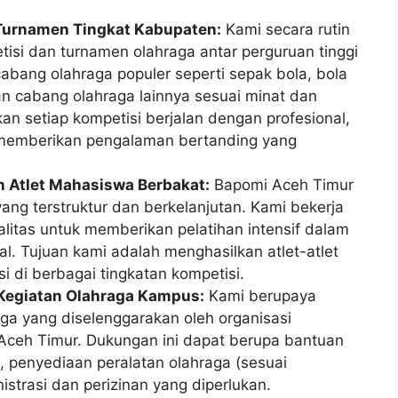
Turnamen Tingkat Kabupaten:
Kami secara rutin
si dan turnamen olahraga antar perguruan tinggi
bang olahraga populer seperti sepak bola, bola
dan cabang olahraga lainnya sesuai minat dan
n setiap kompetisi berjalan dengan profesional,
n memberikan pengalaman bertanding yang
 Atlet Mahasiswa Berbakat:
Bapomi Aceh Timur
ang terstruktur dan berkelanjutan. Kami bekerja
litas untuk memberikan pelatihan intensif dalam
ntal. Tujuan kami adalah menghasilkan atlet-atlet
di berbagai tingkatan kompetisi.
 Kegiatan Olahraga Kampus:
Kami berupaya
aga yang diselenggarakan oleh organisasi
Aceh Timur. Dukungan ini dapat berupa bantuan
 penyediaan peralatan olahraga (sesuai
istrasi dan perizinan yang diperlukan.