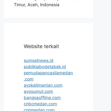
Timur, Aceh, Indonesia
Website terkait
sumselnews.id
publikjabodetabek.id
pemudapancasilamedan
.com
ayokalimantan.com
ayosumut.com
bangsaoffline.com
cnbcmedan.com
cnnmedan.com