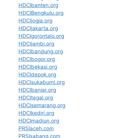
HDCIbanten.org
HDCIBengkulu.org
HDCIjogja.org
HDCIjakarta.org
HDCIgorontalo.org
HDCIjambi.org
HDCIbandung.org
HDCIbogor.org
HDCIbekasi.org
HDCIdepok.org
HDCIsukabumi.org
HDCIbanjar.org
HDCItegal.org
HDCIsemarang.org
HDCIkediri.org
HDCImadiun.org
PRSIaceh.com
PRSIsabang.com