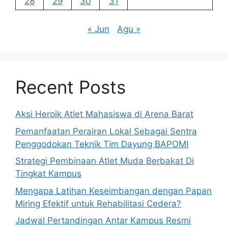
28
29
30
31
« Jun
Agu »
Recent Posts
Aksi Heroik Atlet Mahasiswa di Arena Barat
Pemanfaatan Perairan Lokal Sebagai Sentra
Penggodokan Teknik Tim Dayung BAPOMI
Strategi Pembinaan Atlet Muda Berbakat Di
Tingkat Kampus
Mengapa Latihan Keseimbangan dengan Papan
Miring Efektif untuk Rehabilitasi Cedera?
Jadwal Pertandingan Antar Kampus Resmi