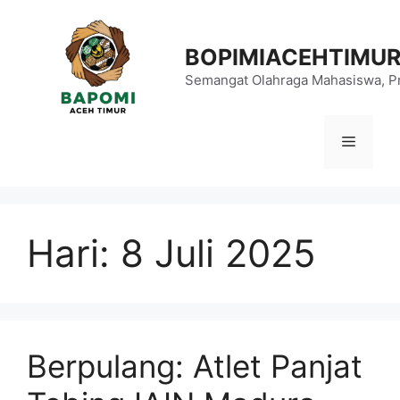
Langsung
ke
BOPIMIACEHTIMU
isi
Semangat Olahraga Mahasiswa, Pr
Menu
Hari:
8 Juli 2025
Berpulang: Atlet Panjat