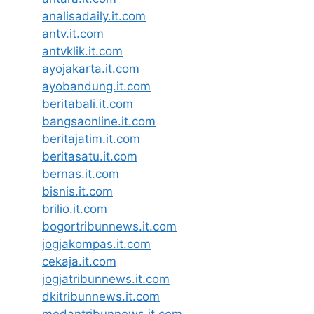
analisadaily.it.com
antv.it.com
antvklik.it.com
ayojakarta.it.com
ayobandung.it.com
beritabali.it.com
bangsaonline.it.com
beritajatim.it.com
beritasatu.it.com
bernas.it.com
bisnis.it.com
brilio.it.com
bogortribunnews.it.com
jogjakompas.it.com
cekaja.it.com
jogjatribunnews.it.com
dkitribunnews.it.com