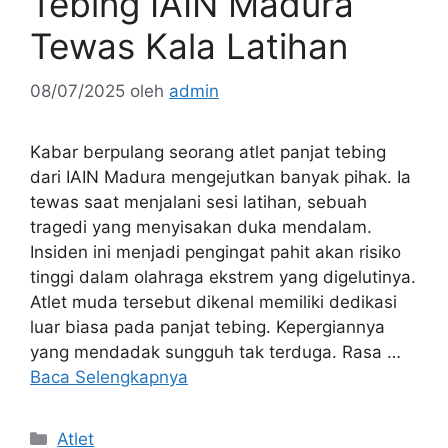
Tebing IAIN Madura
Tewas Kala Latihan
08/07/2025
oleh
admin
Kabar berpulang seorang atlet panjat tebing
dari IAIN Madura mengejutkan banyak pihak. Ia
tewas saat menjalani sesi latihan, sebuah
tragedi yang menyisakan duka mendalam.
Insiden ini menjadi pengingat pahit akan risiko
tinggi dalam olahraga ekstrem yang digelutinya.
Atlet muda tersebut dikenal memiliki dedikasi
luar biasa pada panjat tebing. Kepergiannya
yang mendadak sungguh tak terduga. Rasa …
Baca Selengkapnya
Kategori
Atlet