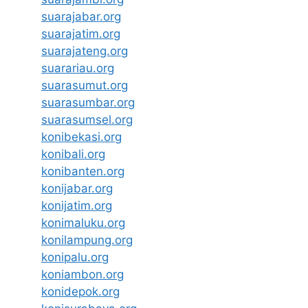
suarajabar.org
suarajatim.org
suarajateng.org
suarariau.org
suarasumut.org
suarasumbar.org
suarasumsel.org
konibekasi.org
konibali.org
konibanten.org
konijabar.org
konijatim.org
konimaluku.org
konilampung.org
konipalu.org
koniambon.org
konidepok.org