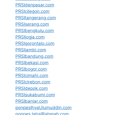
PRSIdenpasar.com
PRSIcilegon.com
PRSItangerang.com
PRSIserang.com
PRSIbengkulu.com
PRSIjogja.com
PRSIgorontalo.com
PRSIjambi.com
PRSIbandung.com
PRSIbekasi.com
PRSIbogor.com
PRSIcimahi.com
PRSIcirebon.com
PRSIdepok.com
PRSIsukabumi.com
PRSIbanjar.com
ponpesIhyaUlumuddin.com
ponpesJabalRahmah.com