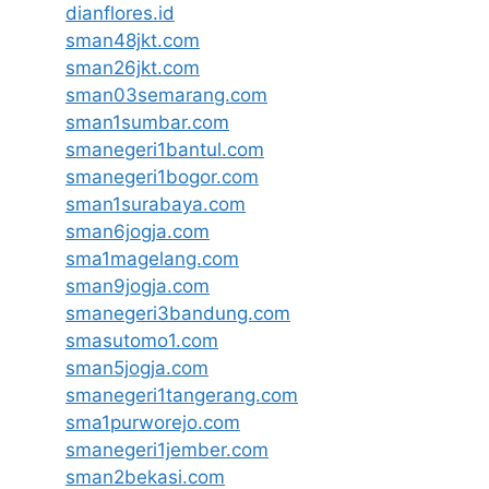
dianflores.id
sman48jkt.com
sman26jkt.com
sman03semarang.com
sman1sumbar.com
smanegeri1bantul.com
smanegeri1bogor.com
sman1surabaya.com
sman6jogja.com
sma1magelang.com
sman9jogja.com
smanegeri3bandung.com
smasutomo1.com
sman5jogja.com
smanegeri1tangerang.com
sma1purworejo.com
smanegeri1jember.com
sman2bekasi.com