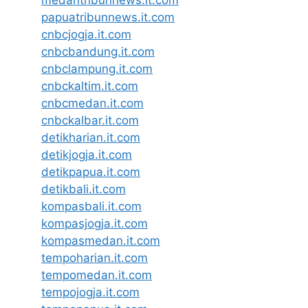
medantribunnews.it.com
papuatribunnews.it.com
cnbcjogja.it.com
cnbcbandung.it.com
cnbclampung.it.com
cnbckaltim.it.com
cnbcmedan.it.com
cnbckalbar.it.com
detikharian.it.com
detikjogja.it.com
detikpapua.it.com
detikbali.it.com
kompasbali.it.com
kompasjogja.it.com
kompasmedan.it.com
tempoharian.it.com
tempomedan.it.com
tempojogja.it.com