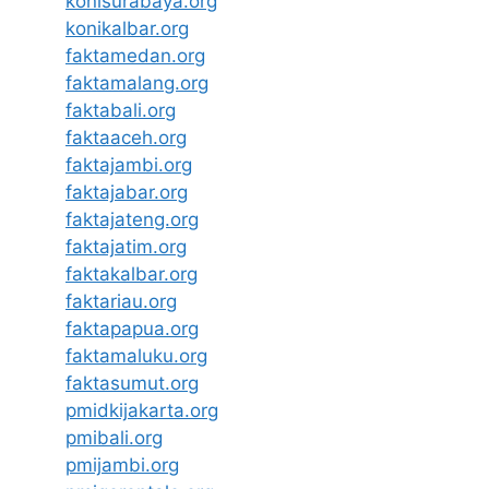
konisurabaya.org
konikalbar.org
faktamedan.org
faktamalang.org
faktabali.org
faktaaceh.org
faktajambi.org
faktajabar.org
faktajateng.org
faktajatim.org
faktakalbar.org
faktariau.org
faktapapua.org
faktamaluku.org
faktasumut.org
pmidkijakarta.org
pmibali.org
pmijambi.org