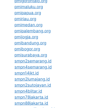
pmigorontalo.org
pmimaluku.org
pmipapua.org
pmiriau.org
pmimedan.org
pmipalembang.org
pmijogja.org
pmibandung.org
pmibogor.org
pmisurabaya.org
smpn2semarang.id
smpn4semarang.id
smpn14jkt.id
smpn2lumajang.id
smpn2sutojayan.id
smpn4blitar.id
smpn78jakarta.id
smpn88jakarta.id