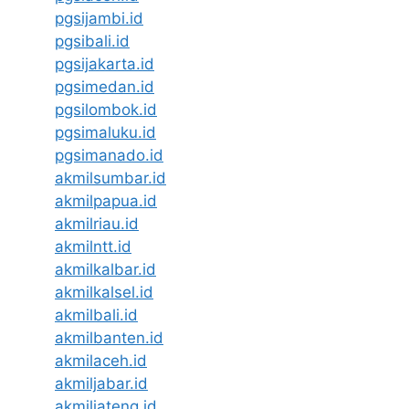
pgsijambi.id
pgsibali.id
pgsijakarta.id
pgsimedan.id
pgsilombok.id
pgsimaluku.id
pgsimanado.id
akmilsumbar.id
akmilpapua.id
akmilriau.id
akmilntt.id
akmilkalbar.id
akmilkalsel.id
akmilbali.id
akmilbanten.id
akmilaceh.id
akmiljabar.id
akmiljateng.id