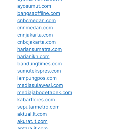
ayosumut.com
bangsaoffline.com
cnbcmedan.com
cnnmedan.com
cnnjakarta.com
cnbcjakarta.com
hariansumatra.com
harianikn.com
bandungtimes.com
sumutekspres.com
lampungpos.com
mediasulawesi.com
mediajabodetabek.com
kabarflores.com
seputarmetro.com
aktual.it.com
akurat.it.com
antara.it.com