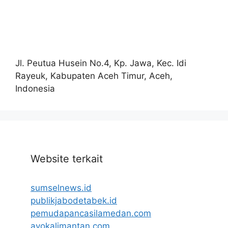
Jl. Peutua Husein No.4, Kp. Jawa, Kec. Idi
Rayeuk, Kabupaten Aceh Timur, Aceh,
Indonesia
Website terkait
sumselnews.id
publikjabodetabek.id
pemudapancasilamedan.com
ayokalimantan.com