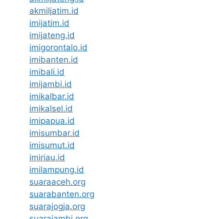
akmiljatim.id
imijatim.id
imijateng.id
imigorontalo.id
imibanten.id
imibali.id
imijambi.id
imikalbar.id
imikalsel.id
imipapua.id
imisumbar.id
imisumut.id
imiriau.id
imilampung.id
suaraaceh.org
suarabanten.org
suarajogja.org
suarajambi.org