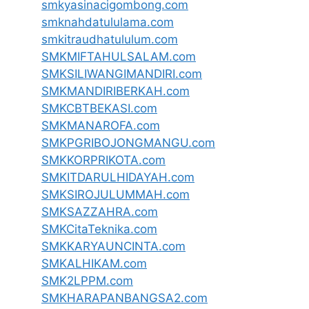
smkyasinacigombong.com
smknahdatululama.com
smkitraudhatululum.com
SMKMIFTAHULSALAM.com
SMKSILIWANGIMANDIRI.com
SMKMANDIRIBERKAH.com
SMKCBTBEKASI.com
SMKMANAROFA.com
SMKPGRIBOJONGMANGU.com
SMKKORPRIKOTA.com
SMKITDARULHIDAYAH.com
SMKSIROJULUMMAH.com
SMKSAZZAHRA.com
SMKCitaTeknika.com
SMKKARYAUNCINTA.com
SMKALHIKAM.com
SMK2LPPM.com
SMKHARAPANBANGSA2.com