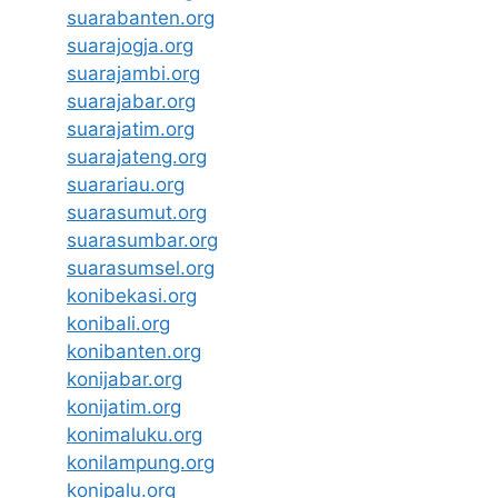
suarabanten.org
suarajogja.org
suarajambi.org
suarajabar.org
suarajatim.org
suarajateng.org
suarariau.org
suarasumut.org
suarasumbar.org
suarasumsel.org
konibekasi.org
konibali.org
konibanten.org
konijabar.org
konijatim.org
konimaluku.org
konilampung.org
konipalu.org