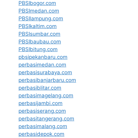
PBSIbogor.com
PBSImedan.com
PBSIlampung.com
PBSIkaltim.com
PBSIsumbar.com
PBSIbaubau.com
PBSIbitung.com
pbsipekanbaru.com
perbasimedan.com
perbasisurabaya.com
perbasibanjarbaru.com
perbasiblitar.com
perbasimagelang.com
perbasijambi.com
perbasiserang.com
perbasitangerang.com
perbasimalang.com
perbasidepok.com