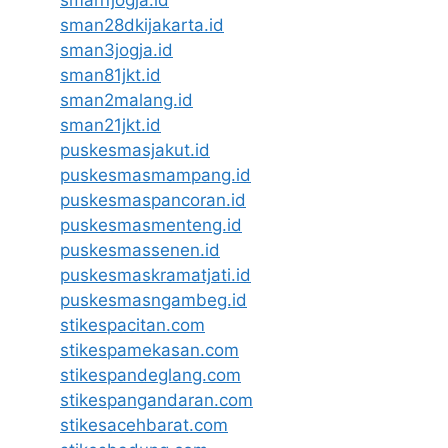
sman1jogja.id
sman28dkijakarta.id
sman3jogja.id
sman81jkt.id
sman2malang.id
sman21jkt.id
puskesmasjakut.id
puskesmasmampang.id
puskesmaspancoran.id
puskesmasmenteng.id
puskesmassenen.id
puskesmaskramatjati.id
puskesmasngambeg.id
stikespacitan.com
stikespamekasan.com
stikespandeglang.com
stikespangandaran.com
stikesacehbarat.com