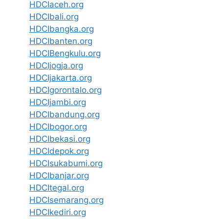
HDCIaceh.org
HDCIbali.org
HDCIbangka.org
HDCIbanten.org
HDCIBengkulu.org
HDCIjogja.org
HDCIjakarta.org
HDCIgorontalo.org
HDCIjambi.org
HDCIbandung.org
HDCIbogor.org
HDCIbekasi.org
HDCIdepok.org
HDCIsukabumi.org
HDCIbanjar.org
HDCItegal.org
HDCIsemarang.org
HDCIkediri.org