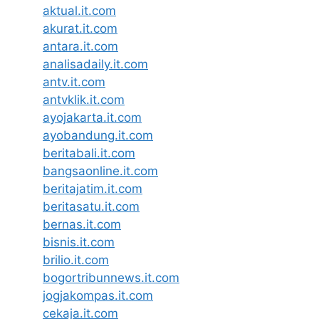
aktual.it.com
akurat.it.com
antara.it.com
analisadaily.it.com
antv.it.com
antvklik.it.com
ayojakarta.it.com
ayobandung.it.com
beritabali.it.com
bangsaonline.it.com
beritajatim.it.com
beritasatu.it.com
bernas.it.com
bisnis.it.com
brilio.it.com
bogortribunnews.it.com
jogjakompas.it.com
cekaja.it.com