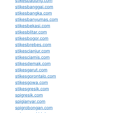
stikesbadung.com
stikesbanggai.com
stikesbangka.com
stikesbanyumas.com
stikesbekasi.com
stikesblitar.com
stikesbogor.com
stikesbrebes.com
stikescianjur.com
stikesciamis.com
stikesdemak.com
stikesgarut.com
stikesgorontalo.com
stikesgowa.com
stikesgresik.com
spigresik.com
spigianyar.com
spigrobongan.com