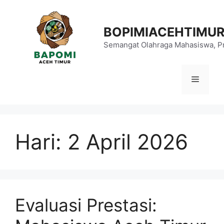
Langsung
ke
BOPIMIACEHTIMU
isi
Semangat Olahraga Mahasiswa, Pr
Menu
Hari:
2 April 2026
Evaluasi Prestasi: