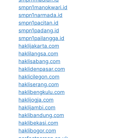
smpn1manokwari.id
smpn1narmada.id
smpn1pacitan.id
smpn1padang.id
smpn1pailangga.id
haklijakarta.com
haklilangsa.com
haklisabang.com
haklidenpasar.com
haklicilegon.com
hakliserang.com
haklibengkulu.com
haklijogja.com
haklijambi.com
haklibandung.com
haklibekasi.com
haklibogor.com