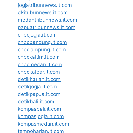
jogjatribunnews.it.com
dkitribunnews.it.com
medantribunnews.it.com
papuatribunnews.it.com
cnbcjogja.it.com
cnbcbandung.it.com
cnbclampung.it.com
cnbckaltim.it.com
cnbcmedan.it.com
cnbckalbar.it.com
detikharian.it.com
detikjogja.it.com
detikpapua.it.com
detikbali.it.com
kompasbali.it.com
kompasjogja.it.com
kompasmedan.it.com
tempoharian.it.com