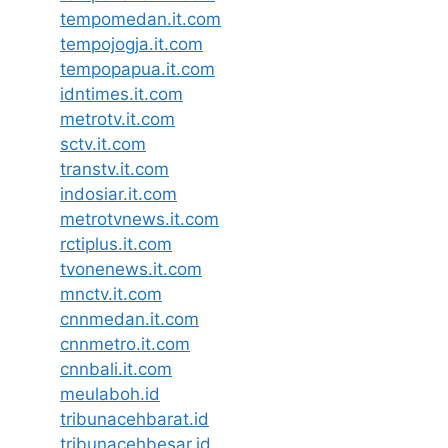
tempomedan.it.com
tempojogja.it.com
tempopapua.it.com
idntimes.it.com
metrotv.it.com
sctv.it.com
transtv.it.com
indosiar.it.com
metrotvnews.it.com
rctiplus.it.com
tvonenews.it.com
mnctv.it.com
cnnmedan.it.com
cnnmetro.it.com
cnnbali.it.com
meulaboh.id
tribunacehbarat.id
tribunacehbesar.id