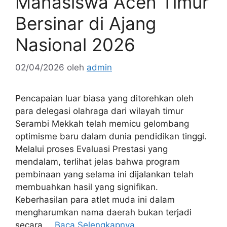
Mahasiswa Aceh Timur
Bersinar di Ajang
Nasional 2026
02/04/2026
oleh
admin
Pencapaian luar biasa yang ditorehkan oleh
para delegasi olahraga dari wilayah timur
Serambi Mekkah telah memicu gelombang
optimisme baru dalam dunia pendidikan tinggi.
Melalui proses Evaluasi Prestasi yang
mendalam, terlihat jelas bahwa program
pembinaan yang selama ini dijalankan telah
membuahkan hasil yang signifikan.
Keberhasilan para atlet muda ini dalam
mengharumkan nama daerah bukan terjadi
secara …
Baca Selengkapnya