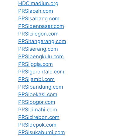
HDCImadiun.org
PRSIaceh.com
PRSIsabang.com
PRSIdenpasar.com
PRSIcilegon.com
PRSItangerang.com
PRSIserang.com
PRSIbengkulu.com
PRSIjogja.com
PRSIgorontalo.com
PRSIjambi.com
PRSIbandung.com
PRSIbekasi.com
PRSIbogor.com
PRSIcimahi.com
PRSIcirebon.com
PRSIdepok.com
PRSIsukabumi.com