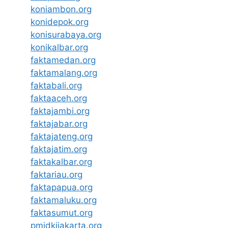
koniambon.org
konidepok.org
konisurabaya.org
konikalbar.org
faktamedan.org
faktamalang.org
faktabali.org
faktaaceh.org
faktajambi.org
faktajabar.org
faktajateng.org
faktajatim.org
faktakalbar.org
faktariau.org
faktapapua.org
faktamaluku.org
faktasumut.org
pmidkijakarta.org