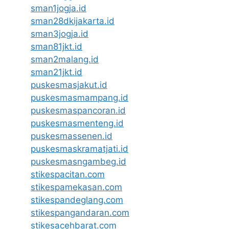
sman1jogja.id
sman28dkijakarta.id
sman3jogja.id
sman81jkt.id
sman2malang.id
sman21jkt.id
puskesmasjakut.id
puskesmasmampang.id
puskesmaspancoran.id
puskesmasmenteng.id
puskesmassenen.id
puskesmaskramatjati.id
puskesmasngambeg.id
stikespacitan.com
stikespamekasan.com
stikespandeglang.com
stikespangandaran.com
stikesacehbarat.com