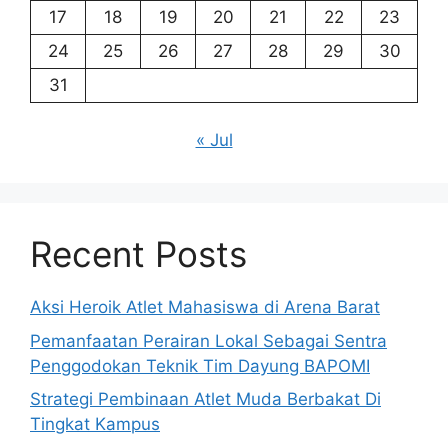
17
18
19
20
21
22
23
24
25
26
27
28
29
30
31
« Jul
Recent Posts
Aksi Heroik Atlet Mahasiswa di Arena Barat
Pemanfaatan Perairan Lokal Sebagai Sentra
Penggodokan Teknik Tim Dayung BAPOMI
Strategi Pembinaan Atlet Muda Berbakat Di
Tingkat Kampus