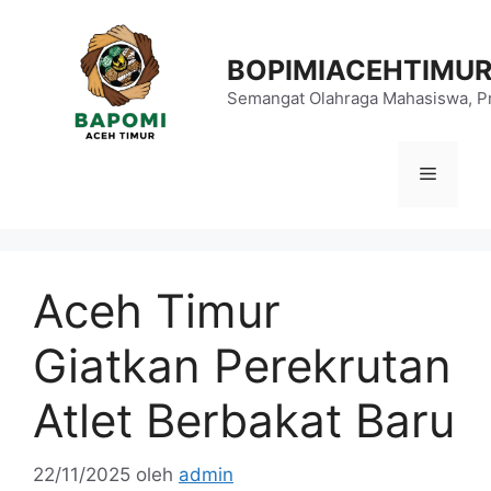
Langsung
ke
BOPIMIACEHTIMU
isi
Semangat Olahraga Mahasiswa, Pr
Menu
Aceh Timur
Giatkan Perekrutan
Atlet Berbakat Baru
22/11/2025
oleh
admin