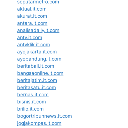
seputarmetro.com
aktual.it.com
akurat.it.com
antara.it.com
analisadaily.it.com
antv.it.com
antvklik.it.com
ayojakarta.it.com
ayobandung.it.com
beritabali.it.com
bangsaonline.it.com
beritajatim.it.com
beritasatu.it.com
bernas.it.com
bisnis.it.com
brilio.it.com
bogortribunnews.it.com
jogjakompas.it.com