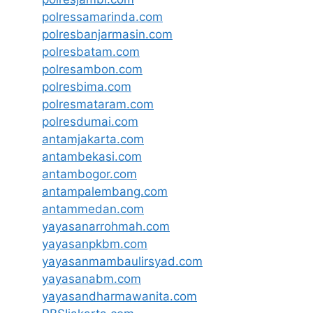
polressamarinda.com
polresbanjarmasin.com
polresbatam.com
polresambon.com
polresbima.com
polresmataram.com
polresdumai.com
antamjakarta.com
antambekasi.com
antambogor.com
antampalembang.com
antammedan.com
yayasanarrohmah.com
yayasanpkbm.com
yayasanmambaulirsyad.com
yayasanabm.com
yayasandharmawanita.com