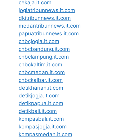
cekaja.it.com
jogjatribunnews.it.com
dkitribunnews.it.com
medantribunnews.it.com
papuatribunnews.it.com
cnbcjogja.it.com
cnbcbandung.it.com
cnbclampung.it.com
cnbckaltim.it.com
cnbcmedan.it.com
cnbckalbar.it.com
detikharian.it.com
detikjogja.it.com
detikpapua.it.com
detikbali.it.com
kompasbali.it.com
kompasjogja.it.com
kompasmedan.it.com