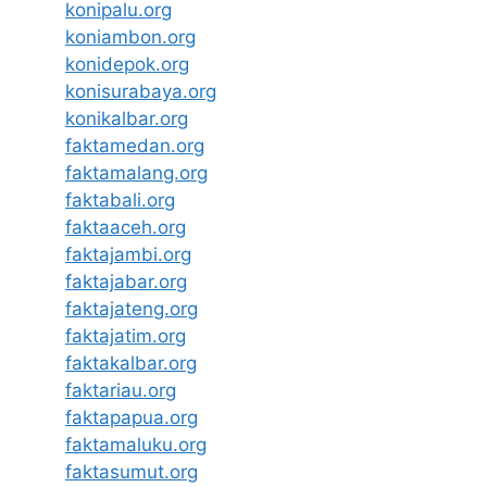
konipalu.org
koniambon.org
konidepok.org
konisurabaya.org
konikalbar.org
faktamedan.org
faktamalang.org
faktabali.org
faktaaceh.org
faktajambi.org
faktajabar.org
faktajateng.org
faktajatim.org
faktakalbar.org
faktariau.org
faktapapua.org
faktamaluku.org
faktasumut.org