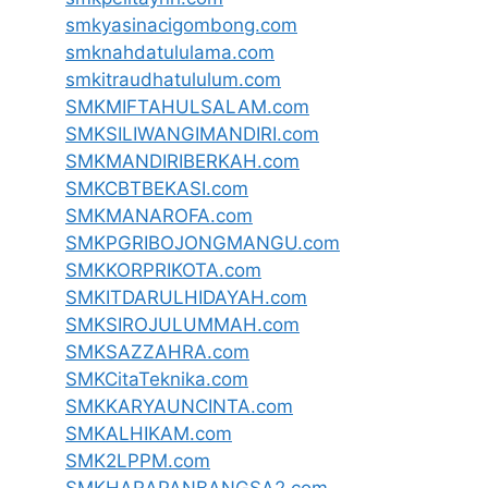
smkyasinacigombong.com
smknahdatululama.com
smkitraudhatululum.com
SMKMIFTAHULSALAM.com
SMKSILIWANGIMANDIRI.com
SMKMANDIRIBERKAH.com
SMKCBTBEKASI.com
SMKMANAROFA.com
SMKPGRIBOJONGMANGU.com
SMKKORPRIKOTA.com
SMKITDARULHIDAYAH.com
SMKSIROJULUMMAH.com
SMKSAZZAHRA.com
SMKCitaTeknika.com
SMKKARYAUNCINTA.com
SMKALHIKAM.com
SMK2LPPM.com