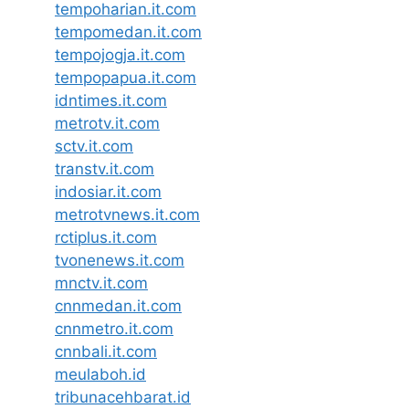
tempoharian.it.com
tempomedan.it.com
tempojogja.it.com
tempopapua.it.com
idntimes.it.com
metrotv.it.com
sctv.it.com
transtv.it.com
indosiar.it.com
metrotvnews.it.com
rctiplus.it.com
tvonenews.it.com
mnctv.it.com
cnnmedan.it.com
cnnmetro.it.com
cnnbali.it.com
meulaboh.id
tribunacehbarat.id