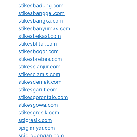
stikesbadung.com
stikesbanggai.com
stikesbangka.com
stikesbanyumas.com
stikesbekasi.com
stikesblitar.com
stikesbogor.com
stikesbrebes.com
stikescianjur.com
stikesciamis.com
stikesdemak.com
stikesgarut.com
stikesgorontalo.com
stikesgowa.com
stikesgresik.com
spigresik.com
spigianyar.com
spigrobongan.com