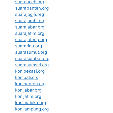
suaraaceh.org
suarabanten.org
suarajogja.org
suarajambi.org
suarajabar.org
suarajatim.org
suarajateng.org
suarariau.org
suarasumut.org
suarasumbar.org
suarasumsel.org
konibekasi.org
konibali.org
konibanten.org
konijabar.org
konijatim.org
konimaluku.org
konilampung.org