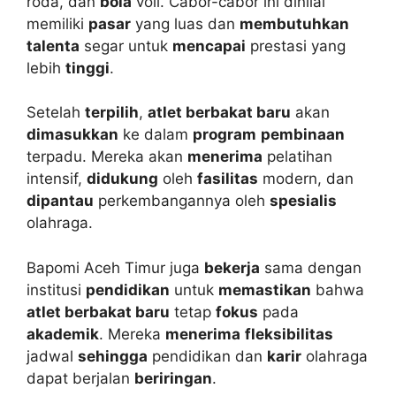
roda, dan
bola
voli. Cabor-cabor ini dinilai
memiliki
pasar
yang luas dan
membutuhkan
talenta
segar untuk
mencapai
prestasi yang
lebih
tinggi
.
Setelah
terpilih
,
atlet berbakat baru
akan
dimasukkan
ke dalam
program
pembinaan
terpadu. Mereka akan
menerima
pelatihan
intensif,
didukung
oleh
fasilitas
modern, dan
dipantau
perkembangannya oleh
spesialis
olahraga.
Bapomi Aceh Timur juga
bekerja
sama dengan
institusi
pendidikan
untuk
memastikan
bahwa
atlet berbakat baru
tetap
fokus
pada
akademik
. Mereka
menerima
fleksibilitas
jadwal
sehingga
pendidikan dan
karir
olahraga
dapat berjalan
beriringan
.