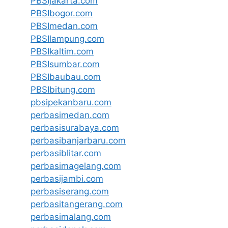
PBSIjakarta.com
PBSIbogor.com
PBSImedan.com
PBSIlampung.com
PBSIkaltim.com
PBSIsumbar.com
PBSIbaubau.com
PBSIbitung.com
pbsipekanbaru.com
perbasimedan.com
perbasisurabaya.com
perbasibanjarbaru.com
perbasiblitar.com
perbasimagelang.com
perbasijambi.com
perbasiserang.com
perbasitangerang.com
perbasimalang.com