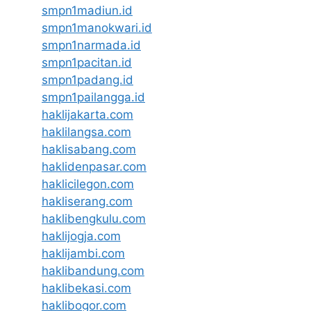
smpn1madiun.id
smpn1manokwari.id
smpn1narmada.id
smpn1pacitan.id
smpn1padang.id
smpn1pailangga.id
haklijakarta.com
haklilangsa.com
haklisabang.com
haklidenpasar.com
haklicilegon.com
hakliserang.com
haklibengkulu.com
haklijogja.com
haklijambi.com
haklibandung.com
haklibekasi.com
haklibogor.com