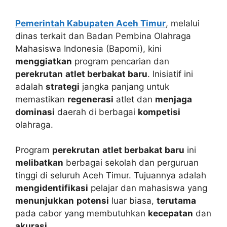
Pemerintah Kabupaten Aceh Timur
, melalui
dinas terkait dan Badan Pembina Olahraga
Mahasiswa Indonesia (Bapomi), kini
menggiatkan
program pencarian dan
perekrutan
atlet berbakat baru
. Inisiatif ini
adalah
strategi
jangka panjang untuk
memastikan
regenerasi
atlet dan
menjaga
dominasi
daerah di berbagai
kompetisi
olahraga.
Program
perekrutan
atlet berbakat baru
ini
melibatkan
berbagai sekolah dan perguruan
tinggi di seluruh Aceh Timur. Tujuannya adalah
mengidentifikasi
pelajar dan mahasiswa yang
menunjukkan
potensi
luar biasa,
terutama
pada cabor yang membutuhkan
kecepatan
dan
akurasi
.