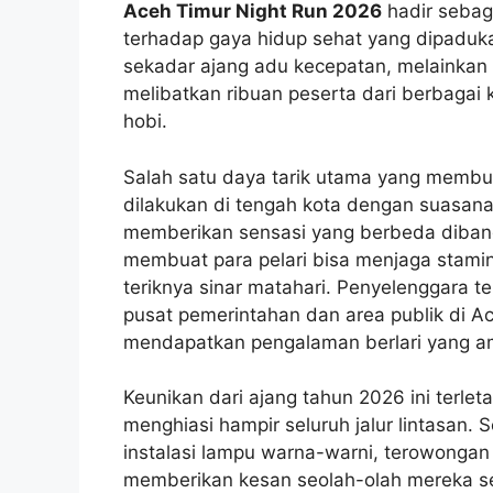
Aceh Timur Night Run 2026
hadir sebag
terhadap gaya hidup sehat yang dipaduka
sekadar ajang adu kecepatan, melainkan
melibatkan ribuan peserta dari berbagai ka
hobi.
Salah satu daya tarik utama yang membu
dilakukan di tengah kota dengan suasana 
memberikan sensasi yang berbeda dibandi
membuat para pelari bisa menjaga stamin
teriknya sinar matahari. Penyelenggara te
pusat pemerintahan dan area publik di A
mendapatkan pengalaman berlari yang 
Keunikan dari ajang tahun 2026 ini terl
menghiasi hampir seluruh jalur lintasan.
instalasi lampu warna-warni, terowongan 
memberikan kesan seolah-olah mereka s