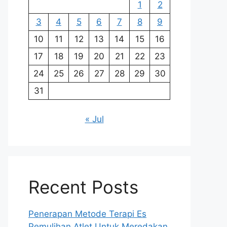
1
2
3
4
5
6
7
8
9
10
11
12
13
14
15
16
17
18
19
20
21
22
23
24
25
26
27
28
29
30
31
« Jul
Recent Posts
Penerapan Metode Terapi Es
Pemulihan Atlet Untuk Meredakan