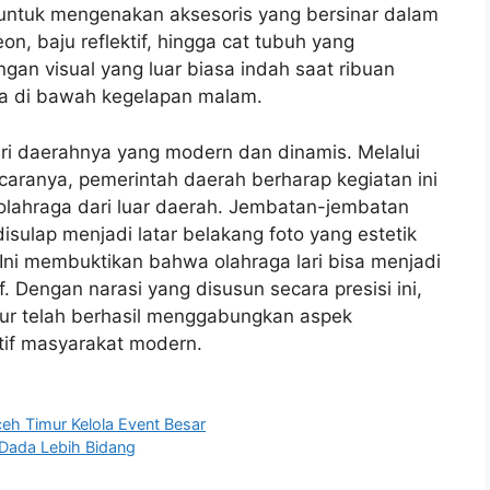
g untuk mengenakan aksesoris yang bersinar dalam
eon, baju reflektif, hingga cat tubuh yang
an visual yang luar biasa indah saat ribuan
ma di bawah kegelapan malam.
ari daerahnya yang modern dan dinamis. Melalui
caranya, pemerintah daerah berharap kegiatan ini
lahraga dari luar daerah. Jembatan-jembatan
sulap menjadi latar belakang foto yang estetik
ni membuktikan bahwa olahraga lari bisa menjadi
. Dengan narasi yang disusun secara presisi ini,
ur telah berhasil menggabungkan aspek
tif masyarakat modern.
h Timur Kelola Event Besar
Dada Lebih Bidang