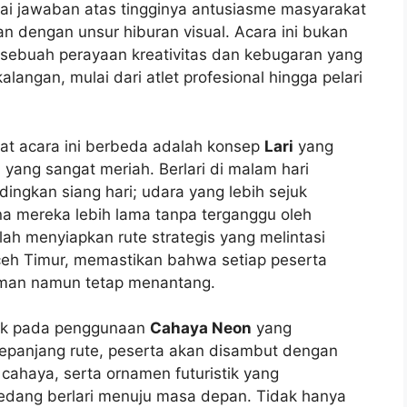
ai jawaban atas tingginya antusiasme masyarakat
n dengan unsur hiburan visual. Acara ini bukan
 sebuah perayaan kreativitas dan kebugaran yang
langan, mulai dari atlet profesional hingga pelari
at acara ini berbeda adalah konsep
Lari
yang
yang sangat meriah. Berlari di malam hari
ngkan siang hari; udara yang lebih sejuk
a mereka lebih lama tanpa terganggu oleh
lah menyiapkan rute strategis yang melintasi
ceh Timur, memastikan bahwa setiap peserta
aman namun tetap menantang.
etak pada penggunaan
Cahaya Neon
yang
 Sepanjang rute, peserta akan disambut dengan
cahaya, serta ornamen futuristik yang
edang berlari menuju masa depan. Tidak hanya