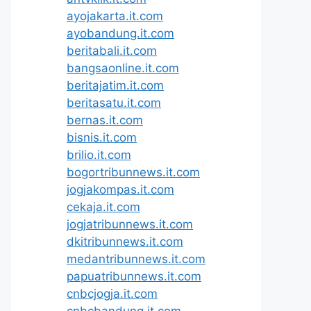
ayojakarta.it.com
ayobandung.it.com
beritabali.it.com
bangsaonline.it.com
beritajatim.it.com
beritasatu.it.com
bernas.it.com
bisnis.it.com
brilio.it.com
bogortribunnews.it.com
jogjakompas.it.com
cekaja.it.com
jogjatribunnews.it.com
dkitribunnews.it.com
medantribunnews.it.com
papuatribunnews.it.com
cnbcjogja.it.com
cnbcbandung.it.com