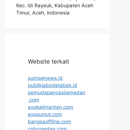
Kec. Idi Rayeuk, Kabupaten Aceh
Timur, Aceh, Indonesia
Website terkait
sumselnews.id
publikjabodetabek.id
pemudapancasilamedan
.com
ayokalimantan.com
ayosumut.com
bangsaoffline.com
cnbcmedan.com