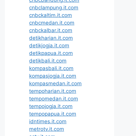
cnbclampung.it.com
cnbckaltim.it.com
cnbcmedan.it.com
cnbckalbar.it.com
detikharian.it.com
detikjogja.it.com
detikpapua.it.com
detikbali.it.com
kompasbali.it.com
kompasjogja.it.com
kompasmedan.it.com
tempoharian.it.com
tempomedan.it.com
tempojogja.it.com
tempopapua.it.com
idntimes.it.com
metrotv.it.com