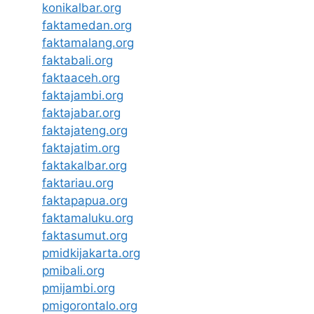
konikalbar.org
faktamedan.org
faktamalang.org
faktabali.org
faktaaceh.org
faktajambi.org
faktajabar.org
faktajateng.org
faktajatim.org
faktakalbar.org
faktariau.org
faktapapua.org
faktamaluku.org
faktasumut.org
pmidkijakarta.org
pmibali.org
pmijambi.org
pmigorontalo.org