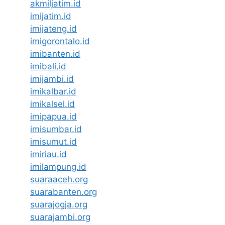
akmiljatim.id
imijatim.id
imijateng.id
imigorontalo.id
imibanten.id
imibali.id
imijambi.id
imikalbar.id
imikalsel.id
imipapua.id
imisumbar.id
imisumut.id
imiriau.id
imilampung.id
suaraaceh.org
suarabanten.org
suarajogja.org
suarajambi.org