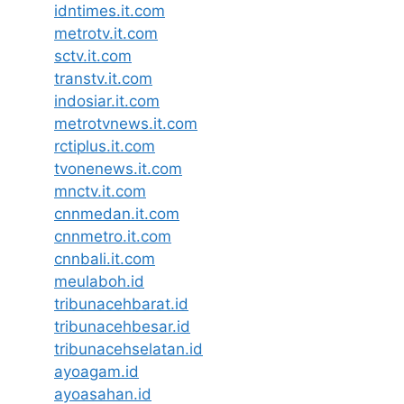
idntimes.it.com
metrotv.it.com
sctv.it.com
transtv.it.com
indosiar.it.com
metrotvnews.it.com
rctiplus.it.com
tvonenews.it.com
mnctv.it.com
cnnmedan.it.com
cnnmetro.it.com
cnnbali.it.com
meulaboh.id
tribunacehbarat.id
tribunacehbesar.id
tribunacehselatan.id
ayoagam.id
ayoasahan.id