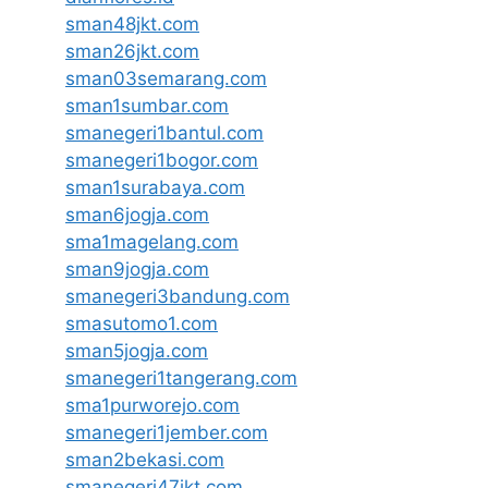
sman48jkt.com
sman26jkt.com
sman03semarang.com
sman1sumbar.com
smanegeri1bantul.com
smanegeri1bogor.com
sman1surabaya.com
sman6jogja.com
sma1magelang.com
sman9jogja.com
smanegeri3bandung.com
smasutomo1.com
sman5jogja.com
smanegeri1tangerang.com
sma1purworejo.com
smanegeri1jember.com
sman2bekasi.com
smanegeri47jkt.com