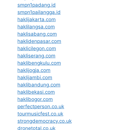
smpn1padang.id
smpn1pailangga.id
haklijakarta.com
haklilangsa.com
haklisabang.com
haklidenpasar.com
haklicilegon.com
hakliserang.com
haklibengkulu.com
haklijogja.com
haklijambi.com
haklibandung.com
haklibekasi.com
haklibogor.com
perfectperson.co.uk
tourmusicfest.co.uk
strongdemocracy.co.uk
dronetotal.co.uk