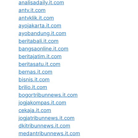
analisadaily.it.com
antv.it.com
antvklik.it.com
ayojakarta.it.com
ayobandung.it.com
beritabali.it.com
bangsaonline.it.com
beritajatim.it.com
beritasatu.it.com
bernas.it.com
bisnis.it.com
brilio.it.com
bogortribunnews.it.com
jogjakompas.it.com
cekaja.it.com
jogjatribunnews.it.com
dkitribunnews.it.com
medantribunnews.it.com