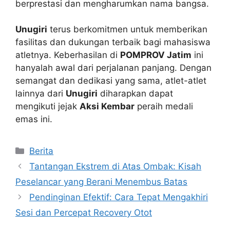
berprestasi dan mengharumkan nama bangsa.
Unugiri
terus berkomitmen untuk memberikan
fasilitas dan dukungan terbaik bagi mahasiswa
atletnya. Keberhasilan di
POMPROV Jatim
ini
hanyalah awal dari perjalanan panjang. Dengan
semangat dan dedikasi yang sama, atlet-atlet
lainnya dari
Unugiri
diharapkan dapat
mengikuti jejak
Aksi Kembar
peraih medali
emas ini.
Kategori
Berita
Tantangan Ekstrem di Atas Ombak: Kisah
Peselancar yang Berani Menembus Batas
Pendinginan Efektif: Cara Tepat Mengakhiri
Sesi dan Percepat Recovery Otot