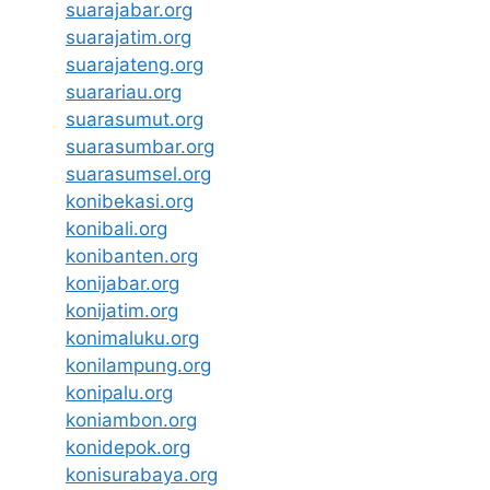
suarajabar.org
suarajatim.org
suarajateng.org
suarariau.org
suarasumut.org
suarasumbar.org
suarasumsel.org
konibekasi.org
konibali.org
konibanten.org
konijabar.org
konijatim.org
konimaluku.org
konilampung.org
konipalu.org
koniambon.org
konidepok.org
konisurabaya.org