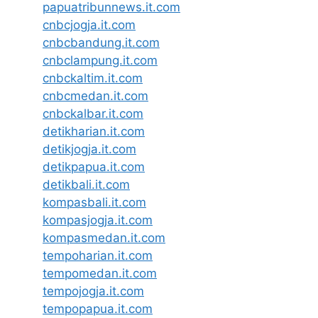
papuatribunnews.it.com
cnbcjogja.it.com
cnbcbandung.it.com
cnbclampung.it.com
cnbckaltim.it.com
cnbcmedan.it.com
cnbckalbar.it.com
detikharian.it.com
detikjogja.it.com
detikpapua.it.com
detikbali.it.com
kompasbali.it.com
kompasjogja.it.com
kompasmedan.it.com
tempoharian.it.com
tempomedan.it.com
tempojogja.it.com
tempopapua.it.com