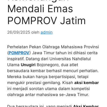
Mendali Emas
POMPROV Jatim
26/09/2025
oleh
admin
Perhelatan Pekan Olahraga Mahasiswa Provinsi
(
POMPROV
) Jawa Timur tahun ini dihiasi cerita
inspiratif. Datang dari Universitas Nahdlatul
Ulama
Unugiri
Bojonegoro, dua atlet
bersaudara kembar berhasil mencuri perhatian.
Mereka bukan hanya berpartisipasi, tetapi
mengukir prestasi gemilang. Kisah
aksi kembar
ini menjadi sorotan utama dalam kompetisi
olahraga antar mahasiswa se-Jawa Timur.
Dua bersaudara ini, yang menjadi
Aksi Kembar