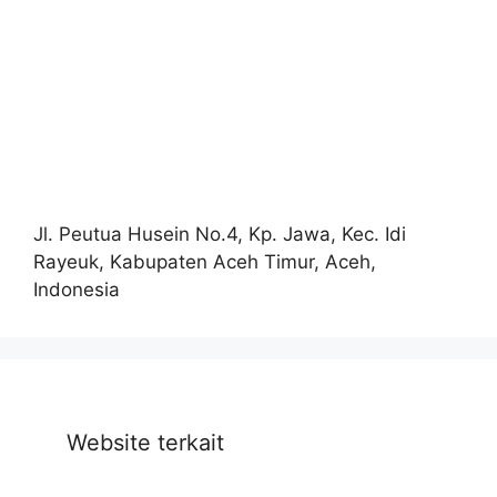
Jl. Peutua Husein No.4, Kp. Jawa, Kec. Idi
Rayeuk, Kabupaten Aceh Timur, Aceh,
Indonesia
Website terkait