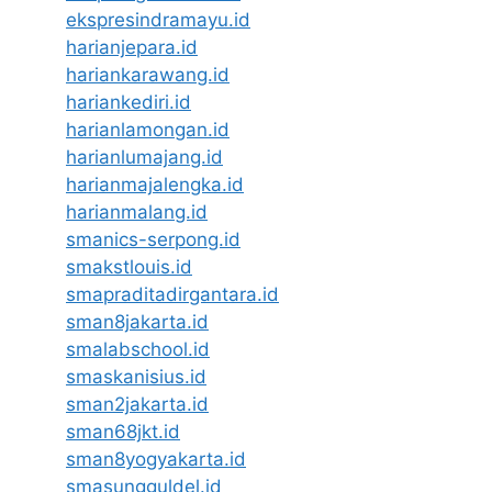
ekspresindramayu.id
harianjepara.id
hariankarawang.id
hariankediri.id
harianlamongan.id
harianlumajang.id
harianmajalengka.id
harianmalang.id
smanics-serpong.id
smakstlouis.id
smapraditadirgantara.id
sman8jakarta.id
smalabschool.id
smaskanisius.id
sman2jakarta.id
sman68jkt.id
sman8yogyakarta.id
smasungguldel.id