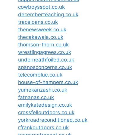
cowboysspot.co.uk
decemberteaching.co.uk
traceloans.co.uk
thenewsweek.co.uk
thecakewala.co.uk
thomson-thorn.co.uk
wrestlingagrees.co.uk
underneathfoiled.co.uk
spanosconcerns.co.uk
telecomblue.co.uk
house-of-hampers.co.uk
yumekanzashi.co.uk
fatnanas.co.uk
emilykatedesign.co.uk
crossfelloutdoors.co.uk
yorkroadreconditioned.co.uk
rfrankoutdoors.co.uk