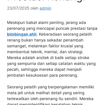
23/07/2025
oleh
admin
Meskipun bakat alami penting, jarang ada
perenang yang mencapai puncak prestasi tanpa
bimbingan ahli
. Keberadaan seorang pelatih
renang bukan hanya sekadar penambah
semangat, melainkan faktor krusial yang
membentuk teknik, mental, dan strategi.
Mereka adalah arsitek di balik setiap stroke
yang sempurna dan setiap catatan waktu yang
pecah, sehingga mereka dapat menjadi
jembatan kesuksesan para perenang.
Seorang pelatih yang berpengalaman memiliki
mata jeli untuk melihat detail yang sering
terlewatkan oleh perenang itu sendiri. Mereka
dapat mengidentifikasi kesalahan teknis,