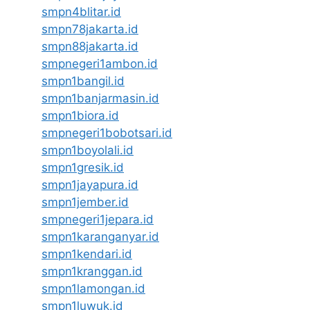
smpn4blitar.id
smpn78jakarta.id
smpn88jakarta.id
smpnegeri1ambon.id
smpn1bangil.id
smpn1banjarmasin.id
smpn1biora.id
smpnegeri1bobotsari.id
smpn1boyolali.id
smpn1gresik.id
smpn1jayapura.id
smpn1jember.id
smpnegeri1jepara.id
smpn1karanganyar.id
smpn1kendari.id
smpn1kranggan.id
smpn1lamongan.id
smpn1luwuk.id