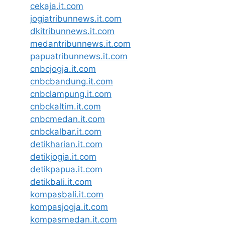
cekaja.it.com
jogjatribunnews.it.com
dkitribunnews.it.com
medantribunnews.it.com
papuatribunnews.it.com
cnbcjogja.it.com
cnbcbandung.it.com
cnbclampung.it.com
cnbckaltim.it.com
cnbcmedan.it.com
cnbckalbar.it.com
detikharian.it.com
detikjogja.it.com
detikpapua.it.com
detikbali.it.com
kompasbali.it.com
kompasjogja.it.com
kompasmedan.it.com