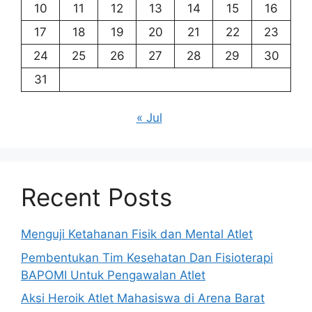
10
11
12
13
14
15
16
17
18
19
20
21
22
23
24
25
26
27
28
29
30
31
« Jul
Recent Posts
Menguji Ketahanan Fisik dan Mental Atlet
Pembentukan Tim Kesehatan Dan Fisioterapi
BAPOMI Untuk Pengawalan Atlet
Aksi Heroik Atlet Mahasiswa di Arena Barat