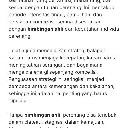
sesi latihan yang bervariasi, menantang, dan
sesuai dengan tujuan perenang. Ini mencakup
periode intensitas tinggi, pemulihan, dan
persiapan kompetisi, semua disesuaikan
dengan
bimbingan ahli
dan kebutuhan individu
perenang.
Pelatih juga mengajarkan strategi balapan.
Kapan harus menjaga kecepatan, kapan harus
meningkatkan serangan, dan bagaimana
mengelola energi sepanjang kompetisi.
Penguasaan strategi ini seringkali menjadi
pembeda antara kemenangan dan kekalahan,
sehingga ini adalah hal penting yang harus
dipelajari.
Tanpa
bimbingan ahli
, perenang bisa terjebak
dalam plateau, stagnasi dalam kemajuan.