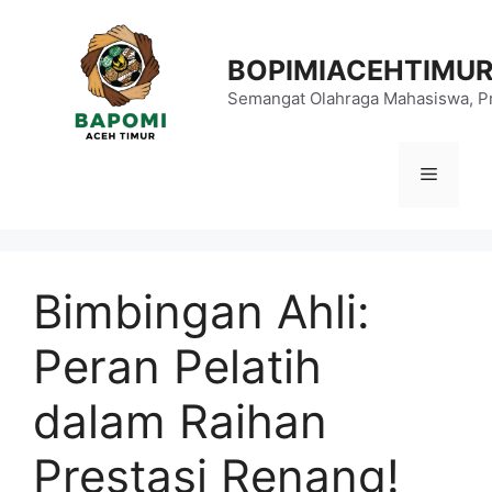
Langsung
ke
BOPIMIACEHTIMU
isi
Semangat Olahraga Mahasiswa, Pr
Menu
Bimbingan Ahli:
Peran Pelatih
dalam Raihan
Prestasi Renang!