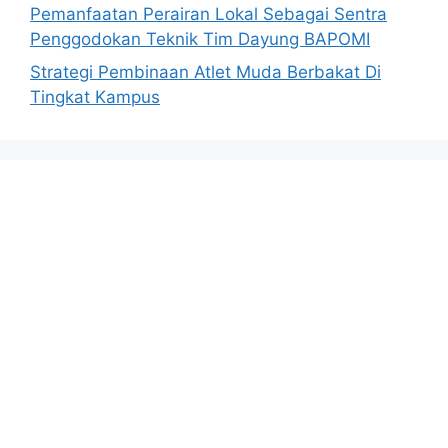
Pemanfaatan Perairan Lokal Sebagai Sentra
Penggodokan Teknik Tim Dayung BAPOMI
Strategi Pembinaan Atlet Muda Berbakat Di
Tingkat Kampus