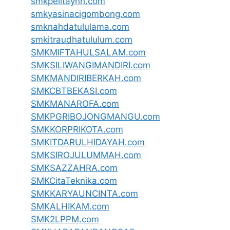
smkpelitaynh.com
smkyasinacigombong.com
smknahdatululama.com
smkitraudhatululum.com
SMKMIFTAHULSALAM.com
SMKSILIWANGIMANDIRI.com
SMKMANDIRIBERKAH.com
SMKCBTBEKASI.com
SMKMANAROFA.com
SMKPGRIBOJONGMANGU.com
SMKKORPRIKOTA.com
SMKITDARULHIDAYAH.com
SMKSIROJULUMMAH.com
SMKSAZZAHRA.com
SMKCitaTeknika.com
SMKKARYAUNCINTA.com
SMKALHIKAM.com
SMK2LPPM.com