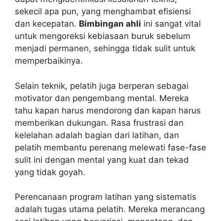
sekecil apa pun, yang menghambat efisiensi
dan kecepatan.
Bimbingan ahli
ini sangat vital
untuk mengoreksi kebiasaan buruk sebelum
menjadi permanen, sehingga tidak sulit untuk
memperbaikinya.
Selain teknik, pelatih juga berperan sebagai
motivator dan pengembang mental. Mereka
tahu kapan harus mendorong dan kapan harus
memberikan dukungan. Rasa frustrasi dan
kelelahan adalah bagian dari latihan, dan
pelatih membantu perenang melewati fase-fase
sulit ini dengan mental yang kuat dan tekad
yang tidak goyah.
Perencanaan program latihan yang sistematis
adalah tugas utama pelatih. Mereka merancang