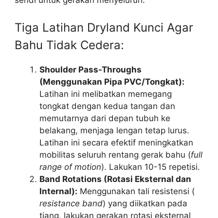
sendi untuk gerakan menyeluruh.
Tiga Latihan Dryland Kunci Agar
Bahu Tidak Cedera:
Shoulder Pass-Throughs
(Menggunakan Pipa PVC/Tongkat):
Latihan ini melibatkan memegang
tongkat dengan kedua tangan dan
memutarnya dari depan tubuh ke
belakang, menjaga lengan tetap lurus.
Latihan ini secara efektif meningkatkan
mobilitas seluruh rentang gerak bahu (
full
range of motion
). Lakukan 10-15 repetisi.
Band Rotations (Rotasi Eksternal dan
Internal):
Menggunakan tali resistensi (
resistance band
) yang diikatkan pada
tiang, lakukan gerakan rotasi eksternal