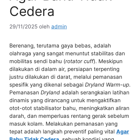
Cedera
29/11/2025
oleh
admin
Berenang, terutama gaya bebas, adalah
olahraga yang sangat menuntut stabilitas dan
mobilitas sendi bahu (
rotator cuff
). Meskipun
dilakukan di dalam air, persiapan terpenting
justru dilakukan di darat, melalui pemanasan
spesifik yang dikenal sebagai
Dryland Warm-up
.
Pemanasan
Dryland
adalah serangkaian latihan
dinamis yang dirancang untuk mengaktifkan
otot-otot stabilisator bahu, meningkatkan aliran
darah, dan memperluas rentang gerak sebelum
masuk kolam. Melakukan pemanasan yang
tepat adalah langkah preventif paling vital
Agar
Bahu Tidak Cedera
, sebuah kondisi yang