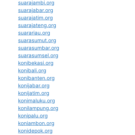
suarajambi.org
suarajabar.org
suarajatim.org
suarajateng.org
suarariau.org
suarasumut.org
suarasumbar.org
suarasumsel.org
konibekasi.org
konibali.org
konibanten.org
konijabar.org
konijatim.org
konimaluku.org
konilampung.org
konipalu.org
koniambon.org
konidepok.org