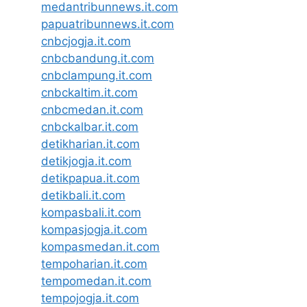
medantribunnews.it.com
papuatribunnews.it.com
cnbcjogja.it.com
cnbcbandung.it.com
cnbclampung.it.com
cnbckaltim.it.com
cnbcmedan.it.com
cnbckalbar.it.com
detikharian.it.com
detikjogja.it.com
detikpapua.it.com
detikbali.it.com
kompasbali.it.com
kompasjogja.it.com
kompasmedan.it.com
tempoharian.it.com
tempomedan.it.com
tempojogja.it.com