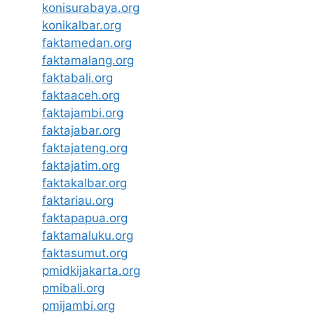
konisurabaya.org
konikalbar.org
faktamedan.org
faktamalang.org
faktabali.org
faktaaceh.org
faktajambi.org
faktajabar.org
faktajateng.org
faktajatim.org
faktakalbar.org
faktariau.org
faktapapua.org
faktamaluku.org
faktasumut.org
pmidkijakarta.org
pmibali.org
pmijambi.org