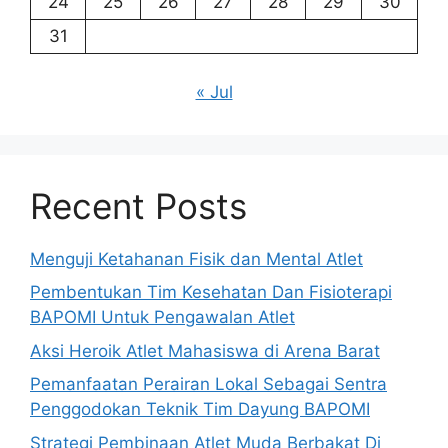
24
25
26
27
28
29
30
31
« Jul
Recent Posts
Menguji Ketahanan Fisik dan Mental Atlet
Pembentukan Tim Kesehatan Dan Fisioterapi
BAPOMI Untuk Pengawalan Atlet
Aksi Heroik Atlet Mahasiswa di Arena Barat
Pemanfaatan Perairan Lokal Sebagai Sentra
Penggodokan Teknik Tim Dayung BAPOMI
Strategi Pembinaan Atlet Muda Berbakat Di