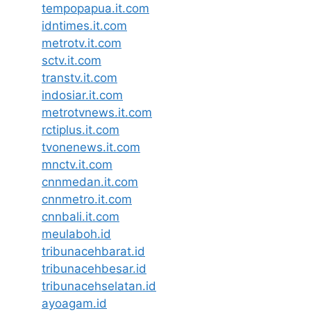
tempopapua.it.com
idntimes.it.com
metrotv.it.com
sctv.it.com
transtv.it.com
indosiar.it.com
metrotvnews.it.com
rctiplus.it.com
tvonenews.it.com
mnctv.it.com
cnnmedan.it.com
cnnmetro.it.com
cnnbali.it.com
meulaboh.id
tribunacehbarat.id
tribunacehbesar.id
tribunacehselatan.id
ayoagam.id