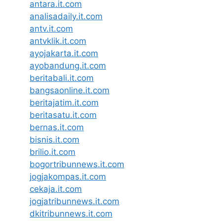
antara.it.com
analisadaily.it.com
antv.it.com
antvklik.it.com
ayojakarta.it.com
ayobandung.it.com
beritabali.it.com
bangsaonline.it.com
beritajatim.it.com
beritasatu.it.com
bernas.it.com
bisnis.it.com
brilio.it.com
bogortribunnews.it.com
jogjakompas.it.com
cekaja.it.com
jogjatribunnews.it.com
dkitribunnews.it.com