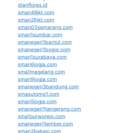
dianflores.id
sman48jkt.com
sman26jkt.com
sman03semarang.com
sman1sumbar.com
smanegeri1bantul.com
smanegeri1bogor.com
sman1surabaya.com
sman6jogja.com
sma1magelang.com
sman9jogja.com
smanegeri3bandung.com
smasutomo1.com
sman5jogja.com
smanegeri1tangerang.com
sma1purworejo.com
smanegeri1jember.com
sman2bekasi.com