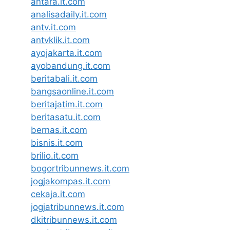
antara.it.com
analisadaily.it.com
antv.it.com
antvklik.it.com
ayojakarta.it.com
ayobandung.it.com
beritabali.it.com
bangsaonline.it.com
beritajatim.it.com
beritasatu.it.com
bernas.it.com
bisnis.it.com
brilio.it.com
bogortribunnews.it.com
jogjakompas.it.com
cekaja.it.com
jogjatribunnews.it.com
dkitribunnews.it.com