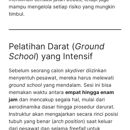
mampu mengelola setiap risiko yang mungkin
timbul.
Pelatihan Darat (
Ground
School
) yang Intensif
Sebelum seorang calon
skydiver
diizinkan
menyentuh pesawat, mereka harus melewati
ground school
yang mendalam. Sesi ini bisa
memakan waktu antara
empat hingga enam
jam
dan mencakup segala hal, mulai dari
aerodinamika dasar hingga prosedur darurat.
Instruktur akan mengajarkan secara rinci posisi
tubuh yang benar (
arch position
) saat keluar
dari pesawat dan selama
freefall
untuk