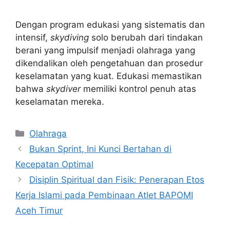
Dengan program edukasi yang sistematis dan
intensif,
skydiving
solo berubah dari tindakan
berani yang impulsif menjadi olahraga yang
dikendalikan oleh pengetahuan dan prosedur
keselamatan yang kuat. Edukasi memastikan
bahwa
skydiver
memiliki kontrol penuh atas
keselamatan mereka.
Kategori
Olahraga
Bukan Sprint, Ini Kunci Bertahan di
Kecepatan Optimal
Disiplin Spiritual dan Fisik: Penerapan Etos
Kerja Islami pada Pembinaan Atlet BAPOMI
Aceh Timur