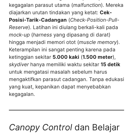
kegagalan parasut utama (
malfunction
). Mereka
diajarkan urutan tindakan yang ketat:
Cek-
Posisi-Tarik-Cadangan
(
Check-Position-Pull-
Reserve
). Latihan ini diulang berkali-kali pada
mock-up
(
harness
yang dipasang di darat)
hingga menjadi memori otot (
muscle memory
).
Keterampilan ini sangat penting karena pada
ketinggian sekitar
5.000 kaki
(
1.500 meter
),
skydiver
hanya memiliki waktu sekitar
15 detik
untuk mengatasi masalah sebelum harus
mengaktifkan parasut cadangan. Tanpa edukasi
yang kuat, kepanikan dapat menyebabkan
kegagalan.
Canopy Control
dan Belajar