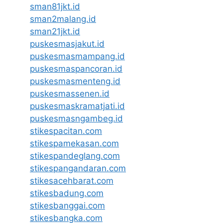
sman81jkt.id
sman2malang.id
sman21jkt.id
puskesmasjakut.id
puskesmasmampang.id
puskesmaspancoran.id
puskesmasmenteng.id
puskesmassenen.id
puskesmaskramatjati.id
puskesmasngambeg.id
stikespacitan.com
stikespamekasan.com
stikespandeglang.com
stikespangandaran.com
stikesacehbarat.com
stikesbadung.com
stikesbanggai.com
stikesbangka.com