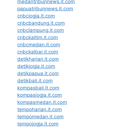
medantribunnews.it.com
papuatribunnews.it.com
cnbcjogja.it.com
cnbcbandung.it.com
cnbclampung.it.com
cnbckaltim.it.com
cnbcmedan.it.com
cnbckalbar.it.com
detikharian.it.com
detikjogja.it.com
detikpapua.it.com
detikbali.it.com
kompasbali.it.com
kompasjogja.it.com
kompasmedan.it.com
tempoharian.it.com
tempomedan.it.com
tempojogja.it.com