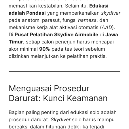
memastikan kestabilan. Selain itu,
Edukasi
adalah Pondasi
yang memperkenalkan
skydiver
pada anatomi parasut, fungsi
harness
, dan
mekanisme kerja alat aktivasi otomatis (
AAD
).
Di
Pusat Pelatihan Skydive Airmobile
di
Jawa
Timur
, setiap calon penerjun harus mencapai
skor minimal
90%
pada tes teori sebelum
diizinkan melanjutkan ke pelatihan praktis.
Menguasai Prosedur
Darurat: Kunci Keamanan
Bagian paling penting dari edukasi solo adalah
prosedur darurat.
Skydiver
solo harus mampu
bereaksi dalam hitungan detik jika terjadi