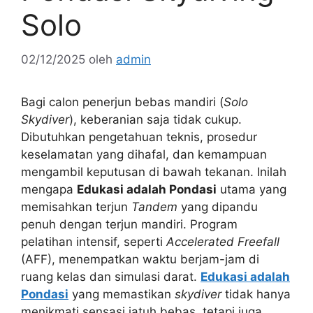
Solo
02/12/2025
oleh
admin
Bagi calon penerjun bebas mandiri (
Solo
Skydiver
), keberanian saja tidak cukup.
Dibutuhkan pengetahuan teknis, prosedur
keselamatan yang dihafal, dan kemampuan
mengambil keputusan di bawah tekanan. Inilah
mengapa
Edukasi adalah Pondasi
utama yang
memisahkan terjun
Tandem
yang dipandu
penuh dengan terjun mandiri. Program
pelatihan intensif, seperti
Accelerated Freefall
(AFF), menempatkan waktu berjam-jam di
ruang kelas dan simulasi darat.
Edukasi adalah
Pondasi
yang memastikan
skydiver
tidak hanya
menikmati sensasi jatuh bebas, tetapi juga