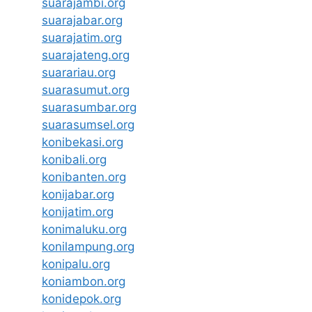
suarajambi.org
suarajabar.org
suarajatim.org
suarajateng.org
suarariau.org
suarasumut.org
suarasumbar.org
suarasumsel.org
konibekasi.org
konibali.org
konibanten.org
konijabar.org
konijatim.org
konimaluku.org
konilampung.org
konipalu.org
koniambon.org
konidepok.org