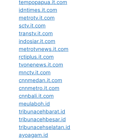
tempopapua.it.com
idntimes.it.com
metrotv.it.com
sctv.it.com
transtv.it.com
indosiar.it.com
metrotvnews.it.com
rctiplus.it.com
tvonenews.it.com
mnctv.it.com
cnnmedan.it.com
cnnmetro.it.com
cnnbali.it.com
meulaboh.id
tribunacehbarat.id
tribunacehbesar.id
tribunacehselatan.id
ayoagam.id