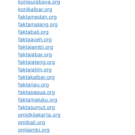
konisurabaya.org
konikalbar.org
faktamedan.org
faktamalang.org
faktabali.org
faktaaceh.org
faktajambi.org
faktajabar.org
faktajateng.org
faktajatim.org
faktakalbar.org
faktariau.org
faktapapua.org
faktamaluku.org
faktasumut.org
pmidkijakarta.org
pmibali.org
pmijambi.org