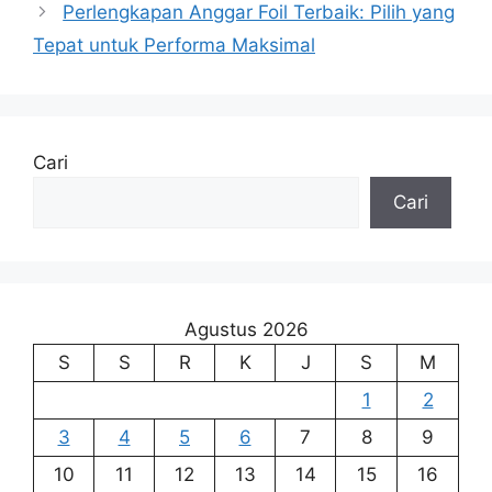
Perlengkapan Anggar Foil Terbaik: Pilih yang
Tepat untuk Performa Maksimal
Cari
Cari
Agustus 2026
S
S
R
K
J
S
M
1
2
3
4
5
6
7
8
9
10
11
12
13
14
15
16