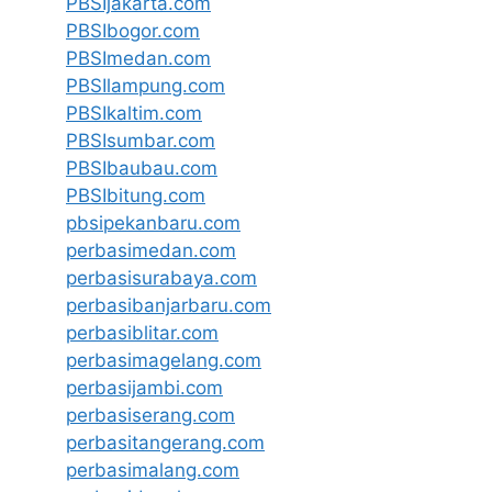
PBSIjakarta.com
PBSIbogor.com
PBSImedan.com
PBSIlampung.com
PBSIkaltim.com
PBSIsumbar.com
PBSIbaubau.com
PBSIbitung.com
pbsipekanbaru.com
perbasimedan.com
perbasisurabaya.com
perbasibanjarbaru.com
perbasiblitar.com
perbasimagelang.com
perbasijambi.com
perbasiserang.com
perbasitangerang.com
perbasimalang.com