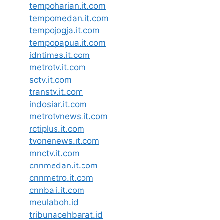
tempoharian.it.com
tempomedan.it.com
tempojogja.it.com
tempopapua.it.com
idntimes.it.com
metrotv.it.com
sctv.it.com
transtv.it.com
indosiar.it.com
metrotvnews.it.com
rctiplus.it.com
tvonenews.it.com
mnctv.it.com
cnnmedan.it.com
cnnmetro.it.com
cnnbali.it.com
meulaboh.id
tribunacehbarat.id