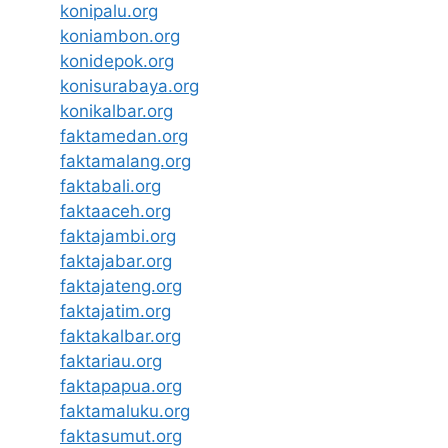
konipalu.org
koniambon.org
konidepok.org
konisurabaya.org
konikalbar.org
faktamedan.org
faktamalang.org
faktabali.org
faktaaceh.org
faktajambi.org
faktajabar.org
faktajateng.org
faktajatim.org
faktakalbar.org
faktariau.org
faktapapua.org
faktamaluku.org
faktasumut.org