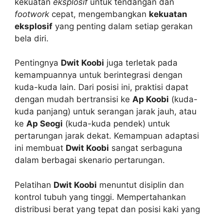
kekuatan
eksplosif
untuk tendangan dan
footwork
cepat, mengembangkan
kekuatan
eksplosif
yang penting dalam setiap gerakan
bela diri.
Pentingnya
Dwit Koobi
juga terletak pada
kemampuannya untuk berintegrasi dengan
kuda-kuda lain. Dari posisi ini, praktisi dapat
dengan mudah bertransisi ke
Ap Koobi
(kuda-
kuda panjang) untuk serangan jarak jauh, atau
ke
Ap Seogi
(kuda-kuda pendek) untuk
pertarungan jarak dekat. Kemampuan adaptasi
ini membuat
Dwit Koobi
sangat serbaguna
dalam berbagai skenario pertarungan.
Pelatihan
Dwit Koobi
menuntut disiplin dan
kontrol tubuh yang tinggi. Mempertahankan
distribusi berat yang tepat dan posisi kaki yang