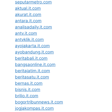
seputarmetro.com
aktual.it.com
akurat.it.com
antara.it.com
analisadaily.it.com
antv.it.com
antvklik.it.com
ayojakarta.it.com
ayobandung.it.com
beritabali.it.com
bangsaonline.it.com
beritajatim.it.com
beritasatu.it.com
bernas.it.com
bisnis.it.com
brilio.it.com
bogortribunnews.it.com
jogjakompas.it.com