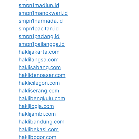
smpn1madiun.id
smpn1manokwari.id
smpn1narmada.id
smpn1pacitan.id
smpn1padang.id
smpn1pailangga.id
haklijakarta.com
haklilangsa.com
haklisabang.com
haklidenpasar.com
haklicilegon.com
hakliserang.com
haklibengkulu.com
haklijogja.com
haklijambi.com
haklibandung.com
haklibekasi.com
haklibogor.com