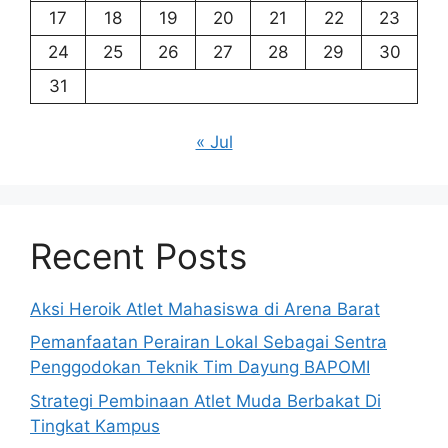
17
18
19
20
21
22
23
24
25
26
27
28
29
30
31
« Jul
Recent Posts
Aksi Heroik Atlet Mahasiswa di Arena Barat
Pemanfaatan Perairan Lokal Sebagai Sentra
Penggodokan Teknik Tim Dayung BAPOMI
Strategi Pembinaan Atlet Muda Berbakat Di
Tingkat Kampus