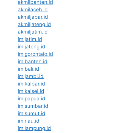
akmilbanten.id
akmilaceh.id
akmiljabar.id
akmiljateng.id
akmiljatim.id
imijatim.id
imijateng.id
imigorontalo.id
imibanten.id
imibali.id
imijambi.id
imikalbar.id
imikalsel.id
imipapua.id
imisumbar.id
imisumut.id
imiriau.id
imilampung.id