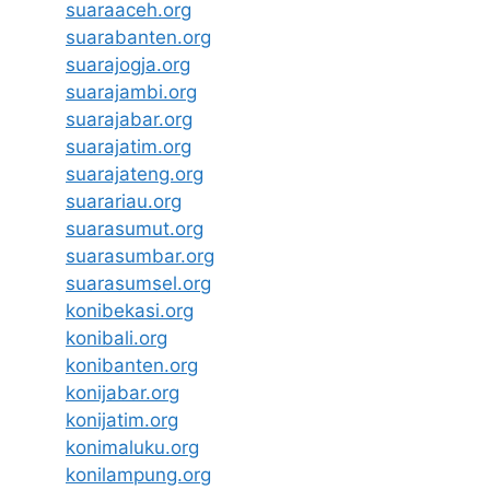
suaraaceh.org
suarabanten.org
suarajogja.org
suarajambi.org
suarajabar.org
suarajatim.org
suarajateng.org
suarariau.org
suarasumut.org
suarasumbar.org
suarasumsel.org
konibekasi.org
konibali.org
konibanten.org
konijabar.org
konijatim.org
konimaluku.org
konilampung.org