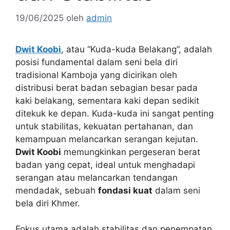
19/06/2025
oleh
admin
Dwit Koobi
, atau “Kuda-kuda Belakang”, adalah
posisi fundamental dalam seni bela diri
tradisional Kamboja yang dicirikan oleh
distribusi berat badan sebagian besar pada
kaki belakang, sementara kaki depan sedikit
ditekuk ke depan. Kuda-kuda ini sangat penting
untuk stabilitas, kekuatan pertahanan, dan
kemampuan melancarkan serangan kejutan.
Dwit Koobi
memungkinkan pergeseran berat
badan yang cepat, ideal untuk menghadapi
serangan atau melancarkan tendangan
mendadak, sebuah
fondasi kuat
dalam seni
bela diri Khmer.
Fokus utama adalah stabilitas dan penempatan