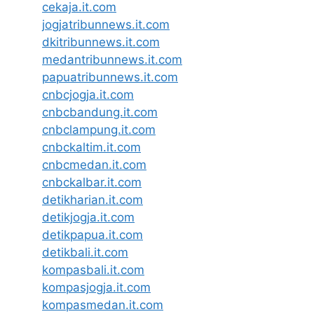
cekaja.it.com
jogjatribunnews.it.com
dkitribunnews.it.com
medantribunnews.it.com
papuatribunnews.it.com
cnbcjogja.it.com
cnbcbandung.it.com
cnbclampung.it.com
cnbckaltim.it.com
cnbcmedan.it.com
cnbckalbar.it.com
detikharian.it.com
detikjogja.it.com
detikpapua.it.com
detikbali.it.com
kompasbali.it.com
kompasjogja.it.com
kompasmedan.it.com