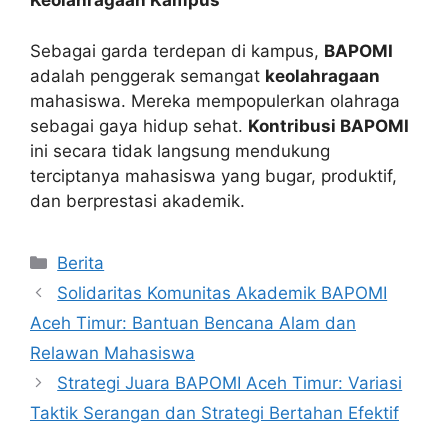
Keolahragaan Kampus
Sebagai garda terdepan di kampus,
BAPOMI
adalah penggerak semangat
keolahragaan
mahasiswa. Mereka mempopulerkan olahraga
sebagai gaya hidup sehat.
Kontribusi BAPOMI
ini secara tidak langsung mendukung
terciptanya mahasiswa yang bugar, produktif,
dan berprestasi akademik.
Kategori
Berita
Solidaritas Komunitas Akademik BAPOMI
Aceh Timur: Bantuan Bencana Alam dan
Relawan Mahasiswa
Strategi Juara BAPOMI Aceh Timur: Variasi
Taktik Serangan dan Strategi Bertahan Efektif