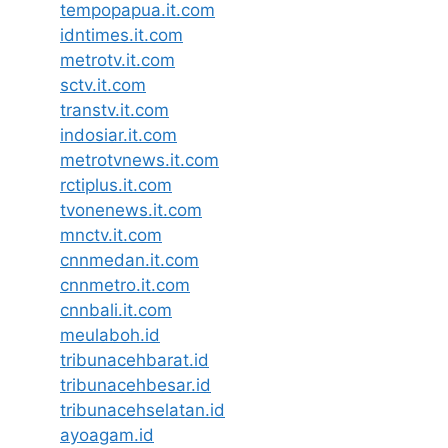
tempopapua.it.com
idntimes.it.com
metrotv.it.com
sctv.it.com
transtv.it.com
indosiar.it.com
metrotvnews.it.com
rctiplus.it.com
tvonenews.it.com
mnctv.it.com
cnnmedan.it.com
cnnmetro.it.com
cnnbali.it.com
meulaboh.id
tribunacehbarat.id
tribunacehbesar.id
tribunacehselatan.id
ayoagam.id