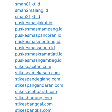
sman81jkt.id
sman2malang.id
sman21jkt.id
puskesmasjakut.id
puskesmasmampang.id
puskesmaspancoran.id
puskesmasmenteng.id
puskesmassenen.id
puskesmaskramatjati.id
puskesmasngambeg.id
stikespacitan.com
stikespamekasan.com
stikespandeglang.com
stikespangandaran.com
stikesacehbarat.com
stikesbadung.com
stikesbanggai.com
stikesbangka.com