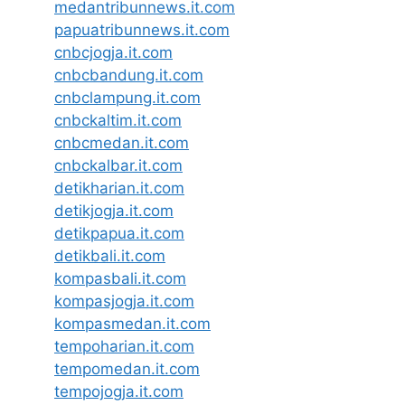
medantribunnews.it.com
papuatribunnews.it.com
cnbcjogja.it.com
cnbcbandung.it.com
cnbclampung.it.com
cnbckaltim.it.com
cnbcmedan.it.com
cnbckalbar.it.com
detikharian.it.com
detikjogja.it.com
detikpapua.it.com
detikbali.it.com
kompasbali.it.com
kompasjogja.it.com
kompasmedan.it.com
tempoharian.it.com
tempomedan.it.com
tempojogja.it.com