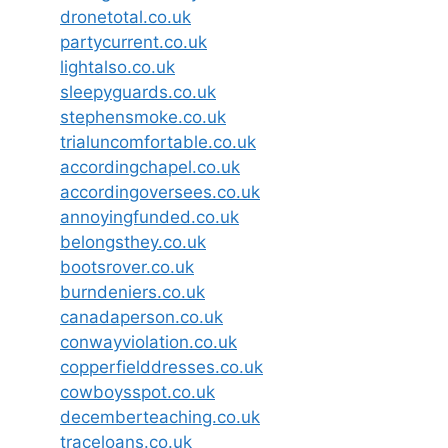
dronetotal.co.uk
partycurrent.co.uk
lightalso.co.uk
sleepyguards.co.uk
stephensmoke.co.uk
trialuncomfortable.co.uk
accordingchapel.co.uk
accordingoversees.co.uk
annoyingfunded.co.uk
belongsthey.co.uk
bootsrover.co.uk
burndeniers.co.uk
canadaperson.co.uk
conwayviolation.co.uk
copperfielddresses.co.uk
cowboysspot.co.uk
decemberteaching.co.uk
traceloans.co.uk