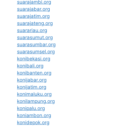
suarajambi.org
suarajabar.org
suarajatim.org
suarajateng.org
suarariau.org
suarasumut.org
suarasumbar.org
suarasumsel.org
konibekasi.org
konibali.org
konibanten.org
konijabar.org
konijatim.org
konimaluku.org
konilampung.org
konipalu.org
koniambon.org
konidepok.org