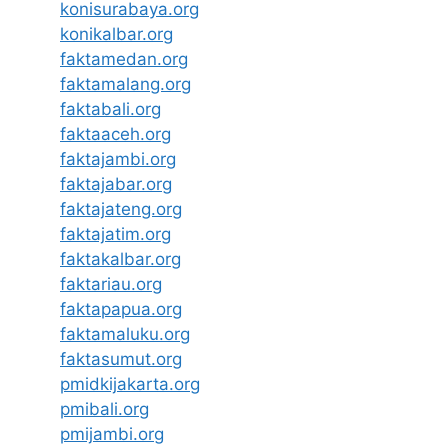
konisurabaya.org
konikalbar.org
faktamedan.org
faktamalang.org
faktabali.org
faktaaceh.org
faktajambi.org
faktajabar.org
faktajateng.org
faktajatim.org
faktakalbar.org
faktariau.org
faktapapua.org
faktamaluku.org
faktasumut.org
pmidkijakarta.org
pmibali.org
pmijambi.org