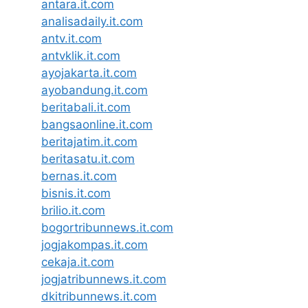
antara.it.com
analisadaily.it.com
antv.it.com
antvklik.it.com
ayojakarta.it.com
ayobandung.it.com
beritabali.it.com
bangsaonline.it.com
beritajatim.it.com
beritasatu.it.com
bernas.it.com
bisnis.it.com
brilio.it.com
bogortribunnews.it.com
jogjakompas.it.com
cekaja.it.com
jogjatribunnews.it.com
dkitribunnews.it.com