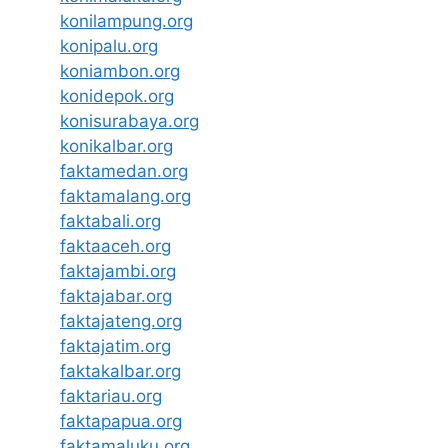
konilampung.org
konipalu.org
koniambon.org
konidepok.org
konisurabaya.org
konikalbar.org
faktamedan.org
faktamalang.org
faktabali.org
faktaaceh.org
faktajambi.org
faktajabar.org
faktajateng.org
faktajatim.org
faktakalbar.org
faktariau.org
faktapapua.org
faktamaluku.org