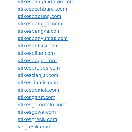
stikespangandaran.com
stikesacehbarat.com
stikesbadung.com
stikesbanggai.com
stikesbangka.com
stikesbanyumas.com
stikesbekasi.com
stikesblitar.com
stikesbogor.com
stikesbrebes.com
stikescianjur.com
stikesciamis.com
stikesdemak.com
stikesgarut.com
stikesgorontalo.com
stikesgowa.com
stikesgresik.com
spigresik.com