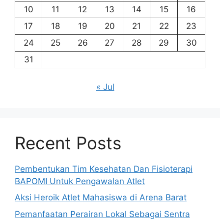
10
11
12
13
14
15
16
17
18
19
20
21
22
23
24
25
26
27
28
29
30
31
« Jul
Recent Posts
Pembentukan Tim Kesehatan Dan Fisioterapi
BAPOMI Untuk Pengawalan Atlet
Aksi Heroik Atlet Mahasiswa di Arena Barat
Pemanfaatan Perairan Lokal Sebagai Sentra