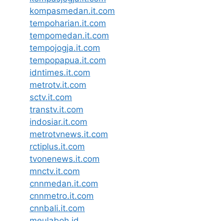
kompasmedan.it.com
tempoharian.it.com
tempomedan.it.com
tempojogja.it.com
tempopapua.it.com
idntimes.it.com
metrotv.it.com
sctv.it.com
transtv.it.com
indosiar.it.com
metrotvnews.it.com
rctiplus.it.com
tvonenews.it.com
mnctv.it.com
cnnmedan.it.com
cnnmetro.it.com
cnnbali.it.com
meulaboh.id