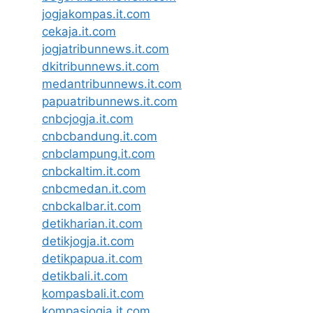
jogjakompas.it.com
cekaja.it.com
jogjatribunnews.it.com
dkitribunnews.it.com
medantribunnews.it.com
papuatribunnews.it.com
cnbcjogja.it.com
cnbcbandung.it.com
cnbclampung.it.com
cnbckaltim.it.com
cnbcmedan.it.com
cnbckalbar.it.com
detikharian.it.com
detikjogja.it.com
detikpapua.it.com
detikbali.it.com
kompasbali.it.com
kompasjogja.it.com