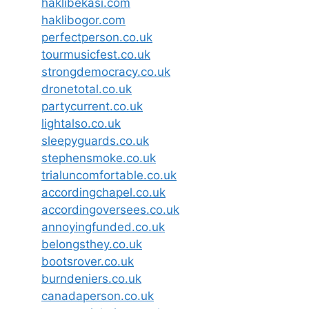
haklibekasi.com
haklibogor.com
perfectperson.co.uk
tourmusicfest.co.uk
strongdemocracy.co.uk
dronetotal.co.uk
partycurrent.co.uk
lightalso.co.uk
sleepyguards.co.uk
stephensmoke.co.uk
trialuncomfortable.co.uk
accordingchapel.co.uk
accordingoversees.co.uk
annoyingfunded.co.uk
belongsthey.co.uk
bootsrover.co.uk
burndeniers.co.uk
canadaperson.co.uk