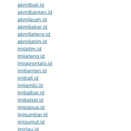
akmilbali.id
akmilbanten.id
akmilaceh.id
akmiljabar.id
akmiljateng.id
akmiljatim.id
imijatim.id
imijateng.id
imigorontalo.id
imibanten.id
imibali.id
imijambi.id
imikalbar.id
imikalsel.id
imipapua.id
imisumbar.id
imisumut.id
imiriau.id