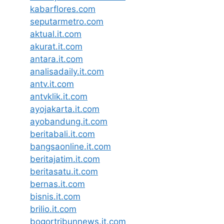
kabarflores.com
seputarmetro.com
aktual.it.com
akurat.it.com
antara.it.com
analisadaily.it.com
antv.it.com
antvklik.it.com
ayojakarta.it.com
ayobandung.it.com
beritabali.it.com
bangsaonline.it.com
beritajatim.it.com
beritasatu.it.com
bernas.it.com
bisnis.it.com
brilio.it.com
bogortribunnews.it.com