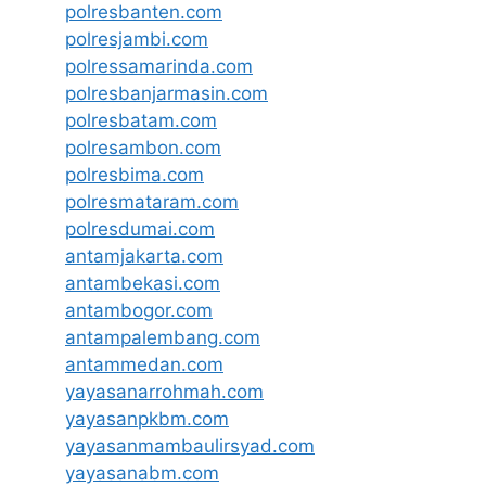
polresbanten.com
polresjambi.com
polressamarinda.com
polresbanjarmasin.com
polresbatam.com
polresambon.com
polresbima.com
polresmataram.com
polresdumai.com
antamjakarta.com
antambekasi.com
antambogor.com
antampalembang.com
antammedan.com
yayasanarrohmah.com
yayasanpkbm.com
yayasanmambaulirsyad.com
yayasanabm.com