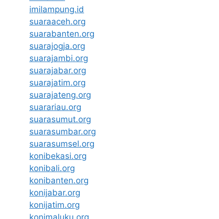
imilampung.id
suaraaceh.org
suarabanten.org
suarajogja.org
suarajambi.org
suarajabar.org
suarajatim.org
suarajateng.org
suarariau.org
suarasumut.org
suarasumbar.org
suarasumsel.org
konibekasi.org
konibali.org
konibanten.org
konijabar.org
konijatim.org
konimaluku.org