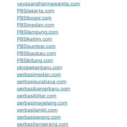
yayasandharmawanita.com
PBSIjakarta.com
PBSIbogor.com
PBSImedan.com
PBSIlampung.com
PBSIkaltim.com
PBSIsumbar.com
PBSIbaubau.com
PBSIbitung.com
pbsipekanbaru.com
perbasimedan.com
perbasisurabaya.com
perbasibanjarbaru.com
perbasiblitar.com
perbasimagelang.com
perbasijambi.com
perbasiserang.com
perbasitangerang.com