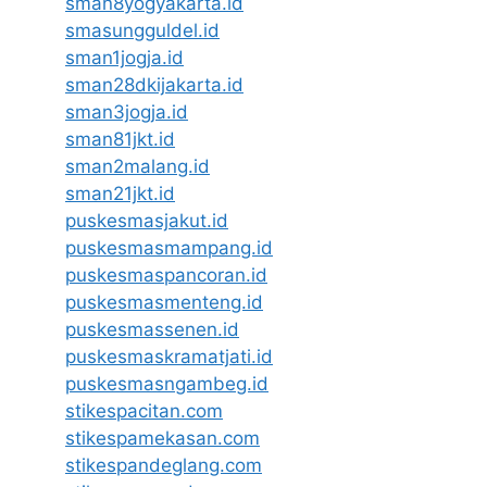
sman8yogyakarta.id
smasungguldel.id
sman1jogja.id
sman28dkijakarta.id
sman3jogja.id
sman81jkt.id
sman2malang.id
sman21jkt.id
puskesmasjakut.id
puskesmasmampang.id
puskesmaspancoran.id
puskesmasmenteng.id
puskesmassenen.id
puskesmaskramatjati.id
puskesmasngambeg.id
stikespacitan.com
stikespamekasan.com
stikespandeglang.com