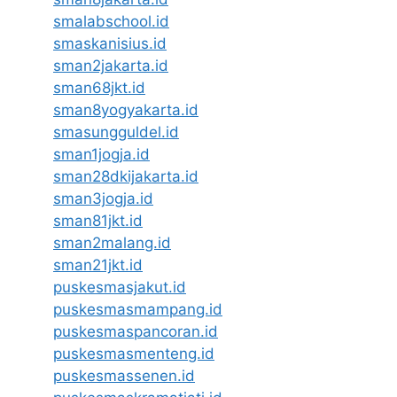
smalabschool.id
smaskanisius.id
sman2jakarta.id
sman68jkt.id
sman8yogyakarta.id
smasungguldel.id
sman1jogja.id
sman28dkijakarta.id
sman3jogja.id
sman81jkt.id
sman2malang.id
sman21jkt.id
puskesmasjakut.id
puskesmasmampang.id
puskesmaspancoran.id
puskesmasmenteng.id
puskesmassenen.id