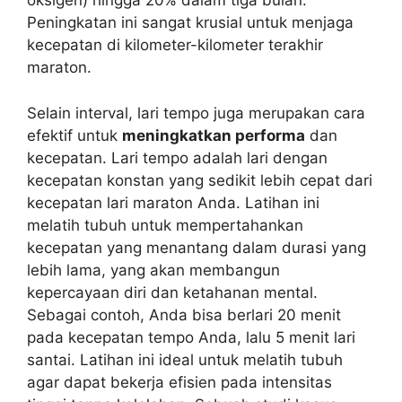
oksigen) hingga 20% dalam tiga bulan.
Peningkatan ini sangat krusial untuk menjaga
kecepatan di kilometer-kilometer terakhir
maraton.
Selain interval, lari tempo juga merupakan cara
efektif untuk
meningkatkan performa
dan
kecepatan. Lari tempo adalah lari dengan
kecepatan konstan yang sedikit lebih cepat dari
kecepatan lari maraton Anda. Latihan ini
melatih tubuh untuk mempertahankan
kecepatan yang menantang dalam durasi yang
lebih lama, yang akan membangun
kepercayaan diri dan ketahanan mental.
Sebagai contoh, Anda bisa berlari 20 menit
pada kecepatan tempo Anda, lalu 5 menit lari
santai. Latihan ini ideal untuk melatih tubuh
agar dapat bekerja efisien pada intensitas