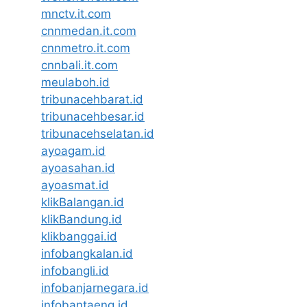
mnctv.it.com
cnnmedan.it.com
cnnmetro.it.com
cnnbali.it.com
meulaboh.id
tribunacehbarat.id
tribunacehbesar.id
tribunacehselatan.id
ayoagam.id
ayoasahan.id
ayoasmat.id
klikBalangan.id
klikBandung.id
klikbanggai.id
infobangkalan.id
infobangli.id
infobanjarnegara.id
infobantaeng.id