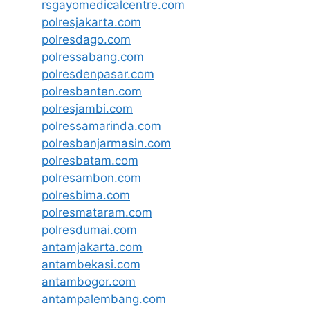
rsgayomedicalcentre.com
polresjakarta.com
polresdago.com
polressabang.com
polresdenpasar.com
polresbanten.com
polresjambi.com
polressamarinda.com
polresbanjarmasin.com
polresbatam.com
polresambon.com
polresbima.com
polresmataram.com
polresdumai.com
antamjakarta.com
antambekasi.com
antambogor.com
antampalembang.com