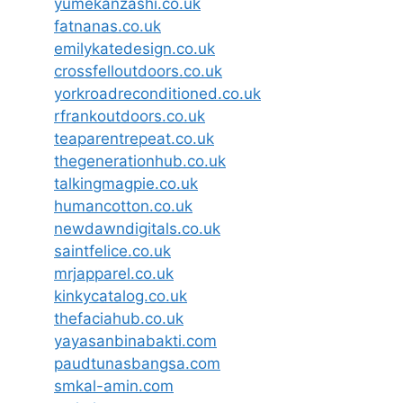
yumekanzashi.co.uk
fatnanas.co.uk
emilykatedesign.co.uk
crossfelloutdoors.co.uk
yorkroadreconditioned.co.uk
rfrankoutdoors.co.uk
teaparentrepeat.co.uk
thegenerationhub.co.uk
talkingmagpie.co.uk
humancotton.co.uk
newdawndigitals.co.uk
saintfelice.co.uk
mrjapparel.co.uk
kinkycatalog.co.uk
thefaciahub.co.uk
yayasanbinabakti.com
paudtunasbangsa.com
smkal-amin.com