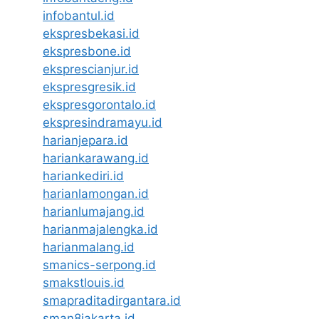
infobantul.id
ekspresbekasi.id
ekspresbone.id
eksprescianjur.id
ekspresgresik.id
ekspresgorontalo.id
ekspresindramayu.id
harianjepara.id
hariankarawang.id
hariankediri.id
harianlamongan.id
harianlumajang.id
harianmajalengka.id
harianmalang.id
smanics-serpong.id
smakstlouis.id
smapraditadirgantara.id
sman8jakarta.id