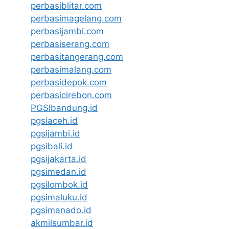
perbasiblitar.com
perbasimagelang.com
perbasijambi.com
perbasiserang.com
perbasitangerang.com
perbasimalang.com
perbasidepok.com
perbasicirebon.com
PGSIbandung.id
pgsiaceh.id
pgsijambi.id
pgsibali.id
pgsijakarta.id
pgsimedan.id
pgsilombok.id
pgsimaluku.id
pgsimanado.id
akmilsumbar.id