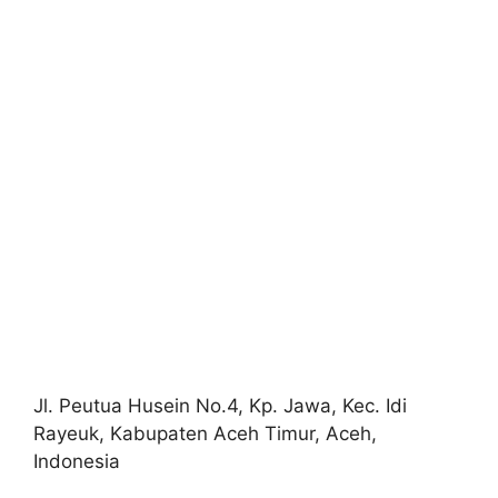
Jl. Peutua Husein No.4, Kp. Jawa, Kec. Idi
Rayeuk, Kabupaten Aceh Timur, Aceh,
Indonesia