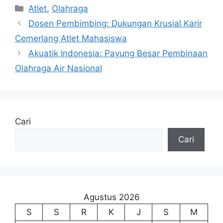
Kategori
Atlet
,
Olahraga
Dosen Pembimbing: Dukungan Krusial Karir
Cemerlang Atlet Mahasiswa
Akuatik Indonesia: Payung Besar Pembinaan
Olahraga Air Nasional
Cari
Cari
Agustus 2026
S
S
R
K
J
S
M