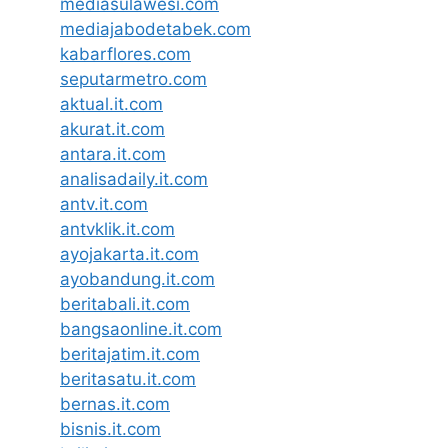
mediasulawesi.com
mediajabodetabek.com
kabarflores.com
seputarmetro.com
aktual.it.com
akurat.it.com
antara.it.com
analisadaily.it.com
antv.it.com
antvklik.it.com
ayojakarta.it.com
ayobandung.it.com
beritabali.it.com
bangsaonline.it.com
beritajatim.it.com
beritasatu.it.com
bernas.it.com
bisnis.it.com