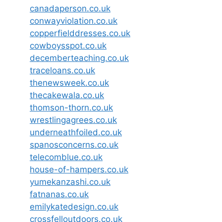
canadaperson.co.uk
conwayviolation.co.uk
copperfielddresses.co.uk
cowboysspot.co.uk
decemberteaching.co.uk
traceloans.co.uk
thenewsweek.co.uk
thecakewala.co.uk
thomson-thorn.co.uk
wrestlingagrees.co.uk
underneathfoiled.co.uk
spanosconcerns.co.uk
telecomblue.co.uk
house-of-hampers.co.uk
yumekanzashi.co.uk
fatnanas.co.uk
emilykatedesign.co.uk
crossfelloutdoors.co.uk