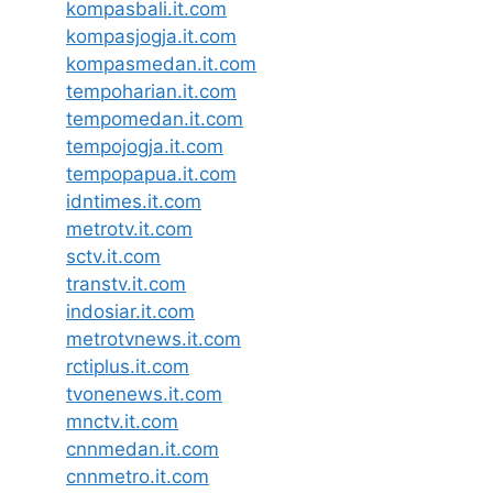
kompasbali.it.com
kompasjogja.it.com
kompasmedan.it.com
tempoharian.it.com
tempomedan.it.com
tempojogja.it.com
tempopapua.it.com
idntimes.it.com
metrotv.it.com
sctv.it.com
transtv.it.com
indosiar.it.com
metrotvnews.it.com
rctiplus.it.com
tvonenews.it.com
mnctv.it.com
cnnmedan.it.com
cnnmetro.it.com