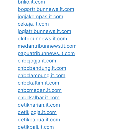
brilio.it.com
bogortribunnews.it.com
jogjakompas.it.com
cekaja.it.com
jogjatribunnews.it.com
dkitribunnews.it.com
medantribunnews.it.com
papuatribunnews.it.com
cnbcjogja.it.com
cnbcbandung.it.com
cnbclampung.it.com
cnbckaltim.it.com
cnbcmedan.it.com
cnbckalbar.it.com
detikharian.it.com
detikjogja.it.com
detikpapua.it.com
detikbali.it.com