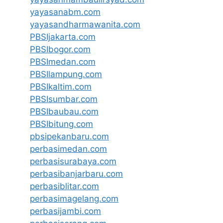
yayasanabm.com
yayasandharmawanita.com
PBSIjakarta.com
PBSIbogor.com
PBSImedan.com
PBSIlampung.com
PBSIkaltim.com
PBSIsumbar.com
PBSIbaubau.com
PBSIbitung.com
pbsipekanbaru.com
perbasimedan.com
perbasisurabaya.com
perbasibanjarbaru.com
perbasiblitar.com
perbasimagelang.com
perbasijambi.com