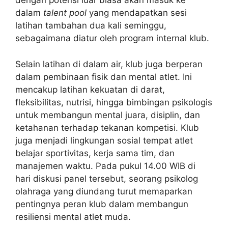
dengan potensi luar biasa akan masuk ke
dalam
talent pool
yang mendapatkan sesi
latihan tambahan dua kali seminggu,
sebagaimana diatur oleh program internal klub.
Selain latihan di dalam air, klub juga berperan
dalam pembinaan fisik dan mental atlet. Ini
mencakup latihan kekuatan di darat,
fleksibilitas, nutrisi, hingga bimbingan psikologis
untuk membangun mental juara, disiplin, dan
ketahanan terhadap tekanan kompetisi. Klub
juga menjadi lingkungan sosial tempat atlet
belajar sportivitas, kerja sama tim, dan
manajemen waktu. Pada pukul 14.00 WIB di
hari diskusi panel tersebut, seorang psikolog
olahraga yang diundang turut memaparkan
pentingnya peran klub dalam membangun
resiliensi mental atlet muda.