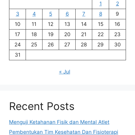
1
2
3
4
5
6
7
8
9
10
11
12
13
14
15
16
17
18
19
20
21
22
23
24
25
26
27
28
29
30
31
« Jul
Recent Posts
Menguji Ketahanan Fisik dan Mental Atlet
Pembentukan Tim Kesehatan Dan Fisioterapi