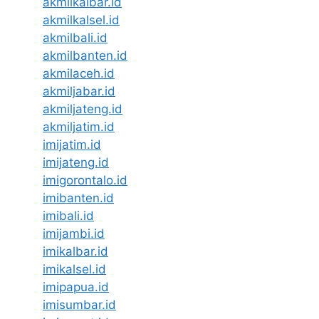
akmilkalbar.id
akmilkalsel.id
akmilbali.id
akmilbanten.id
akmilaceh.id
akmiljabar.id
akmiljateng.id
akmiljatim.id
imijatim.id
imijateng.id
imigorontalo.id
imibanten.id
imibali.id
imijambi.id
imikalbar.id
imikalsel.id
imipapua.id
imisumbar.id