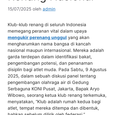
15/07/2025
oleh
admin
Klub-klub renang di seluruh Indonesia
memegang peranan vital dalam upaya
mengukir perenang unggul
yang akan
mengharumkan nama bangsa di kancah
nasional maupun internasional. Mereka adalah
garda terdepan dalam identifikasi bakat,
pengembangan potensi, dan penanaman
disiplin bagi atlet muda. Pada Sabtu, 9 Agustus
2025, dalam sebuah diskusi panel tentang
pengembangan olahraga air di Gedung
Serbaguna KONI Pusat, Jakarta, Bapak Aryo
Wibowo, seorang ketua klub renang terkemuka,
menyatakan, “Klub adalah rumah kedua bagi
atlet, tempat mereka ditempa dan dibentuk,
bahkan sebelum dilirik oleh federasi.”