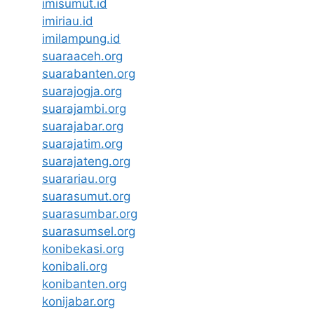
imisumut.id
imiriau.id
imilampung.id
suaraaceh.org
suarabanten.org
suarajogja.org
suarajambi.org
suarajabar.org
suarajatim.org
suarajateng.org
suarariau.org
suarasumut.org
suarasumbar.org
suarasumsel.org
konibekasi.org
konibali.org
konibanten.org
konijabar.org