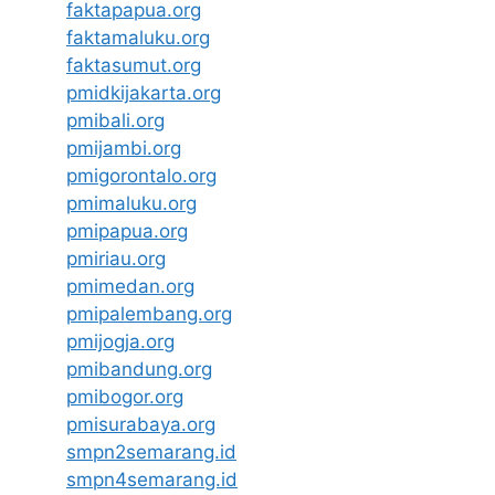
faktapapua.org
faktamaluku.org
faktasumut.org
pmidkijakarta.org
pmibali.org
pmijambi.org
pmigorontalo.org
pmimaluku.org
pmipapua.org
pmiriau.org
pmimedan.org
pmipalembang.org
pmijogja.org
pmibandung.org
pmibogor.org
pmisurabaya.org
smpn2semarang.id
smpn4semarang.id