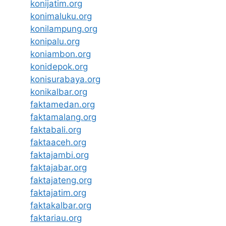
konijatim.org
konimaluku.org
konilampung.org
konipalu.org
koniambon.org
konidepok.org
konisurabaya.org
konikalbar.org
faktamedan.org
faktamalang.org
faktabali.org
faktaaceh.org
faktajambi.org
faktajabar.org
faktajateng.org
faktajatim.org
faktakalbar.org
faktariau.org