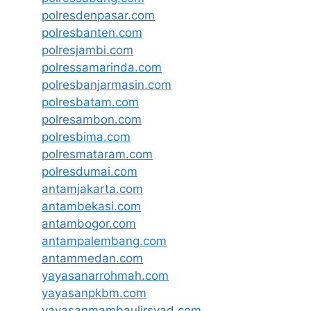
polresdenpasar.com
polresbanten.com
polresjambi.com
polressamarinda.com
polresbanjarmasin.com
polresbatam.com
polresambon.com
polresbima.com
polresmataram.com
polresdumai.com
antamjakarta.com
antambekasi.com
antambogor.com
antampalembang.com
antammedan.com
yayasanarrohmah.com
yayasanpkbm.com
yayasanmambaulirsyad.com