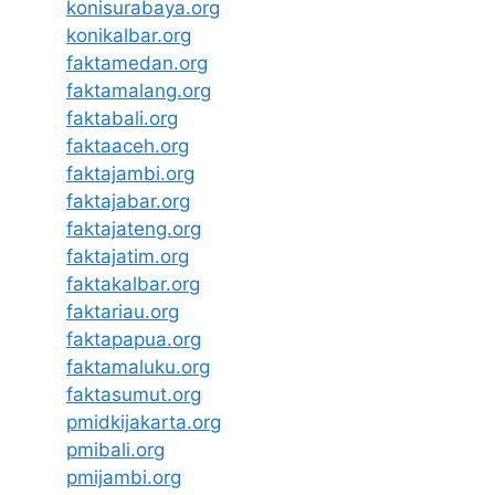
konisurabaya.org
konikalbar.org
faktamedan.org
faktamalang.org
faktabali.org
faktaaceh.org
faktajambi.org
faktajabar.org
faktajateng.org
faktajatim.org
faktakalbar.org
faktariau.org
faktapapua.org
faktamaluku.org
faktasumut.org
pmidkijakarta.org
pmibali.org
pmijambi.org