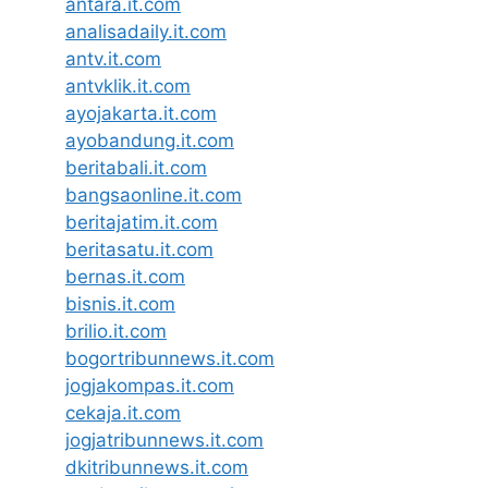
antara.it.com
analisadaily.it.com
antv.it.com
antvklik.it.com
ayojakarta.it.com
ayobandung.it.com
beritabali.it.com
bangsaonline.it.com
beritajatim.it.com
beritasatu.it.com
bernas.it.com
bisnis.it.com
brilio.it.com
bogortribunnews.it.com
jogjakompas.it.com
cekaja.it.com
jogjatribunnews.it.com
dkitribunnews.it.com