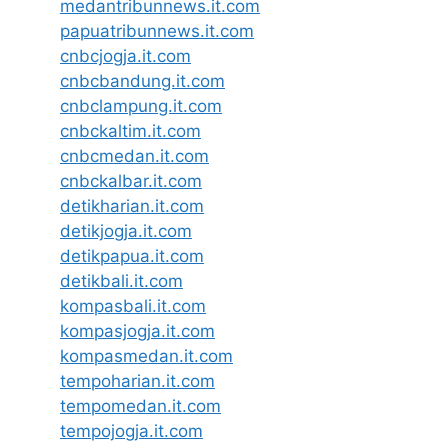
medantribunnews.it.com
papuatribunnews.it.com
cnbcjogja.it.com
cnbcbandung.it.com
cnbclampung.it.com
cnbckaltim.it.com
cnbcmedan.it.com
cnbckalbar.it.com
detikharian.it.com
detikjogja.it.com
detikpapua.it.com
detikbali.it.com
kompasbali.it.com
kompasjogja.it.com
kompasmedan.it.com
tempoharian.it.com
tempomedan.it.com
tempojogja.it.com