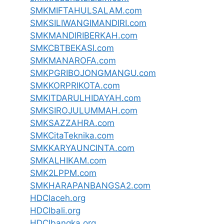
SMKMIFTAHULSALAM.com
SMKSILIWANGIMANDIRI.com
SMKMANDIRIBERKAH.com
SMKCBTBEKASI.com
SMKMANAROFA.com
SMKPGRIBOJONGMANGU.com
SMKKORPRIKOTA.com
SMKITDARULHIDAYAH.com
SMKSIROJULUMMAH.com
SMKSAZZAHRA.com
SMKCitaTeknika.com
SMKKARYAUNCINTA.com
SMKALHIKAM.com
SMK2LPPM.com
SMKHARAPANBANGSA2.com
HDCIaceh.org
HDCIbali.org
HDCIbangka.org