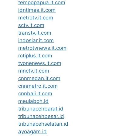
tempopapua.it.com
idntimes.it.com
metrotv.it.com
sctv.it.com
transtv.it.com
indosiar.it.com
metrotvnews.it.com
rctiplus.it.com
tvonenews.it.com
mnctv.it.com
cnnmedan.it.com
cnnmetro.it.com
cnnbali.it.com
meulaboh.id
tribunacehbarat.id
tribunacehbesar.id
tribunacehselatan.id
ayoagam.id