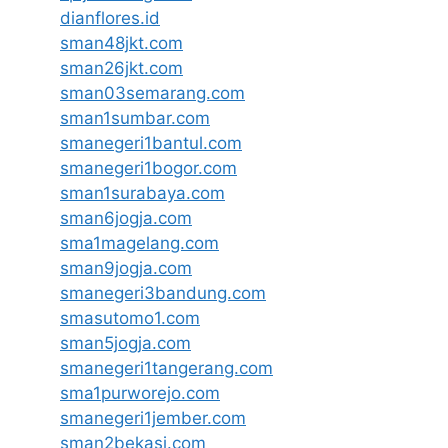
dianflores.id
sman48jkt.com
sman26jkt.com
sman03semarang.com
sman1sumbar.com
smanegeri1bantul.com
smanegeri1bogor.com
sman1surabaya.com
sman6jogja.com
sma1magelang.com
sman9jogja.com
smanegeri3bandung.com
smasutomo1.com
sman5jogja.com
smanegeri1tangerang.com
sma1purworejo.com
smanegeri1jember.com
sman2bekasi.com