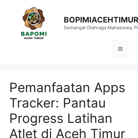
Langsung
ke
BOPIMIACEHTIMU
isi
Semangat Olahraga Mahasiswa, Pr
Menu
Pemanfaatan Apps
Tracker: Pantau
Progress Latihan
Atlet di Aceh Timur