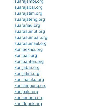
suarajambi.org
suarajabar.org
suarajatim.org
suarajateng.org
suarariau.org
suarasumut.org
suarasumbar.org
suarasumsel.org
konibekasi.org
konibali.org
konibanten.org
konijabar.org
konijatim.org
konimaluku.org
konilampung.org
konipalu.org
koniambon.org
konidepok.org