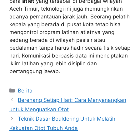
para
atlet
yang tersebar di berbagai wilayah
Aceh Timur, teknologi ini juga memungkinkan
adanya pemantauan jarak jauh. Seorang pelatih
kepala yang berada di pusat kota tetap bisa
mengontrol program latihan atletnya yang
sedang berada di wilayah pesisir atau
pedalaman tanpa harus hadir secara fisik setiap
hari. Komunikasi berbasis data ini menciptakan
iklim latihan yang lebih disiplin dan
bertanggung jawab.
Kategori
Berita
Berenang Setiap Hari: Cara Menyenangkan
untuk Menguatkan Otot
Teknik Dasar Bouldering Untuk Melatih
Kekuatan Otot Tubuh Anda