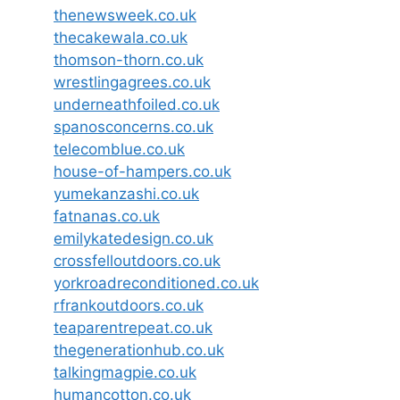
thenewsweek.co.uk
thecakewala.co.uk
thomson-thorn.co.uk
wrestlingagrees.co.uk
underneathfoiled.co.uk
spanosconcerns.co.uk
telecomblue.co.uk
house-of-hampers.co.uk
yumekanzashi.co.uk
fatnanas.co.uk
emilykatedesign.co.uk
crossfelloutdoors.co.uk
yorkroadreconditioned.co.uk
rfrankoutdoors.co.uk
teaparentrepeat.co.uk
thegenerationhub.co.uk
talkingmagpie.co.uk
humancotton.co.uk