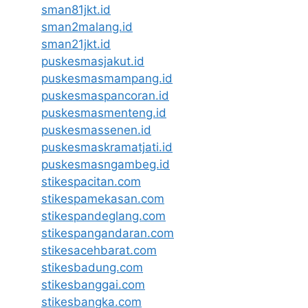
sman81jkt.id
sman2malang.id
sman21jkt.id
puskesmasjakut.id
puskesmasmampang.id
puskesmaspancoran.id
puskesmasmenteng.id
puskesmassenen.id
puskesmaskramatjati.id
puskesmasngambeg.id
stikespacitan.com
stikespamekasan.com
stikespandeglang.com
stikespangandaran.com
stikesacehbarat.com
stikesbadung.com
stikesbanggai.com
stikesbangka.com