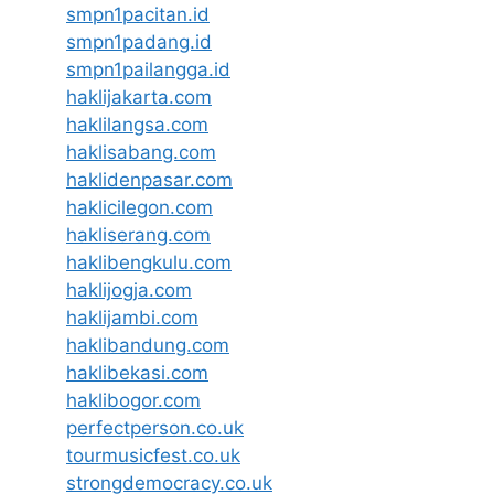
smpn1pacitan.id
smpn1padang.id
smpn1pailangga.id
haklijakarta.com
haklilangsa.com
haklisabang.com
haklidenpasar.com
haklicilegon.com
hakliserang.com
haklibengkulu.com
haklijogja.com
haklijambi.com
haklibandung.com
haklibekasi.com
haklibogor.com
perfectperson.co.uk
tourmusicfest.co.uk
strongdemocracy.co.uk