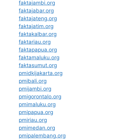
faktajambi.org
faktajabar.org
faktajateng.org
faktajatim.org
faktakalbar.org
faktariau.org
faktapapua.org
faktamaluku.org
faktasumut.org
pmidkijakarta.org
pmibali.org
pmijambi.org
pmigorontalo.org
pmimaluku.org
pmipapua.org
pmiriau.org
pmimedan.org
pmipalembang.org