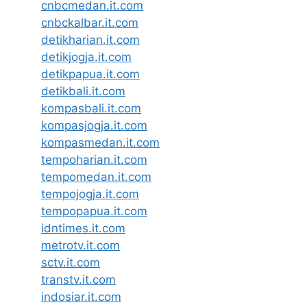
cnbcmedan.it.com
cnbckalbar.it.com
detikharian.it.com
detikjogja.it.com
detikpapua.it.com
detikbali.it.com
kompasbali.it.com
kompasjogja.it.com
kompasmedan.it.com
tempoharian.it.com
tempomedan.it.com
tempojogja.it.com
tempopapua.it.com
idntimes.it.com
metrotv.it.com
sctv.it.com
transtv.it.com
indosiar.it.com