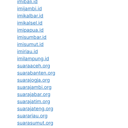
imibali.id
imijambi.id
imikalbar.id
imikalsel.id
imipapua.id
imisumbar.id
imisumut.id
imiriau.id
imilampung.id
suaraaceh.org
suarabanten.org
suarajogja.org
suarajambi.org
suarajabar.org
suarajatim.org
suarajateng.org
suarariau.org
suarasumut.org