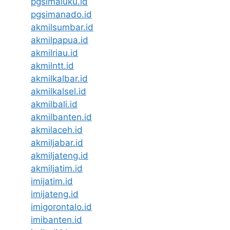
pgsimaluku.id
pgsimanado.id
akmilsumbar.id
akmilpapua.id
akmilriau.id
akmilntt.id
akmilkalbar.id
akmilkalsel.id
akmilbali.id
akmilbanten.id
akmilaceh.id
akmiljabar.id
akmiljateng.id
akmiljatim.id
imijatim.id
imijateng.id
imigorontalo.id
imibanten.id