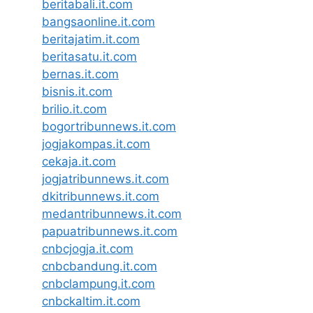
beritabali.it.com
bangsaonline.it.com
beritajatim.it.com
beritasatu.it.com
bernas.it.com
bisnis.it.com
brilio.it.com
bogortribunnews.it.com
jogjakompas.it.com
cekaja.it.com
jogjatribunnews.it.com
dkitribunnews.it.com
medantribunnews.it.com
papuatribunnews.it.com
cnbcjogja.it.com
cnbcbandung.it.com
cnbclampung.it.com
cnbckaltim.it.com