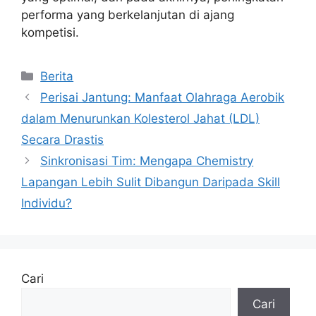
performa yang berkelanjutan di ajang
kompetisi.
Kategori
Berita
Perisai Jantung: Manfaat Olahraga Aerobik
dalam Menurunkan Kolesterol Jahat (LDL)
Secara Drastis
Sinkronisasi Tim: Mengapa Chemistry
Lapangan Lebih Sulit Dibangun Daripada Skill
Individu?
Cari
Cari