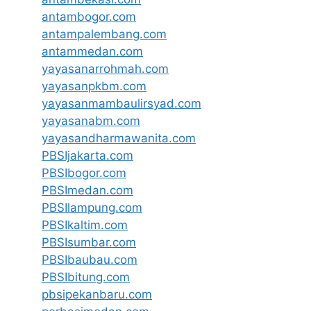
antambogor.com
antampalembang.com
antammedan.com
yayasanarrohmah.com
yayasanpkbm.com
yayasanmambaulirsyad.com
yayasanabm.com
yayasandharmawanita.com
PBSIjakarta.com
PBSIbogor.com
PBSImedan.com
PBSIlampung.com
PBSIkaltim.com
PBSIsumbar.com
PBSIbaubau.com
PBSIbitung.com
pbsipekanbaru.com