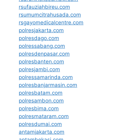
rsufauziahbireu.com
rsumumcitrahusada.com
rsgayomedicalcentre.com
polresjakarta.com
polresdago.com
polressabang.com
polresdenpasar.com
polresbanten.com
polresjambi.com
polressamarinda.com
polresbanjarmasin.com
polresbatam.com
polresambon.com
polresbima.com
polresmataram.com
polresdumai.com
antamjakarta.com
antambekasi.com