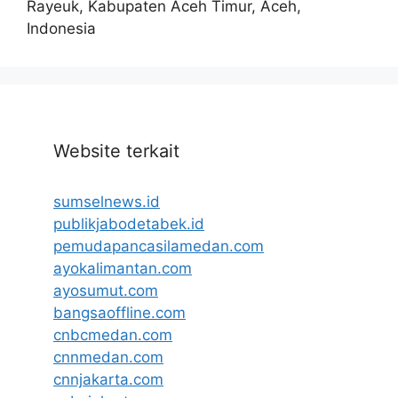
Rayeuk, Kabupaten Aceh Timur, Aceh,
Indonesia
Website terkait
sumselnews.id
publikjabodetabek.id
pemudapancasilamedan.com
ayokalimantan.com
ayosumut.com
bangsaoffline.com
cnbcmedan.com
cnnmedan.com
cnnjakarta.com