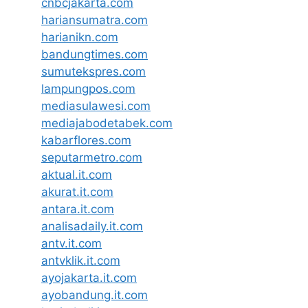
cnbcjakarta.com
hariansumatra.com
harianikn.com
bandungtimes.com
sumutekspres.com
lampungpos.com
mediasulawesi.com
mediajabodetabek.com
kabarflores.com
seputarmetro.com
aktual.it.com
akurat.it.com
antara.it.com
analisadaily.it.com
antv.it.com
antvklik.it.com
ayojakarta.it.com
ayobandung.it.com