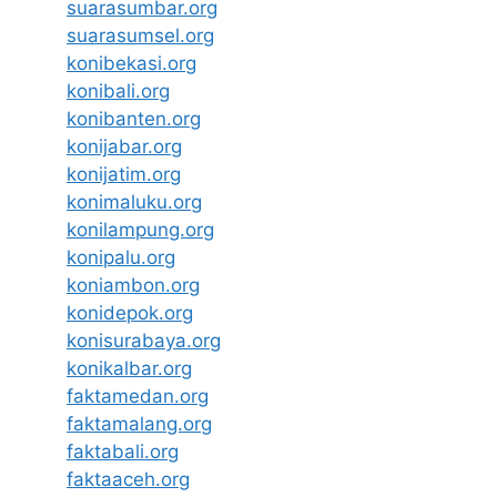
suarasumbar.org
suarasumsel.org
konibekasi.org
konibali.org
konibanten.org
konijabar.org
konijatim.org
konimaluku.org
konilampung.org
konipalu.org
koniambon.org
konidepok.org
konisurabaya.org
konikalbar.org
faktamedan.org
faktamalang.org
faktabali.org
faktaaceh.org