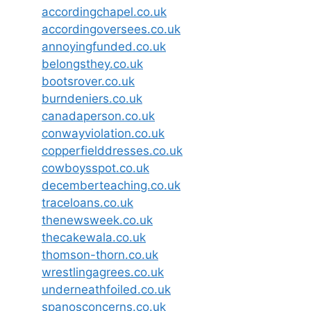
accordingchapel.co.uk
accordingoversees.co.uk
annoyingfunded.co.uk
belongsthey.co.uk
bootsrover.co.uk
burndeniers.co.uk
canadaperson.co.uk
conwayviolation.co.uk
copperfielddresses.co.uk
cowboysspot.co.uk
decemberteaching.co.uk
traceloans.co.uk
thenewsweek.co.uk
thecakewala.co.uk
thomson-thorn.co.uk
wrestlingagrees.co.uk
underneathfoiled.co.uk
spanosconcerns.co.uk