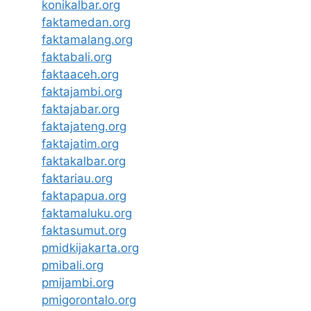
konikalbar.org
faktamedan.org
faktamalang.org
faktabali.org
faktaaceh.org
faktajambi.org
faktajabar.org
faktajateng.org
faktajatim.org
faktakalbar.org
faktariau.org
faktapapua.org
faktamaluku.org
faktasumut.org
pmidkijakarta.org
pmibali.org
pmijambi.org
pmigorontalo.org