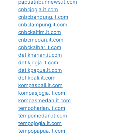
papuatribunnews.it.com
cnbcjogja.it.com
cnbcbandung.it.com
cnbclampung.it.com
cnbckaltim.it.com
cnbcmedan.it.com
cnbckalbar.it.com
detikharian.it.com
detikjogja.it.com
detikpapua.it.com
detikbali.it.com
kompasbali.it.com
kompasjogja.it.com
kompasmedan.it.com
tempoharian.it.com
tempomedan.it.com
tempojogja.it.com
tempopapua.it.com