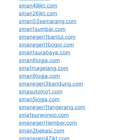
sman48jkt.com
sman26jkt.com
sman03semarang.com
sman1sumbar.com
smanegeri1bantul.com
smanegeri1bogor.com
sman1surabaya.com
sman6jogja.com
sma1magelang.com
sman9jogja.com
smanegeri3bandung.com
smasutomo1.com
sman5jogja.com
smanegeri1tangerang.com
sma1purworejo.com
smanegeri1jember.com
sman2bekasi.com
smanegeri47jkt.com