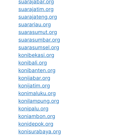
suarajabar.org
suarajatim.org
suarajateng.org
suarariau.org
suarasumut.org
suarasumbar.org
suarasumsel.org
konibekasi.org
konibali.org
konibanten.org
konijabar.org
konijatim.org
konimaluku.org
konilampung.org
konipalu.org
koniambon.org
konidepok.org
konisurabaya.org