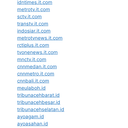
idntimes.it.com
metrotv.it.com
sctv.it.com
transtv.it.com
indosiar.it.com
metrotvnews.it.com
rctiplus.it.com
tvonenews.it.com
mnctv.it.com
cnnmedan.it.com
cnnmetro.it.com
cnnbali.it.com
meulaboh.id
tribunacehbarat.id
tribunacehbesar.id
tribunacehselatan.id
ayoagam.id
ayoasahan.id