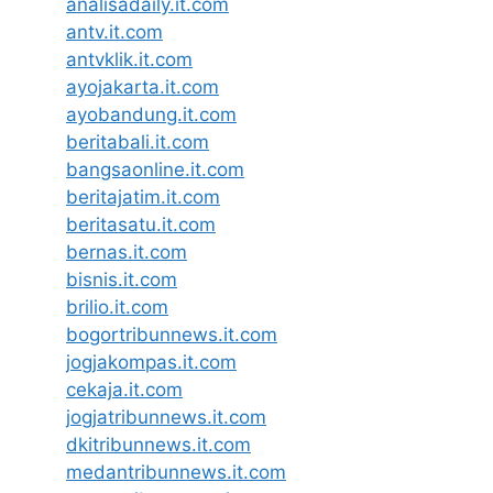
analisadaily.it.com
antv.it.com
antvklik.it.com
ayojakarta.it.com
ayobandung.it.com
beritabali.it.com
bangsaonline.it.com
beritajatim.it.com
beritasatu.it.com
bernas.it.com
bisnis.it.com
brilio.it.com
bogortribunnews.it.com
jogjakompas.it.com
cekaja.it.com
jogjatribunnews.it.com
dkitribunnews.it.com
medantribunnews.it.com