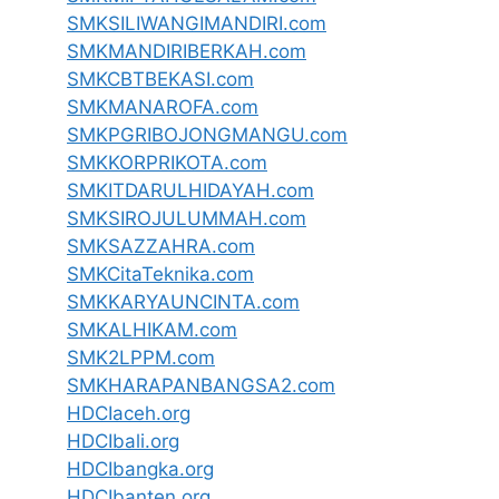
SMKSILIWANGIMANDIRI.com
SMKMANDIRIBERKAH.com
SMKCBTBEKASI.com
SMKMANAROFA.com
SMKPGRIBOJONGMANGU.com
SMKKORPRIKOTA.com
SMKITDARULHIDAYAH.com
SMKSIROJULUMMAH.com
SMKSAZZAHRA.com
SMKCitaTeknika.com
SMKKARYAUNCINTA.com
SMKALHIKAM.com
SMK2LPPM.com
SMKHARAPANBANGSA2.com
HDCIaceh.org
HDCIbali.org
HDCIbangka.org
HDCIbanten.org