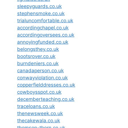
sleepyguards.co.uk
stephensmoke.co.uk
trialuncomfortable.co.uk
accordingchapel.co.uk
accordingoversees.co.uk
annoyingfunded.co.uk
belongsthey.co.uk
bootsrover.co.uk
burndeniers.co.uk
canadaperson.co.uk
conwayviolation.co.uk
copperfielddresses.co.uk
cowboysspot.co.uk
decemberteaching.co.uk
traceloans.co.uk
thenewsweek.co.uk
thecakewala.co.uk
thomson-thorn.co.uk