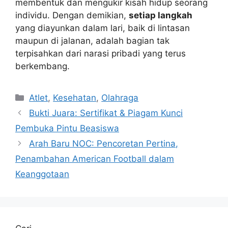
membentuk dan mengukir kisah hidup seorang
individu. Dengan demikian,
setiap langkah
yang diayunkan dalam lari, baik di lintasan
maupun di jalanan, adalah bagian tak
terpisahkan dari narasi pribadi yang terus
berkembang.
Kategori
Atlet
,
Kesehatan
,
Olahraga
Bukti Juara: Sertifikat & Piagam Kunci
Pembuka Pintu Beasiswa
Arah Baru NOC: Pencoretan Pertina,
Penambahan American Football dalam
Keanggotaan