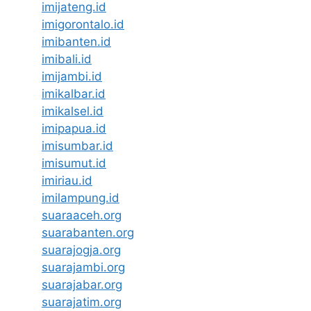
imijateng.id
imigorontalo.id
imibanten.id
imibali.id
imijambi.id
imikalbar.id
imikalsel.id
imipapua.id
imisumbar.id
imisumut.id
imiriau.id
imilampung.id
suaraaceh.org
suarabanten.org
suarajogja.org
suarajambi.org
suarajabar.org
suarajatim.org