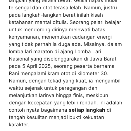
langkah yang terasa berat, ketika napas mulai
tersengal dan otot terasa lelah. Namun, justru
pada langkah-langkah berat inilah kisah
ketahanan mental ditulis. Seorang pelari belajar
untuk mendorong dirinya melewati batas
kenyamanan, menemukan cadangan energi
yang tidak pernah ia duga ada. Misalnya, dalam
lomba lari maraton di ajang Lomba Lari
Nasional yang diselenggarakan di Jawa Barat
pada 5 April 2025, seorang peserta bernama
Rani mengalami kram otot di kilometer 30.
Namun, dengan tekad yang kuat, ia mengambil
waktu sejenak untuk peregangan dan
melanjutkan larinya hingga finis, meskipun
dengan kecepatan yang lebih rendah. Ini adalah
contoh nyata bagaimana
setiap langkah
di
tengah kesulitan menjadi bukti kekuatan
karakter.