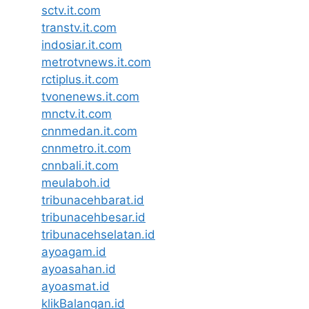
sctv.it.com
transtv.it.com
indosiar.it.com
metrotvnews.it.com
rctiplus.it.com
tvonenews.it.com
mnctv.it.com
cnnmedan.it.com
cnnmetro.it.com
cnnbali.it.com
meulaboh.id
tribunacehbarat.id
tribunacehbesar.id
tribunacehselatan.id
ayoagam.id
ayoasahan.id
ayoasmat.id
klikBalangan.id