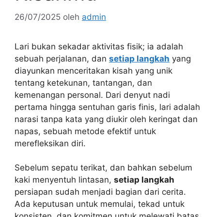
26/07/2025
oleh
admin
Lari bukan sekadar aktivitas fisik; ia adalah
sebuah perjalanan, dan
setiap langkah
yang
diayunkan menceritakan kisah yang unik
tentang ketekunan, tantangan, dan
kemenangan personal. Dari denyut nadi
pertama hingga sentuhan garis finis, lari adalah
narasi tanpa kata yang diukir oleh keringat dan
napas, sebuah metode efektif untuk
merefleksikan diri.
Sebelum sepatu terikat, dan bahkan sebelum
kaki menyentuh lintasan,
setiap langkah
persiapan sudah menjadi bagian dari cerita.
Ada keputusan untuk memulai, tekad untuk
konsisten, dan komitmen untuk melewati batas