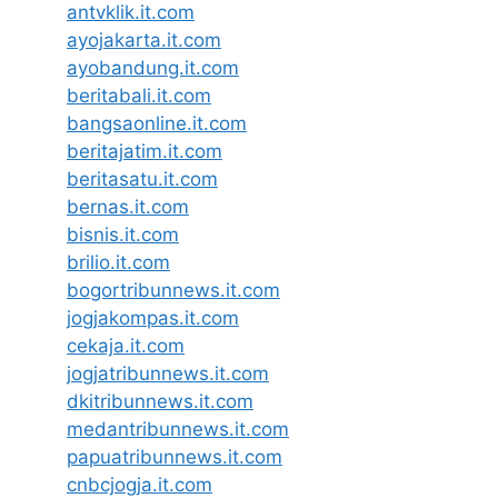
antvklik.it.com
ayojakarta.it.com
ayobandung.it.com
beritabali.it.com
bangsaonline.it.com
beritajatim.it.com
beritasatu.it.com
bernas.it.com
bisnis.it.com
brilio.it.com
bogortribunnews.it.com
jogjakompas.it.com
cekaja.it.com
jogjatribunnews.it.com
dkitribunnews.it.com
medantribunnews.it.com
papuatribunnews.it.com
cnbcjogja.it.com