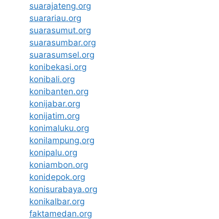
suarajateng.org
suarariau.org
suarasumut.org
suarasumbar.org
suarasumsel.org
konibekasi.org
konibali.org
konibanten.org
konijabar.org
konijatim.org
konimaluku.org
konilampung.org
konipalu.org
koniambon.org
konidepok.org
konisurabaya.org
konikalbar.org
faktamedan.org