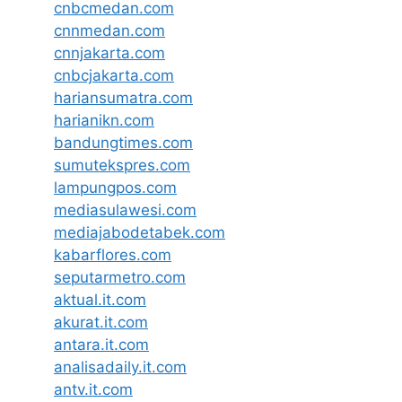
cnbcmedan.com
cnnmedan.com
cnnjakarta.com
cnbcjakarta.com
hariansumatra.com
harianikn.com
bandungtimes.com
sumutekspres.com
lampungpos.com
mediasulawesi.com
mediajabodetabek.com
kabarflores.com
seputarmetro.com
aktual.it.com
akurat.it.com
antara.it.com
analisadaily.it.com
antv.it.com