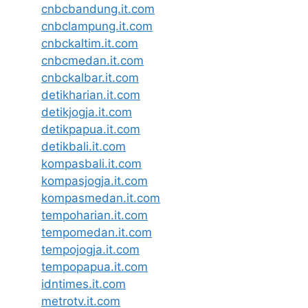
cnbcbandung.it.com
cnbclampung.it.com
cnbckaltim.it.com
cnbcmedan.it.com
cnbckalbar.it.com
detikharian.it.com
detikjogja.it.com
detikpapua.it.com
detikbali.it.com
kompasbali.it.com
kompasjogja.it.com
kompasmedan.it.com
tempoharian.it.com
tempomedan.it.com
tempojogja.it.com
tempopapua.it.com
idntimes.it.com
metrotv.it.com