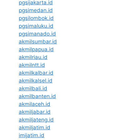
pgsijakarta.id
pgsimedan.id
pgsilombok.id
pgsimaluku.id
pgsimanado.id
akmilsumbar.id
akmilpapua.id
akmilriau.id
akmilntt.id
akmilkalbar.id
akmilkalsel.id
akmilbali.id
akmilbanten.id
akmilaceh.id
akmiljabar.id
akmiljateng.id
akmiljatim.id
imijatim.id