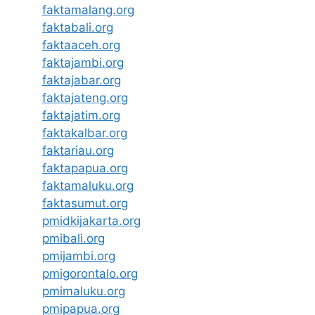
faktamalang.org
faktabali.org
faktaaceh.org
faktajambi.org
faktajabar.org
faktajateng.org
faktajatim.org
faktakalbar.org
faktariau.org
faktapapua.org
faktamaluku.org
faktasumut.org
pmidkijakarta.org
pmibali.org
pmijambi.org
pmigorontalo.org
pmimaluku.org
pmipapua.org