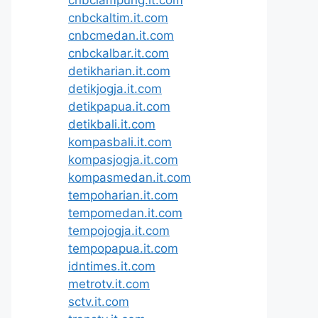
cnbckaltim.it.com
cnbcmedan.it.com
cnbckalbar.it.com
detikharian.it.com
detikjogja.it.com
detikpapua.it.com
detikbali.it.com
kompasbali.it.com
kompasjogja.it.com
kompasmedan.it.com
tempoharian.it.com
tempomedan.it.com
tempojogja.it.com
tempopapua.it.com
idntimes.it.com
metrotv.it.com
sctv.it.com