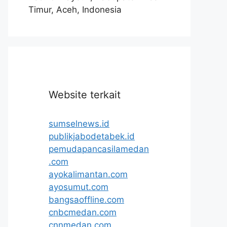
Timur, Aceh, Indonesia
Website terkait
sumselnews.id
publikjabodetabek.id
pemudapancasilamedan
.com
ayokalimantan.com
ayosumut.com
bangsaoffline.com
cnbcmedan.com
cnnmedan.com