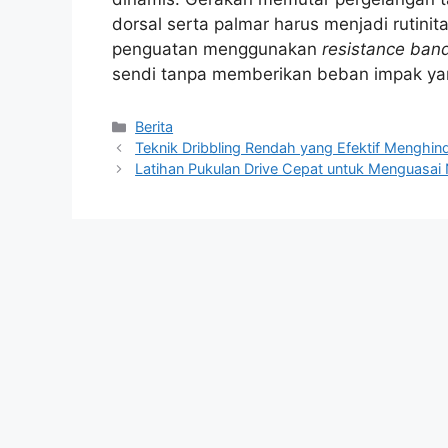
dorsal serta palmar harus menjadi rutinita
penguatan menggunakan
resistance ban
sendi tanpa memberikan beban impak ya
Kategori
Berita
Teknik Dribbling Rendah yang Efektif Menghind
Latihan Pukulan Drive Cepat untuk Menguasai 