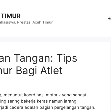
HTIMUR
H
hasiswa, Prestasi Aceh Timur
an Tangan: Tips
ur Bagi Atlet
g, menuntut koordinasi motorik yang sangat
ing sering bekerja keras namun jarang
jadi cedera adalah bagian pergelangan tangan.