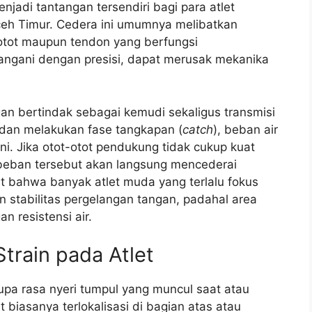
njadi tantangan tersendiri bagi para atlet
h Timur. Cedera ini umumnya melibatkan
otot maupun tendon yang berfungsi
tangani dengan presisi, dapat merusak mekanika
an bertindak sebagai kemudi sekaligus transmisi
 dan melakukan fase tangkapan (
catch
), beban air
ni. Jika otot-otot pendukung tidak cukup kuat
 beban tersebut akan langsung mencederai
at bahwa banyak atlet muda yang terlalu fokus
stabilitas pergelangan tangan, padahal area
n resistensi air.
Strain pada Atlet
erupa rasa nyeri tumpul yang muncul saat atau
it biasanya terlokalisasi di bagian atas atau