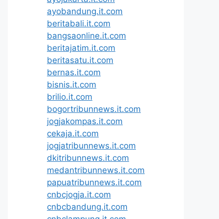
ayobandung.it.com
beritabali.it.com
bangsaonline.it.com
beritajatim.it.com
beritasatu.it.com
bernas.it.com
bisnis.it.com
brilio.it.com
bogortribunnews.it.com
jogjakompas.it.com
cekaja.it.com
jogjatribunnews.it.com
dkitribunnews.it.com
medantribunnews.it.com
papuatribunnews.it.com
cnbcjogja.it.com
cnbcbandung.it.com
cnbclampung.it.com