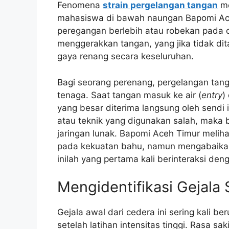
Fenomena
strain pergelangan tangan
me
mahasiswa di bawah naungan Bapomi Ace
peregangan berlebih atau robekan pada 
menggerakkan tangan, yang jika tidak di
gaya renang secara keseluruhan.
Bagi seorang perenang, pergelangan tang
tenaga. Saat tangan masuk ke air (
entry
)
yang besar diterima langsung oleh sendi i
atau teknik yang digunakan salah, maka
jaringan lunak. Bapomi Aceh Timur melih
pada kekuatan bahu, namun mengabaikan 
inilah yang pertama kali berinteraksi denga
Mengidentifikasi Gejala 
Gejala awal dari cedera ini sering kali b
setelah latihan intensitas tinggi. Rasa sak