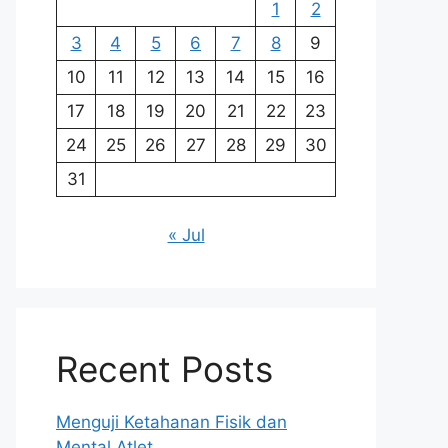
1
2
3
4
5
6
7
8
9
10
11
12
13
14
15
16
17
18
19
20
21
22
23
24
25
26
27
28
29
30
31
« Jul
Recent Posts
Menguji Ketahanan Fisik dan
Mental Atlet