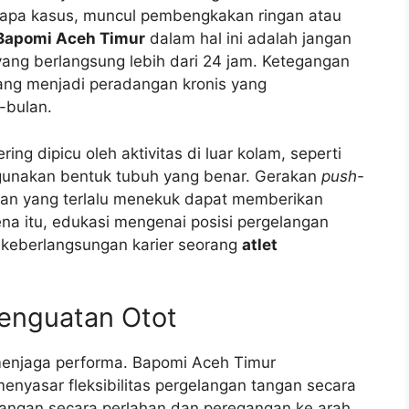
apa kasus, muncul pembengkakan ringan atau
Bapomi Aceh Timur
dalam hal ini adalah jangan
ang berlangsung lebih dari 24 jam. Ketegangan
ang menjadi peradangan kronis yang
-bulan.
ring dipicu oleh aktivitas di luar kolam, seperti
gunakan bentuk tubuh yang benar. Gerakan
push-
gan yang terlalu menekuk dapat memberikan
na itu, edukasi mengenai posisi pergelangan
i keberlangsungan karier seorang
atlet
Penguatan Otot
enjaga performa. Bapomi Aceh Timur
nyasar fleksibilitas pergelangan tangan secara
angan secara perlahan dan peregangan ke arah