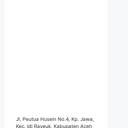
Jl. Peutua Husein No.4, Kp. Jawa,
Kec. Idi Rayeuk, Kabupaten Aceh