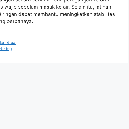
s wajib sebelum masuk ke air. Selain itu, latihan
d
ringan dapat membantu meningkatkan stabilitas
ng berbahaya.
ari Steal
Neting