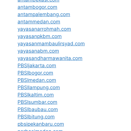
antambogor.com
antampalembang.com
antammedan.com
yayasanarrohmah.com
yayasanpkbm.com
yayasanmambaulirsyad.com
yayasanabm.com
yayasandharmawanita.com
PBSIjakarta.com
PBSIbogor.com
PBSImedan.com
PBSIlampung.com
PBSIkaltim.com
PBSIsumbar.com
PBSIbaubau.com
PBSIbitung.com
pbsipekanbaru.com