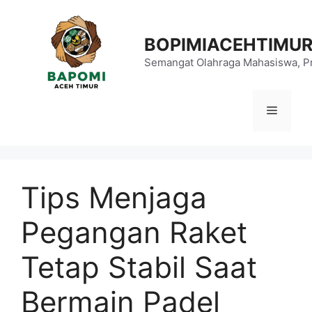
Langsung
ke
BOPIMIACEHTIMU
isi
Semangat Olahraga Mahasiswa, Pr
Menu
Tips Menjaga
Pegangan Raket
Tetap Stabil Saat
Bermain Padel