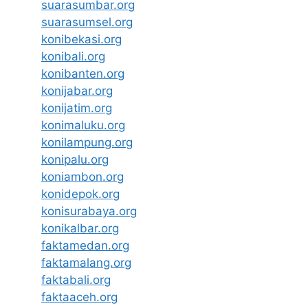
suarasumbar.org
suarasumsel.org
konibekasi.org
konibali.org
konibanten.org
konijabar.org
konijatim.org
konimaluku.org
konilampung.org
konipalu.org
koniambon.org
konidepok.org
konisurabaya.org
konikalbar.org
faktamedan.org
faktamalang.org
faktabali.org
faktaaceh.org