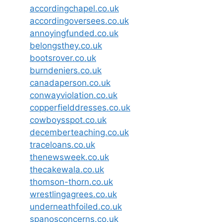
accordingchapel.co.uk
accordingoversees.co.uk
annoyingfunded.co.uk
belongsthey.co.uk
bootsrover.co.uk
burndeniers.co.uk
canadaperson.co.uk
conwayviolation.co.uk
copperfielddresses.co.uk
cowboysspot.co.uk
decemberteaching.co.uk
traceloans.co.uk
thenewsweek.co.uk
thecakewala.co.uk
thomson-thorn.co.uk
wrestlingagrees.co.uk
underneathfoiled.co.uk
spanosconcerns.co.uk