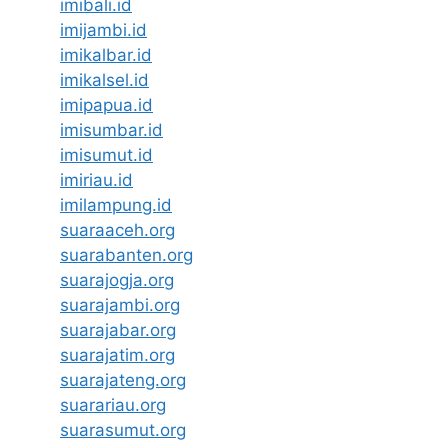
imibali.id
imijambi.id
imikalbar.id
imikalsel.id
imipapua.id
imisumbar.id
imisumut.id
imiriau.id
imilampung.id
suaraaceh.org
suarabanten.org
suarajogja.org
suarajambi.org
suarajabar.org
suarajatim.org
suarajateng.org
suarariau.org
suarasumut.org