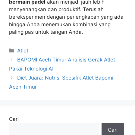
bermain padel
akan menjadi jauh lebih
menyenangkan dan produktif. Teruslah
bereksperimen dengan perlengkapan yang ada
hingga Anda menemukan kombinasi yang
paling pas untuk tangan Anda.
Kategori
Atlet
BAPOMI Aceh Timur Analisis Gerak Atlet
Pakai Teknologi AI
Diet Juara: Nutrisi Spesifik Atlet Bapomi
Aceh Timur
Cari
Cari