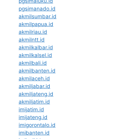
pgsimaluku.id
pgsimanado.id
akmilsumbar.id
akmilpapua.id
akmilriau.id
akmilntt.id
akmilkalbar.id
akmilkalsel.id
akmilbali.id
akmilbanten.id
akmilaceh.id
akmiljabar.id
akmiljateng.id
akmiljatim.id
imijatim.id
imijateng.id
imigorontalo.id
imibanten.id