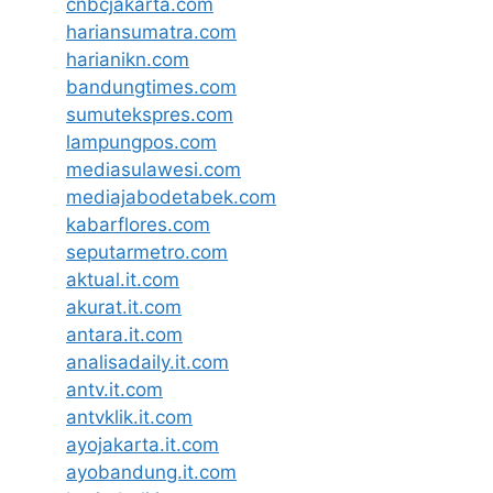
cnbcjakarta.com
hariansumatra.com
harianikn.com
bandungtimes.com
sumutekspres.com
lampungpos.com
mediasulawesi.com
mediajabodetabek.com
kabarflores.com
seputarmetro.com
aktual.it.com
akurat.it.com
antara.it.com
analisadaily.it.com
antv.it.com
antvklik.it.com
ayojakarta.it.com
ayobandung.it.com