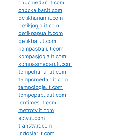
cnbcmedan.it.com
cnbckalbar.it.com
detikharian.it.com
detikjogja.it.com
detikpapua.it.com
detikbali.it.com
kompasbali.it.com
kompasjogja.it.com
kompasmedan.it.com
tempoharian.it.com
tempomedan.it.com
tempojogja.it.com
tempopapua.it.com
idntimes.it.com
metrotv.it.com
sctv.it.com
transtv.it.com
indosiar.it.com