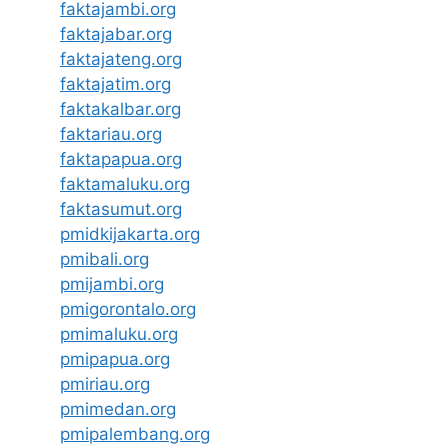
faktajambi.org
faktajabar.org
faktajateng.org
faktajatim.org
faktakalbar.org
faktariau.org
faktapapua.org
faktamaluku.org
faktasumut.org
pmidkijakarta.org
pmibali.org
pmijambi.org
pmigorontalo.org
pmimaluku.org
pmipapua.org
pmiriau.org
pmimedan.org
pmipalembang.org