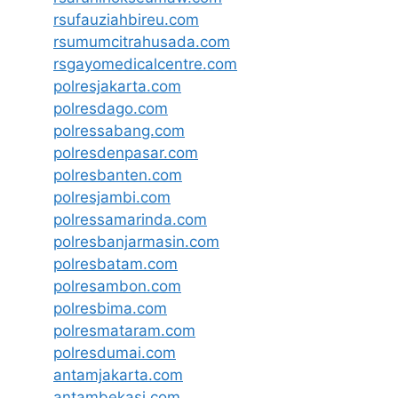
rsufauziahbireu.com
rsumumcitrahusada.com
rsgayomedicalcentre.com
polresjakarta.com
polresdago.com
polressabang.com
polresdenpasar.com
polresbanten.com
polresjambi.com
polressamarinda.com
polresbanjarmasin.com
polresbatam.com
polresambon.com
polresbima.com
polresmataram.com
polresdumai.com
antamjakarta.com
antambekasi.com