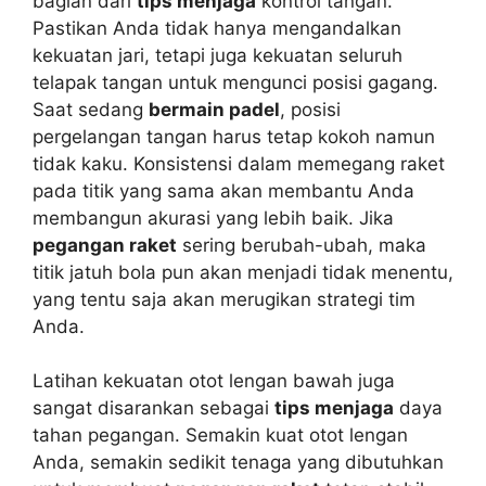
bagian dari
tips menjaga
kontrol tangan.
Pastikan Anda tidak hanya mengandalkan
kekuatan jari, tetapi juga kekuatan seluruh
telapak tangan untuk mengunci posisi gagang.
Saat sedang
bermain padel
, posisi
pergelangan tangan harus tetap kokoh namun
tidak kaku. Konsistensi dalam memegang raket
pada titik yang sama akan membantu Anda
membangun akurasi yang lebih baik. Jika
pegangan raket
sering berubah-ubah, maka
titik jatuh bola pun akan menjadi tidak menentu,
yang tentu saja akan merugikan strategi tim
Anda.
Latihan kekuatan otot lengan bawah juga
sangat disarankan sebagai
tips menjaga
daya
tahan pegangan. Semakin kuat otot lengan
Anda, semakin sedikit tenaga yang dibutuhkan