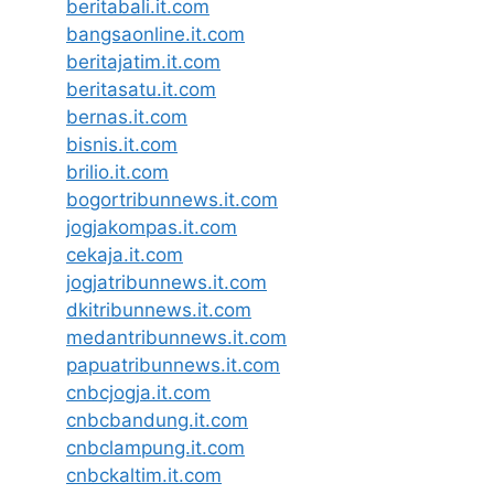
beritabali.it.com
bangsaonline.it.com
beritajatim.it.com
beritasatu.it.com
bernas.it.com
bisnis.it.com
brilio.it.com
bogortribunnews.it.com
jogjakompas.it.com
cekaja.it.com
jogjatribunnews.it.com
dkitribunnews.it.com
medantribunnews.it.com
papuatribunnews.it.com
cnbcjogja.it.com
cnbcbandung.it.com
cnbclampung.it.com
cnbckaltim.it.com