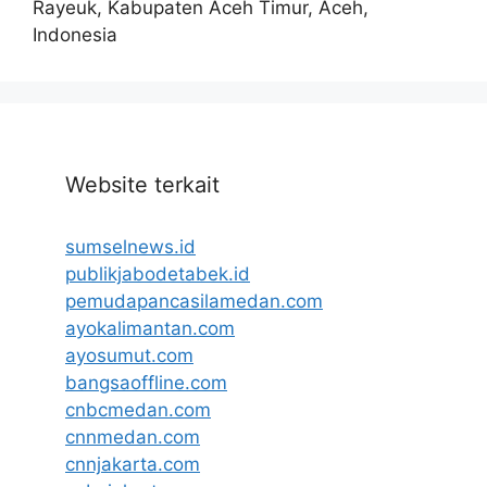
Rayeuk, Kabupaten Aceh Timur, Aceh,
Indonesia
Website terkait
sumselnews.id
publikjabodetabek.id
pemudapancasilamedan.com
ayokalimantan.com
ayosumut.com
bangsaoffline.com
cnbcmedan.com
cnnmedan.com
cnnjakarta.com