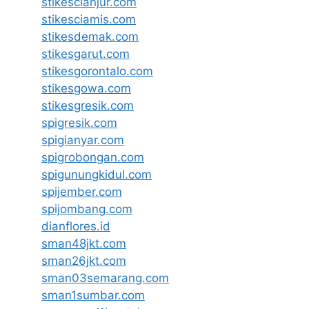
stikescianjur.com
stikesciamis.com
stikesdemak.com
stikesgarut.com
stikesgorontalo.com
stikesgowa.com
stikesgresik.com
spigresik.com
spigianyar.com
spigrobongan.com
spigunungkidul.com
spijember.com
spijombang.com
dianflores.id
sman48jkt.com
sman26jkt.com
sman03semarang.com
sman1sumbar.com