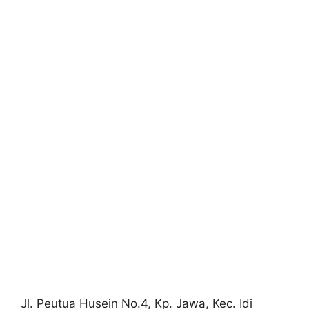
Jl. Peutua Husein No.4, Kp. Jawa, Kec. Idi