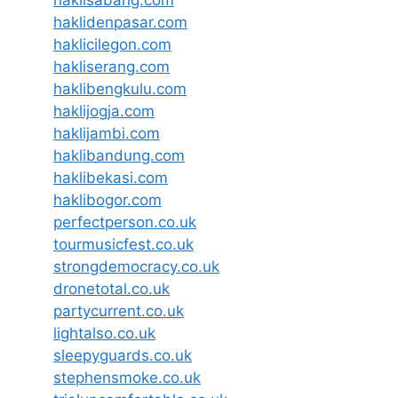
haklisabang.com
haklidenpasar.com
haklicilegon.com
hakliserang.com
haklibengkulu.com
haklijogja.com
haklijambi.com
haklibandung.com
haklibekasi.com
haklibogor.com
perfectperson.co.uk
tourmusicfest.co.uk
strongdemocracy.co.uk
dronetotal.co.uk
partycurrent.co.uk
lightalso.co.uk
sleepyguards.co.uk
stephensmoke.co.uk