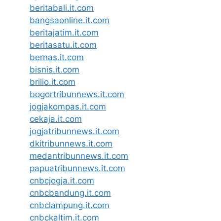
beritabali.it.com
bangsaonline.it.com
beritajatim.it.com
beritasatu.it.com
bernas.it.com
bisnis.it.com
brilio.it.com
bogortribunnews.it.com
jogjakompas.it.com
cekaja.it.com
jogjatribunnews.it.com
dkitribunnews.it.com
medantribunnews.it.com
papuatribunnews.it.com
cnbcjogja.it.com
cnbcbandung.it.com
cnbclampung.it.com
cnbckaltim.it.com