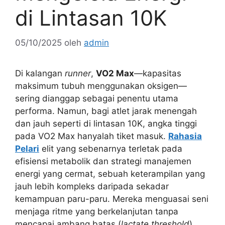
di Lintasan 10K
05/10/2025
oleh
admin
Di kalangan
runner
,
VO2 Max
—kapasitas
maksimum tubuh menggunakan oksigen—
sering dianggap sebagai penentu utama
performa. Namun, bagi atlet jarak menengah
dan jauh seperti di lintasan 10K, angka tinggi
pada VO2 Max hanyalah tiket masuk.
Rahasia
Pelari
elit yang sebenarnya terletak pada
efisiensi metabolik dan strategi manajemen
energi yang cermat, sebuah keterampilan yang
jauh lebih kompleks daripada sekadar
kemampuan paru-paru. Mereka menguasai seni
menjaga ritme yang berkelanjutan tanpa
mencapai ambang batas (
lactate threshold
)