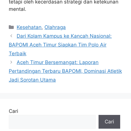
tetapi oleh kecerdasan strategi dan ketekunan
mental.
Kategori
Kesehatan
,
Olahraga
Dari Kolam Kampus ke Kancah Nasional:
BAPOMI Aceh Timur Siapkan Tim Polo Air
Terbaik
Aceh Timur Bersemangat: Laporan
Pertandingan Terbaru BAPOMI, Dominasi Atletik
Jadi Sorotan Utama
Cari
Cari