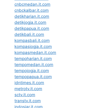
cnbcmedan.it.com
cnbckalbar.it.com
detikharian.it.com
detikjogja.it.com
detikpapua.it.com
detikbali.it.com
kompasbali.it.com
kompasjogja.it.com
kompasmedan.it.com
tempoharian.it.com
tempomedan.it.com
tempojogja.it.com
tempopapua.it.com
idntimes.it.com
metrotv.it.com
sctv.it.com
transtv.it.com
indosiar.it.com