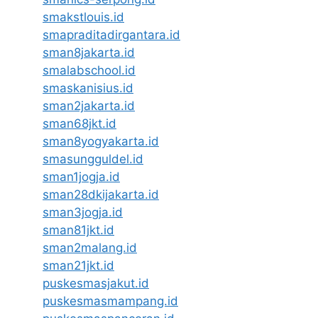
smakstlouis.id
smapraditadirgantara.id
sman8jakarta.id
smalabschool.id
smaskanisius.id
sman2jakarta.id
sman68jkt.id
sman8yogyakarta.id
smasungguldel.id
sman1jogja.id
sman28dkijakarta.id
sman3jogja.id
sman81jkt.id
sman2malang.id
sman21jkt.id
puskesmasjakut.id
puskesmasmampang.id