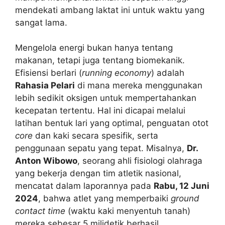
mendekati ambang laktat ini untuk waktu yang
sangat lama.
Mengelola energi bukan hanya tentang
makanan, tetapi juga tentang biomekanik.
Efisiensi berlari (
running economy
) adalah
Rahasia Pelari
di mana mereka menggunakan
lebih sedikit oksigen untuk mempertahankan
kecepatan tertentu. Hal ini dicapai melalui
latihan bentuk lari yang optimal, penguatan otot
core
dan kaki secara spesifik, serta
penggunaan sepatu yang tepat. Misalnya,
Dr.
Anton Wibowo
, seorang ahli fisiologi olahraga
yang bekerja dengan tim atletik nasional,
mencatat dalam laporannya pada
Rabu, 12 Juni
2024
, bahwa atlet yang memperbaiki
ground
contact time
(waktu kaki menyentuh tanah)
mereka sebesar 5 milidetik berhasil