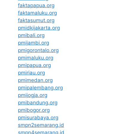
faktapapua.org
faktamaluku.org
faktasumut.org
pmidkijakarta.org
pmibali.org
pmijambi.org
pmigorontalo.org
pmimaluku.org
pmipapua.org
pmiriau.org
pmimedan.org
pmipalembang.org
pmijogja.org
pmibandung.org
pmibogor.org
pmisurabaya.org
smpn2semarang.id
smpn4semarang.id