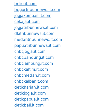
brilio.it.com
bogortribunnews.it.com
jogjakompas.it.com
cekaja.it.com
jogjatribunnews.it.com
dkitribunnews.it.com
medantribunnews.it.com
papuatribunnews.it.com
cnbcjogja.it.com
cnbcbandung.it.com
cnbclampung.it.com
cnbckaltim.it.com
cnbcmedan.it.com
cnbckalbar.it.com
detikharian.it.com
detikjogja.it.com
detikpapua.it.com
detikbali.it.com