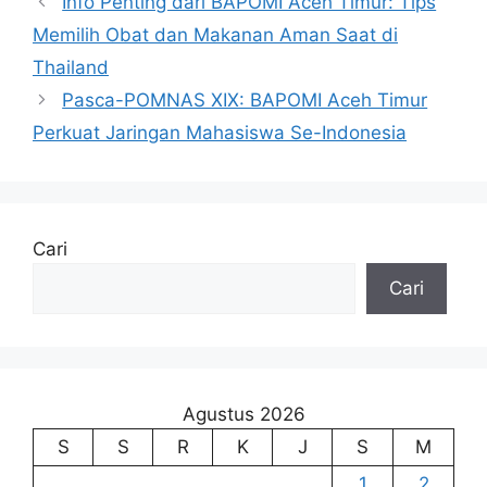
Info Penting dari BAPOMI Aceh Timur: Tips
Memilih Obat dan Makanan Aman Saat di
Thailand
Pasca-POMNAS XIX: BAPOMI Aceh Timur
Perkuat Jaringan Mahasiswa Se-Indonesia
Cari
Cari
Agustus 2026
S
S
R
K
J
S
M
1
2