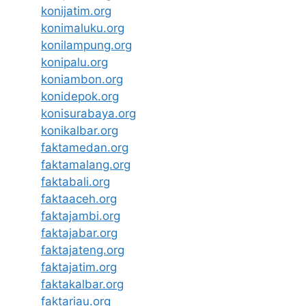
konijatim.org
konimaluku.org
konilampung.org
konipalu.org
koniambon.org
konidepok.org
konisurabaya.org
konikalbar.org
faktamedan.org
faktamalang.org
faktabali.org
faktaaceh.org
faktajambi.org
faktajabar.org
faktajateng.org
faktajatim.org
faktakalbar.org
faktariau.org