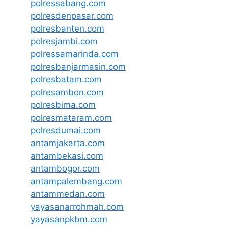
polressabang.com
polresdenpasar.com
polresbanten.com
polresjambi.com
polressamarinda.com
polresbanjarmasin.com
polresbatam.com
polresambon.com
polresbima.com
polresmataram.com
polresdumai.com
antamjakarta.com
antambekasi.com
antambogor.com
antampalembang.com
antammedan.com
yayasanarrohmah.com
yayasanpkbm.com