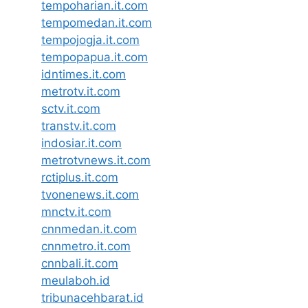
tempoharian.it.com
tempomedan.it.com
tempojogja.it.com
tempopapua.it.com
idntimes.it.com
metrotv.it.com
sctv.it.com
transtv.it.com
indosiar.it.com
metrotvnews.it.com
rctiplus.it.com
tvonenews.it.com
mnctv.it.com
cnnmedan.it.com
cnnmetro.it.com
cnnbali.it.com
meulaboh.id
tribunacehbarat.id