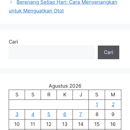
Berenang Setiap Hari: Cara Menyenangkan
untuk Menguatkan Otot
Cari
Cari
Agustus 2026
S
S
R
K
J
S
M
1
2
3
4
5
6
7
8
9
10
11
12
13
14
15
16