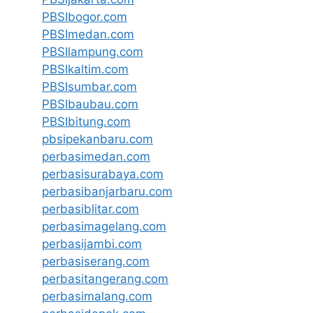
PBSIbogor.com
PBSImedan.com
PBSIlampung.com
PBSIkaltim.com
PBSIsumbar.com
PBSIbaubau.com
PBSIbitung.com
pbsipekanbaru.com
perbasimedan.com
perbasisurabaya.com
perbasibanjarbaru.com
perbasiblitar.com
perbasimagelang.com
perbasijambi.com
perbasiserang.com
perbasitangerang.com
perbasimalang.com