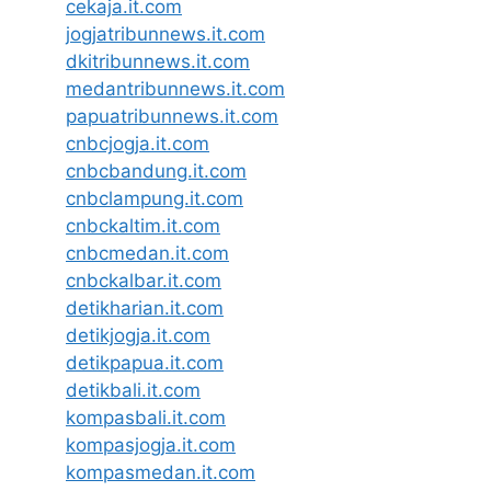
cekaja.it.com
jogjatribunnews.it.com
dkitribunnews.it.com
medantribunnews.it.com
papuatribunnews.it.com
cnbcjogja.it.com
cnbcbandung.it.com
cnbclampung.it.com
cnbckaltim.it.com
cnbcmedan.it.com
cnbckalbar.it.com
detikharian.it.com
detikjogja.it.com
detikpapua.it.com
detikbali.it.com
kompasbali.it.com
kompasjogja.it.com
kompasmedan.it.com