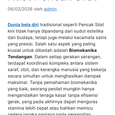
06/02/2026
oleh
admin
Dunia bela diri
tradisional seperti Pencak Silat
kini tidak hanya dipandang dari sudut estetika
dan budaya, tetapi juga melalui kacamata sains
yang presisi. Salah satu aspek yang paling
krusial untuk dibedah adalah
Biomekanika
Tendangan
. Dalam setiap gerakan serangan,
terdapat koordinasi kompleks antara sistem
saraf, otot, dan kerangka manusia yang bekerja
secara simultan untuk menghasilkan dampak
maksimal. Tanpa pemahaman biomekanika
yang baik, seorang pesilat mungkin hanya
mengandalkan tenaga kasar tanpa efisiensi
gerak, yang pada akhirnya dapat menguras
stamina lebih cepat atau bahkan memicu
cedera jangka panjang pada persendian.