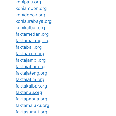
konipalu.org
koniambon.org
konidepok.org
konisurabaya.org
konikalbar.org
faktamedan.org
faktamalang.org
faktabali.org
faktaaceh.org
faktajambi.org
faktajabar.org
faktajateng.org
faktajatim.org
faktakalbar.org
faktariau.org
faktapapua.org
faktamaluku.org
faktasumut.org