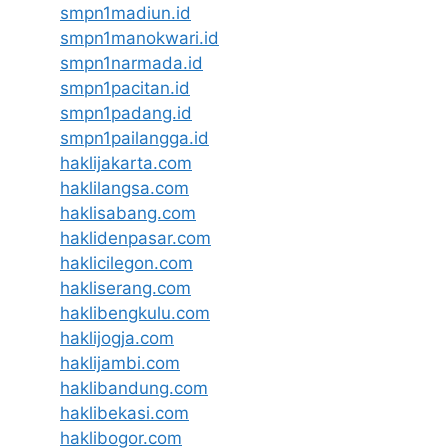
smpn1madiun.id
smpn1manokwari.id
smpn1narmada.id
smpn1pacitan.id
smpn1padang.id
smpn1pailangga.id
haklijakarta.com
haklilangsa.com
haklisabang.com
haklidenpasar.com
haklicilegon.com
hakliserang.com
haklibengkulu.com
haklijogja.com
haklijambi.com
haklibandung.com
haklibekasi.com
haklibogor.com