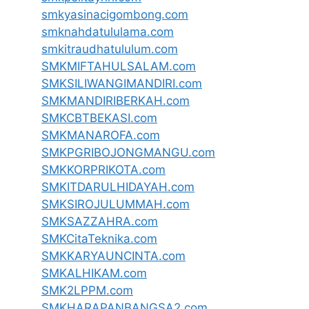
smkyasinacigombong.com
smknahdatululama.com
smkitraudhatululum.com
SMKMIFTAHULSALAM.com
SMKSILIWANGIMANDIRI.com
SMKMANDIRIBERKAH.com
SMKCBTBEKASI.com
SMKMANAROFA.com
SMKPGRIBOJONGMANGU.com
SMKKORPRIKOTA.com
SMKITDARULHIDAYAH.com
SMKSIROJULUMMAH.com
SMKSAZZAHRA.com
SMKCitaTeknika.com
SMKKARYAUNCINTA.com
SMKALHIKAM.com
SMK2LPPM.com
SMKHARAPANBANGSA2.com