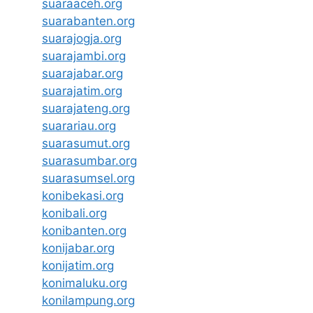
suaraaceh.org
suarabanten.org
suarajogja.org
suarajambi.org
suarajabar.org
suarajatim.org
suarajateng.org
suarariau.org
suarasumut.org
suarasumbar.org
suarasumsel.org
konibekasi.org
konibali.org
konibanten.org
konijabar.org
konijatim.org
konimaluku.org
konilampung.org