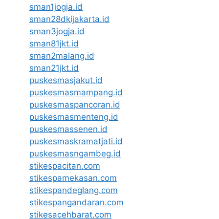
sman1jogja.id
sman28dkijakarta.id
sman3jogja.id
sman81jkt.id
sman2malang.id
sman21jkt.id
puskesmasjakut.id
puskesmasmampang.id
puskesmaspancoran.id
puskesmasmenteng.id
puskesmassenen.id
puskesmaskramatjati.id
puskesmasngambeg.id
stikespacitan.com
stikespamekasan.com
stikespandeglang.com
stikespangandaran.com
stikesacehbarat.com