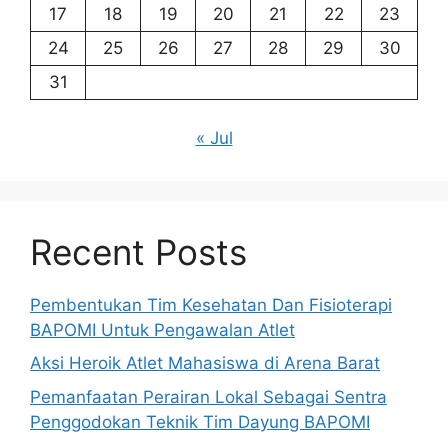
17
18
19
20
21
22
23
24
25
26
27
28
29
30
31
« Jul
Recent Posts
Pembentukan Tim Kesehatan Dan Fisioterapi
BAPOMI Untuk Pengawalan Atlet
Aksi Heroik Atlet Mahasiswa di Arena Barat
Pemanfaatan Perairan Lokal Sebagai Sentra
Penggodokan Teknik Tim Dayung BAPOMI