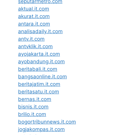
seputarmetro.com
aktual.it.com
akurat.it.com
antara.it.com
analisadaily.it.com
antv.it.com
antvklik.it.com
ayojakarta.it.com
ayobandung.it.com
beritabali.it.com
bangsaonline.it.com
beritajatim.it.com
beritasatu.it.com
bernas.it.com
bisnis.it.com
brilio.it.com
bogortribunnews.it.com
jogjakompas.it.com