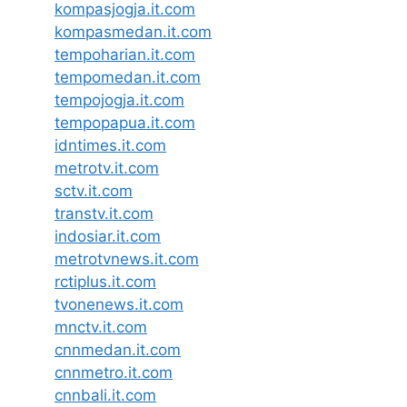
kompasjogja.it.com
kompasmedan.it.com
tempoharian.it.com
tempomedan.it.com
tempojogja.it.com
tempopapua.it.com
idntimes.it.com
metrotv.it.com
sctv.it.com
transtv.it.com
indosiar.it.com
metrotvnews.it.com
rctiplus.it.com
tvonenews.it.com
mnctv.it.com
cnnmedan.it.com
cnnmetro.it.com
cnnbali.it.com