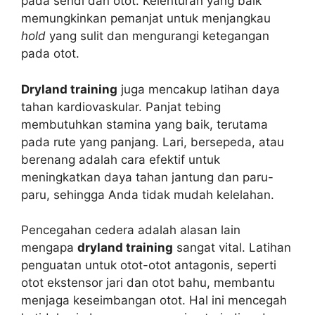
pada sendi dan otot. Kelenturan yang baik
memungkinkan pemanjat untuk menjangkau
hold
yang sulit dan mengurangi ketegangan
pada otot.
Dryland training
juga mencakup latihan daya
tahan kardiovaskular. Panjat tebing
membutuhkan stamina yang baik, terutama
pada rute yang panjang. Lari, bersepeda, atau
berenang adalah cara efektif untuk
meningkatkan daya tahan jantung dan paru-
paru, sehingga Anda tidak mudah kelelahan.
Pencegahan cedera adalah alasan lain
mengapa
dryland training
sangat vital. Latihan
penguatan untuk otot-otot antagonis, seperti
otot ekstensor jari dan otot bahu, membantu
menjaga keseimbangan otot. Hal ini mencegah