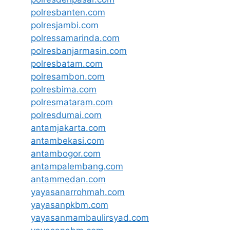
polresbanten.com
polresjambi.com
polressamarinda.com
polresbanjarmasin.com
polresbatam.com
polresambon.com
polresbima.com
polresmataram.com
polresdumai.com
antamjakarta.com
antambekasi.com
antambogor.com
antampalembang.com
antammedan.com
yayasanarrohmah.com
yayasanpkbm.com
yayasanmambaulirsyad.com