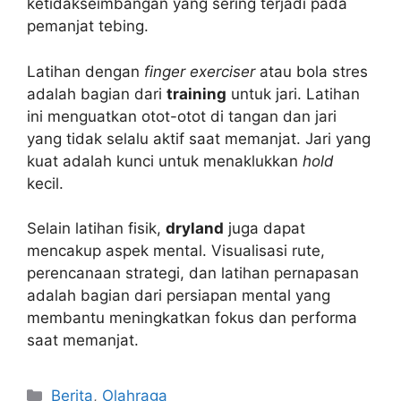
ketidakseimbangan yang sering terjadi pada
pemanjat tebing.
Latihan dengan
finger exerciser
atau bola stres
adalah bagian dari
training
untuk jari. Latihan
ini menguatkan otot-otot di tangan dan jari
yang tidak selalu aktif saat memanjat. Jari yang
kuat adalah kunci untuk menaklukkan
hold
kecil.
Selain latihan fisik,
dryland
juga dapat
mencakup aspek mental. Visualisasi rute,
perencanaan strategi, dan latihan pernapasan
adalah bagian dari persiapan mental yang
membantu meningkatkan fokus dan performa
saat memanjat.
Kategori
Berita
,
Olahraga