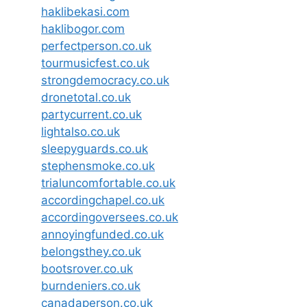
haklibekasi.com
haklibogor.com
perfectperson.co.uk
tourmusicfest.co.uk
strongdemocracy.co.uk
dronetotal.co.uk
partycurrent.co.uk
lightalso.co.uk
sleepyguards.co.uk
stephensmoke.co.uk
trialuncomfortable.co.uk
accordingchapel.co.uk
accordingoversees.co.uk
annoyingfunded.co.uk
belongsthey.co.uk
bootsrover.co.uk
burndeniers.co.uk
canadaperson.co.uk