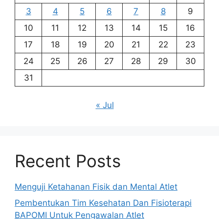
3
4
5
6
7
8
9
10
11
12
13
14
15
16
17
18
19
20
21
22
23
24
25
26
27
28
29
30
31
« Jul
Recent Posts
Menguji Ketahanan Fisik dan Mental Atlet
Pembentukan Tim Kesehatan Dan Fisioterapi
BAPOMI Untuk Pengawalan Atlet