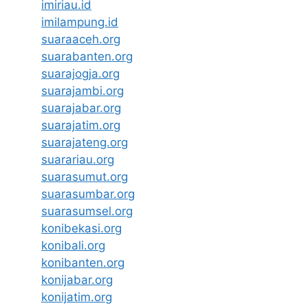
imiriau.id
imilampung.id
suaraaceh.org
suarabanten.org
suarajogja.org
suarajambi.org
suarajabar.org
suarajatim.org
suarajateng.org
suarariau.org
suarasumut.org
suarasumbar.org
suarasumsel.org
konibekasi.org
konibali.org
konibanten.org
konijabar.org
konijatim.org