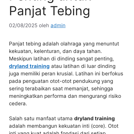
Panjat Tebing
02/08/2025
oleh
admin
Panjat tebing adalah olahraga yang menuntut
kekuatan, kelenturan, dan daya tahan.
Meskipun latihan di dinding sangat penting,
dryland training
atau latihan di luar dinding
juga memiliki peran krusial. Latihan ini berfokus
pada penguatan otot-otot pendukung yang
sering terabaikan saat memanjat, sehingga
meningkatkan performa dan mengurangi risiko
cedera.
Salah satu manfaat utama
dryland training
adalah membangun kekuatan inti (core). Otot
inti yang kuat adalah fondasi dari setiap