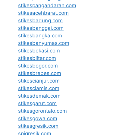
stikespangandaran.com
stikesacehbarat.com
stikesbadung.com
stikesbanggai.com
stikesbangka.com
stikesbanyumas.com
stikesbekasi.com
stikesblitar.com
stikesbogor.com
stikesbrebes.com
stikescianjur.com
stikesciamis.com
stikesdemak.com
stikesgarut.com
stikesgorontalo.com
stikesgowa.com
stikesgresik.com
spigresik.com