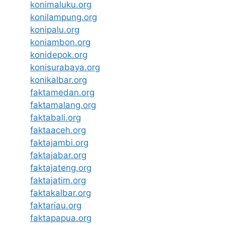
konimaluku.org
konilampung.org
konipalu.org
koniambon.org
konidepok.org
konisurabaya.org
konikalbar.org
faktamedan.org
faktamalang.org
faktabali.org
faktaaceh.org
faktajambi.org
faktajabar.org
faktajateng.org
faktajatim.org
faktakalbar.org
faktariau.org
faktapapua.org