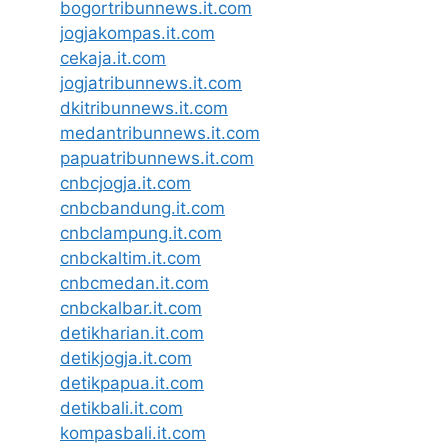
bogortribunnews.it.com
jogjakompas.it.com
cekaja.it.com
jogjatribunnews.it.com
dkitribunnews.it.com
medantribunnews.it.com
papuatribunnews.it.com
cnbcjogja.it.com
cnbcbandung.it.com
cnbclampung.it.com
cnbckaltim.it.com
cnbcmedan.it.com
cnbckalbar.it.com
detikharian.it.com
detikjogja.it.com
detikpapua.it.com
detikbali.it.com
kompasbali.it.com