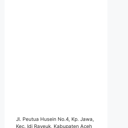
Jl. Peutua Husein No.4, Kp. Jawa,
Kec. Idi Rayeuk, Kabupaten Aceh