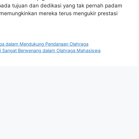
 pada tujuan dan dedikasi yang tak pernah padam
g memungkinkan mereka terus mengukir prestasi
hraga dalam Mendukung Pendanaan Olahraga
i Sangat Berwenang dalam Olahraga Mahasiswa