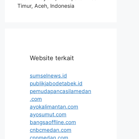
Timur, Aceh, Indonesia
Website terkait
sumselnews.id
publikjabodetabek.id
pemudapancasilamedan
.com
ayokalimantan.com
ayosumut.com
bangsaoffline.com
cnbcmedan.com
cnnmedan.com