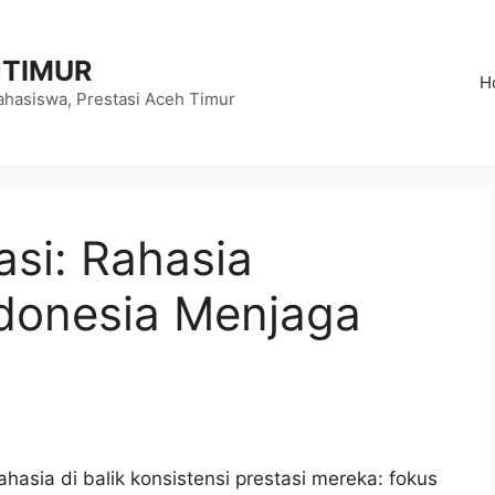
HTIMUR
H
hasiswa, Prestasi Aceh Timur
si: Rahasia
donesia Menjaga
ahasia di balik konsistensi prestasi mereka: fokus