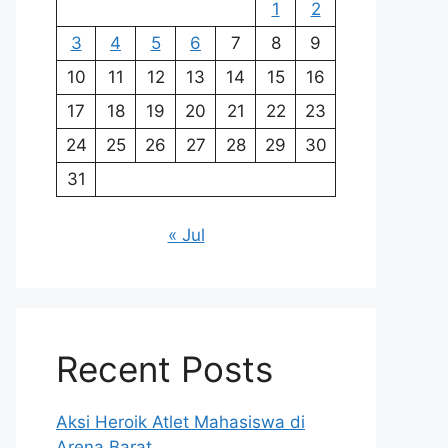
1
2
3
4
5
6
7
8
9
10
11
12
13
14
15
16
17
18
19
20
21
22
23
24
25
26
27
28
29
30
31
« Jul
Recent Posts
Aksi Heroik Atlet Mahasiswa di
Arena Barat