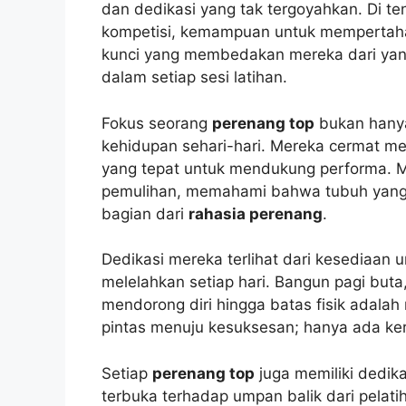
dan dedikasi yang tak tergoyahkan. Di t
kompetisi, kemampuan untuk mempertaha
kunci yang membedakan mereka dari yang l
dalam setiap sesi latihan.
Fokus seorang
perenang top
bukan hanya 
kehidupan sehari-hari. Mereka cermat me
yang tepat untuk mendukung performa. Me
pemulihan, memahami bahwa tubuh yang pu
bagian dari
rahasia perenang
.
Dedikasi mereka terlihat dari kesediaan u
melelahkan setiap hari. Bangun pagi buta
mendorong diri hingga batas fisik adalah 
pintas menuju kesuksesan; hanya ada ker
Setiap
perenang top
juga memiliki dedika
terbuka terhadap umpan balik dari pelati