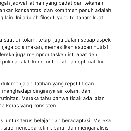
engah jadwal latihan yang padat dan tekanan
nkan konsentrasi dan komitmen penuh adalah
ain. Ini adalah filosofi yang tertanam kuat
saat di kolam, tetapi juga dalam setiap aspek
njaga pola makan, memastikan asupan nutrisi
reka juga memprioritaskan istirahat dan
lih adalah kunci untuk latihan optimal. Ini
ntuk menjalani latihan yang repetitif dan
, menghadapi dinginnya air kolam, dan
rutinitas. Mereka tahu bahwa tidak ada jalan
ja keras yang konsisten.
si untuk terus belajar dan beradaptasi. Mereka
h, siap mencoba teknik baru, dan menganalisis