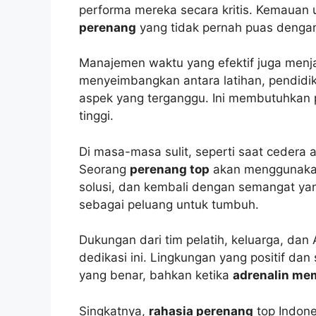
performa mereka secara kritis. Kemauan
perenang
yang tidak pernah puas dengan
Manajemen waktu yang efektif juga menj
menyeimbangkan antara latihan, pendidik
aspek yang terganggu. Ini membutuhkan p
tinggi.
Di masa-masa sulit, seperti saat cedera 
Seorang
perenang top
akan menggunakan 
solusi, dan kembali dengan semangat ya
sebagai peluang untuk tumbuh.
Dukungan dari tim pelatih, keluarga, dan
dedikasi ini. Lingkungan yang positif dan
yang benar, bahkan ketika
adrenalin m
Singkatnya,
rahasia perenang
top Indone