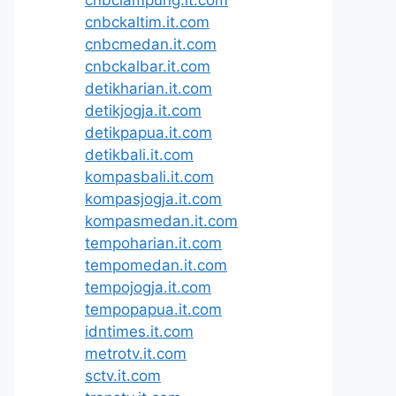
cnbckaltim.it.com
cnbcmedan.it.com
cnbckalbar.it.com
detikharian.it.com
detikjogja.it.com
detikpapua.it.com
detikbali.it.com
kompasbali.it.com
kompasjogja.it.com
kompasmedan.it.com
tempoharian.it.com
tempomedan.it.com
tempojogja.it.com
tempopapua.it.com
idntimes.it.com
metrotv.it.com
sctv.it.com