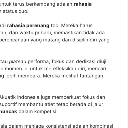
 untuk terus berkembang adalah
rahasia
 status quo.
adi
rahasia perenang
top. Mereka harus
an, dan waktu pribadi, memastikan tidak ada
erencanaan yang matang dan disiplin diri yang
atau
plateau
performa, fokus dan dedikasi diuji.
momen ini untuk merefleksikan diri, mencari
ng lebih membara. Mereka melihat tantangan
 Akuatik Indonesia juga memperkuat fokus dan
 suportif membantu atlet tetap berada di jalur
emuncak
dalam kompetisi.
sia dalam menjaga konsistensi adalah kombinasi