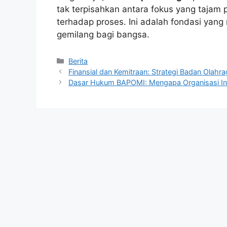
tak terpisahkan antara fokus yang tajam
terhadap proses. Ini adalah fondasi yan
gemilang bagi bangsa.
Kategori
Berita
Finansial dan Kemitraan: Strategi Badan Ola
Dasar Hukum BAPOMI: Mengapa Organisasi In