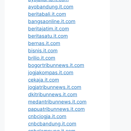
ayobandung.it.com
beritabali.it.com
bangsaonline.it.com
beritajatim.it.com
beritasatu.it.com
bernas.it.com
bisnis.it.com
brilio.it.com
bogortribunnews.it.com
jogjakompas.it.com
cekaja.it.com
jogjatribunnews.it.com
dkitribunnews.it.com
medantribunnews.it.com
papuatribunnews.it.com
cnbcjogja.it.com
cnbcbandung.it.com
cnbclampung.it.com