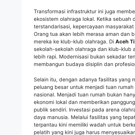
Transformasi infrastruktur ini juga membe
ekosistem olahraga lokal. Ketika sebuah 
terstandarisasi, kepercayaan masyaraka
Orang tua akan lebih merasa aman dan 
mereka ke klub-klub olahraga. Di
Aceh T
sekolah-sekolah olahraga dan klub-klub
lebih rapi. Modernisasi bukan sekadar te
membangun budaya disiplin dan profesiona
Selain itu, dengan adanya fasilitas yang 
peluang besar untuk menjadi tuan rumah 
nasional. Menjadi tuan rumah bukan hanya
ekonomi lokal dan memberikan panggung b
publik sendiri. Investasi pada arena ola
daya manusia. Melalui fasilitas yang te
terpantau kini memiliki wadah untuk be
pelatih yang kini juga harus menyesuaik