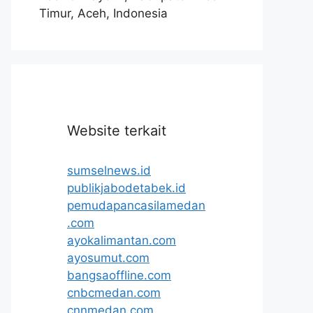
Timur, Aceh, Indonesia
Website terkait
sumselnews.id
publikjabodetabek.id
pemudapancasilamedan
.com
ayokalimantan.com
ayosumut.com
bangsaoffline.com
cnbcmedan.com
cnnmedan.com