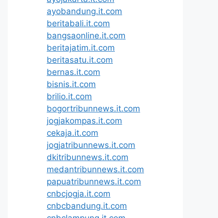
ayobandung.it.com
beritabali.it.com
bangsaonline.it.com
beritajatim.it.com
beritasatu.it.com
bernas.it.com
bisnis.it.com
brilio.it.com
bogortribunnews.it.com
jogjakompas.it.com
cekaja.it.com
jogjatribunnews.it.com
dkitribunnews.it.com
medantribunnews.it.com
papuatribunnews.it.com
cnbcjogja.it.com
cnbcbandung.it.com
cnbclampung.it.com