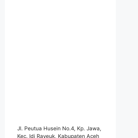
Jl. Peutua Husein No.4, Kp. Jawa,
Kec. Idi Rayeuk, Kabupaten Aceh