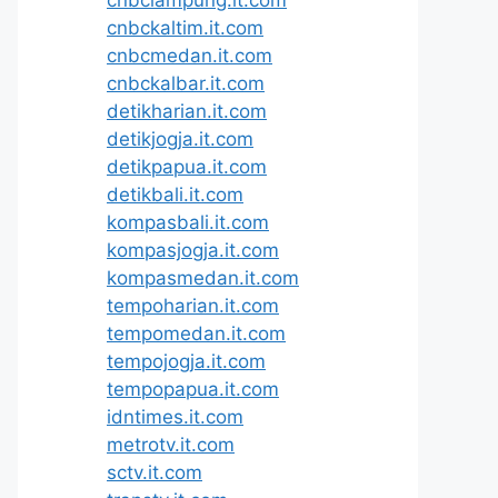
cnbckaltim.it.com
cnbcmedan.it.com
cnbckalbar.it.com
detikharian.it.com
detikjogja.it.com
detikpapua.it.com
detikbali.it.com
kompasbali.it.com
kompasjogja.it.com
kompasmedan.it.com
tempoharian.it.com
tempomedan.it.com
tempojogja.it.com
tempopapua.it.com
idntimes.it.com
metrotv.it.com
sctv.it.com