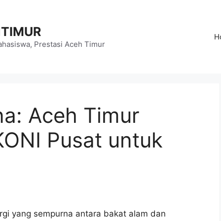
HTIMUR
H
hasiswa, Prestasi Aceh Timur
na: Aceh Timur
KONI Pusat untuk
ergi yang sempurna antara bakat alam dan