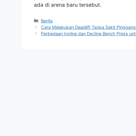
ada di arena baru tersebut.
Kategori
Berita
Cara Melakukan Deadlift Tanpa Sakit Pinggang
Perbedaan Incline dan Decline Bench Press un