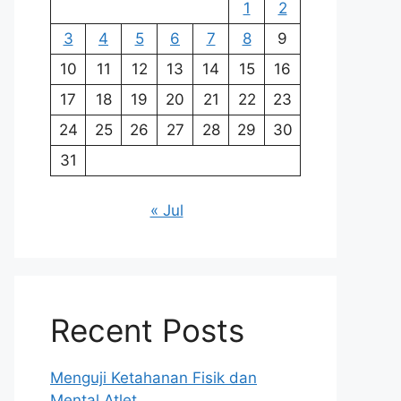
1
2
3
4
5
6
7
8
9
10
11
12
13
14
15
16
17
18
19
20
21
22
23
24
25
26
27
28
29
30
31
« Jul
Recent Posts
Menguji Ketahanan Fisik dan
Mental Atlet