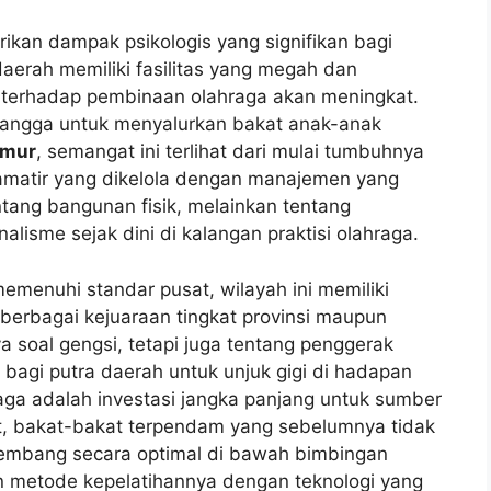
rikan dampak psikologis yang signifikan bagi
daerah memiliki fasilitas yang megah dan
t terhadap pembinaan olahraga akan meningkat.
bangga untuk menyalurkan bakat anak-anak
imur
, semangat ini terlihat dari mulai tumbuhnya
 amatir yang dikelola dengan manajemen yang
ntang bangunan fisik, melainkan tentang
lisme sejak dini di kalangan praktisi olahraga.
memenuhi standar pusat, wilayah ini memiliki
berbagai kejuaraan tingkat provinsi maupun
 soal gengsi, tetapi juga tentang penggerak
agi putra daerah untuk unjuk gigi di hadapan
hraga adalah investasi jangka panjang untuk sumber
pat, bakat-bakat terpendam yang sebelumnya tidak
rkembang secara optimal di bawah bimbingan
an metode kepelatihannya dengan teknologi yang