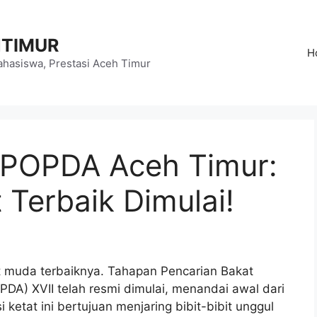
HTIMUR
H
hasiswa, Prestasi Aceh Timur
 POPDA Aceh Timur:
 Terbaik Dimulai!
t muda terbaiknya. Tahapan Pencarian Bakat
DA) XVII telah resmi dimulai, menandai awal dari
 ketat ini bertujuan menjaring bibit-bibit unggul