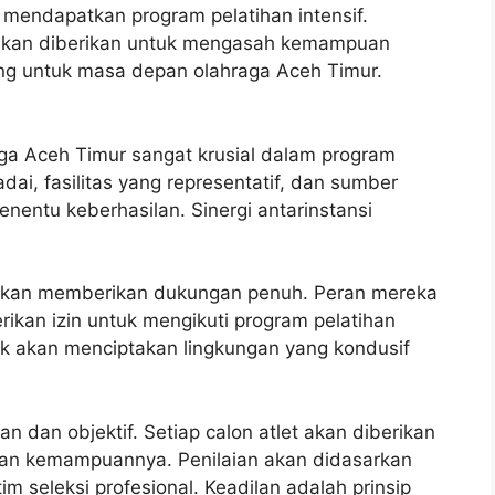
n mendapatkan program pelatihan intensif.
 akan diberikan untuk mengasah kemampuan
jang untuk masa depan olahraga Aceh Timur.
a Aceh Timur sangat krusial dalam program
ai, fasilitas yang representatif, dan sumber
nentu keberhasilan. Sinergi antarinstansi
apkan memberikan dukungan penuh. Peran mereka
kan izin untuk mengikuti program pelatihan
ak akan menciptakan lingkungan yang kondusif
n dan objektif. Setiap calon atlet akan diberikan
an kemampuannya. Penilaian akan didasarkan
im seleksi profesional. Keadilan adalah prinsip