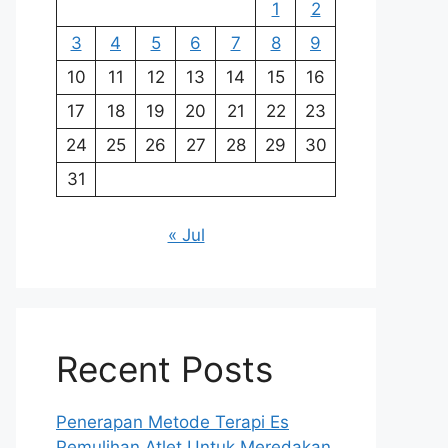
1
2
3
4
5
6
7
8
9
10
11
12
13
14
15
16
17
18
19
20
21
22
23
24
25
26
27
28
29
30
31
« Jul
Recent Posts
Penerapan Metode Terapi Es
Pemulihan Atlet Untuk Meredakan