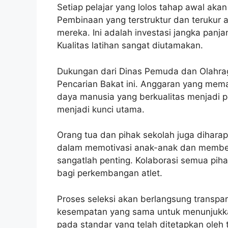
Setiap pelajar yang lolos tahap awal aka
Pembinaan yang terstruktur dan terukur
mereka. Ini adalah investasi jangka pan
Kualitas latihan sangat diutamakan.
Dukungan dari Dinas Pemuda dan Olahrag
Pencarian Bakat ini. Anggaran yang memad
daya manusia yang berkualitas menjadi pe
menjadi kunci utama.
Orang tua dan pihak sekolah juga dihar
dalam memotivasi anak-anak dan memberi
sangatlah penting. Kolaborasi semua pih
bagi perkembangan atlet.
Proses seleksi akan berlangsung transpara
kesempatan yang sama untuk menunjukk
pada standar yang telah ditetapkan oleh t