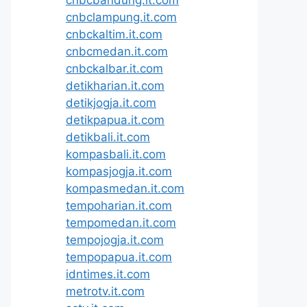
cnbclampung.it.com
cnbckaltim.it.com
cnbcmedan.it.com
cnbckalbar.it.com
detikharian.it.com
detikjogja.it.com
detikpapua.it.com
detikbali.it.com
kompasbali.it.com
kompasjogja.it.com
kompasmedan.it.com
tempoharian.it.com
tempomedan.it.com
tempojogja.it.com
tempopapua.it.com
idntimes.it.com
metrotv.it.com