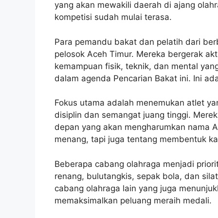
yang akan mewakili daerah di ajang olahr
kompetisi sudah mulai terasa.
Para pemandu bakat dan pelatih dari ber
pelosok Aceh Timur. Mereka bergerak aktif
kemampuan fisik, teknik, dan mental yan
dalam agenda Pencarian Bakat ini. Ini ad
Fokus utama adalah menemukan atlet yang
disiplin dan semangat juang tinggi. Mer
depan yang akan mengharumkan nama Ace
menang, tapi juga tentang membentuk kar
Beberapa cabang olahraga menjadi prioritas
renang, bulutangkis, sepak bola, dan si
cabang olahraga lain yang juga menunjukka
memaksimalkan peluang meraih medali.