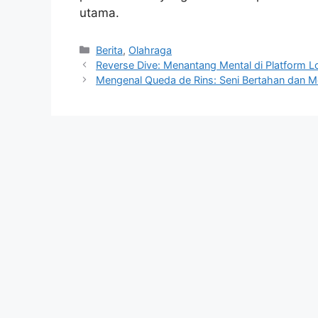
utama.
Kategori
Berita
,
Olahraga
Reverse Dive: Menantang Mental di Platform L
Mengenal Queda de Rins: Seni Bertahan dan 