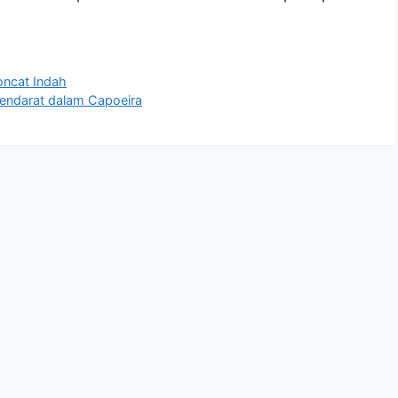
oncat Indah
Mendarat dalam Capoeira