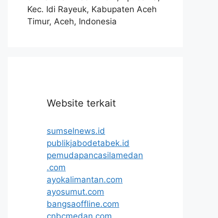
Kec. Idi Rayeuk, Kabupaten Aceh
Timur, Aceh, Indonesia
Website terkait
sumselnews.id
publikjabodetabek.id
pemudapancasilamedan
.com
ayokalimantan.com
ayosumut.com
bangsaoffline.com
cnbcmedan.com