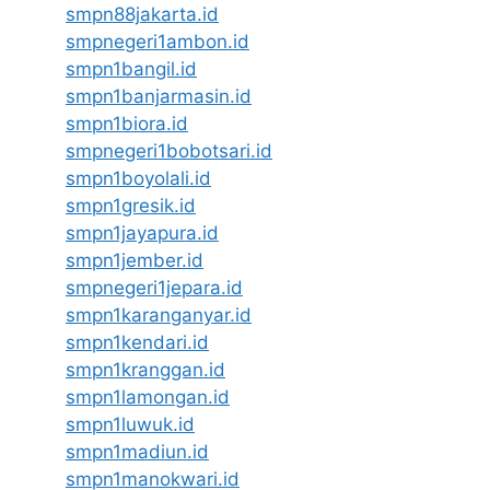
smpn88jakarta.id
smpnegeri1ambon.id
smpn1bangil.id
smpn1banjarmasin.id
smpn1biora.id
smpnegeri1bobotsari.id
smpn1boyolali.id
smpn1gresik.id
smpn1jayapura.id
smpn1jember.id
smpnegeri1jepara.id
smpn1karanganyar.id
smpn1kendari.id
smpn1kranggan.id
smpn1lamongan.id
smpn1luwuk.id
smpn1madiun.id
smpn1manokwari.id