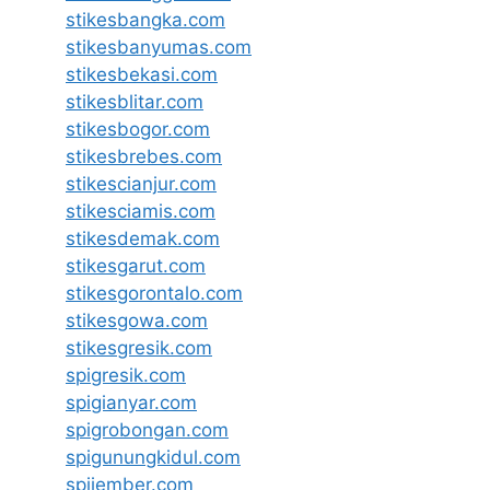
stikesbangka.com
stikesbanyumas.com
stikesbekasi.com
stikesblitar.com
stikesbogor.com
stikesbrebes.com
stikescianjur.com
stikesciamis.com
stikesdemak.com
stikesgarut.com
stikesgorontalo.com
stikesgowa.com
stikesgresik.com
spigresik.com
spigianyar.com
spigrobongan.com
spigunungkidul.com
spijember.com