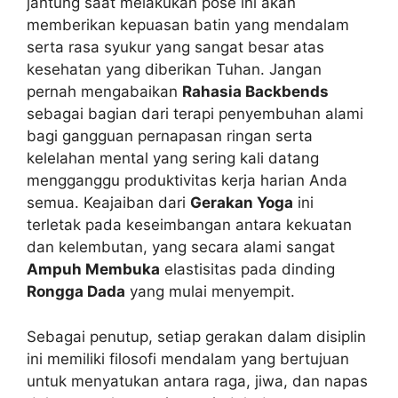
jantung saat melakukan pose ini akan
memberikan kepuasan batin yang mendalam
serta rasa syukur yang sangat besar atas
kesehatan yang diberikan Tuhan. Jangan
pernah mengabaikan
Rahasia Backbends
sebagai bagian dari terapi penyembuhan alami
bagi gangguan pernapasan ringan serta
kelelahan mental yang sering kali datang
mengganggu produktivitas kerja harian Anda
semua. Keajaiban dari
Gerakan Yoga
ini
terletak pada keseimbangan antara kekuatan
dan kelembutan, yang secara alami sangat
Ampuh Membuka
elastisitas pada dinding
Rongga Dada
yang mulai menyempit.
Sebagai penutup, setiap gerakan dalam disiplin
ini memiliki filosofi mendalam yang bertujuan
untuk menyatukan antara raga, jiwa, dan napas