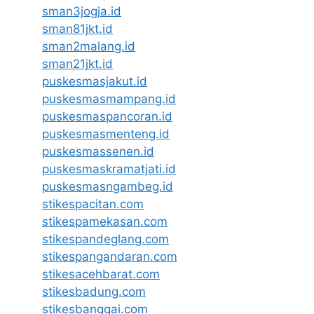
sman3jogja.id
sman81jkt.id
sman2malang.id
sman21jkt.id
puskesmasjakut.id
puskesmasmampang.id
puskesmaspancoran.id
puskesmasmenteng.id
puskesmassenen.id
puskesmaskramatjati.id
puskesmasngambeg.id
stikespacitan.com
stikespamekasan.com
stikespandeglang.com
stikespangandaran.com
stikesacehbarat.com
stikesbadung.com
stikesbanggai.com