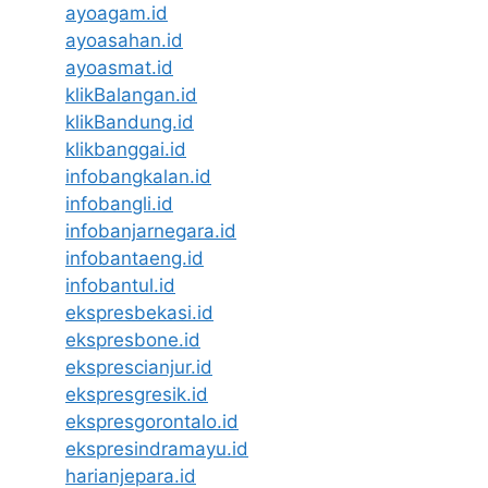
ayoagam.id
ayoasahan.id
ayoasmat.id
klikBalangan.id
klikBandung.id
klikbanggai.id
infobangkalan.id
infobangli.id
infobanjarnegara.id
infobantaeng.id
infobantul.id
ekspresbekasi.id
ekspresbone.id
eksprescianjur.id
ekspresgresik.id
ekspresgorontalo.id
ekspresindramayu.id
harianjepara.id