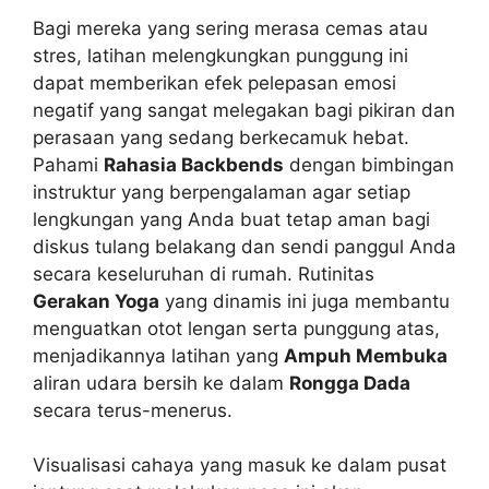
Bagi mereka yang sering merasa cemas atau
stres, latihan melengkungkan punggung ini
dapat memberikan efek pelepasan emosi
negatif yang sangat melegakan bagi pikiran dan
perasaan yang sedang berkecamuk hebat.
Pahami
Rahasia Backbends
dengan bimbingan
instruktur yang berpengalaman agar setiap
lengkungan yang Anda buat tetap aman bagi
diskus tulang belakang dan sendi panggul Anda
secara keseluruhan di rumah. Rutinitas
Gerakan Yoga
yang dinamis ini juga membantu
menguatkan otot lengan serta punggung atas,
menjadikannya latihan yang
Ampuh Membuka
aliran udara bersih ke dalam
Rongga Dada
secara terus-menerus.
Visualisasi cahaya yang masuk ke dalam pusat