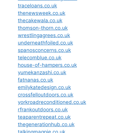
traceloans.co.uk
thenewsweek.co.uk
thecakewala.co.uk
thomson-thorn.co.uk
wrestlingagrees.co.uk
underneathfoiled.co.uk
spanosconcerns.co.uk
telecomblue.co.uk
house-of-hampers.co.uk
yumekanzashi.co.uk
fatnanas.co.uk
emilykatedesign.co.uk
crossfelloutdoors.co.uk
yorkroadreconditioned.co.uk
rfrankoutdoors.co.uk
teaparentrepeat.co.uk
thegenerationhub.co.uk
talkingmagpie.co.uk