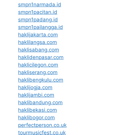
smpn1narmada.id
smpn1pacitan.id
smpn1padang.id
smpn1pailangga.id
haklijakarta.com
haklilangsa.com
haklisabang.com
haklidenpasar.com
haklicilegon.com
hakliserang.com
haklibengkulu.com
haklijogja.com
haklijambi.com
haklibandung.com
haklibekasi.com
haklibogor.com
perfectperson.co.uk
tourmusicfest.co.uk