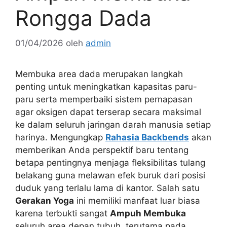
Rongga Dada
01/04/2026
oleh
admin
Membuka area dada merupakan langkah
penting untuk meningkatkan kapasitas paru-
paru serta memperbaiki sistem pernapasan
agar oksigen dapat terserap secara maksimal
ke dalam seluruh jaringan darah manusia setiap
harinya. Mengungkap
Rahasia Backbends
akan
memberikan Anda perspektif baru tentang
betapa pentingnya menjaga fleksibilitas tulang
belakang guna melawan efek buruk dari posisi
duduk yang terlalu lama di kantor. Salah satu
Gerakan Yoga
ini memiliki manfaat luar biasa
karena terbukti sangat
Ampuh Membuka
seluruh area depan tubuh, terutama pada