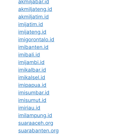
akmiljabar.id
akmiljateng.id
akmiljatim.id
imijatim.id
imijateng.id
imigorontalo.id
imibanten.id
imibali.id
imijambi.id
imikalbar.id
imikalsel.id
imipapua.id
imisumbar.id
imisumut.id
imiriau.id
imilampung.id
suaraaceh.org
suarabanten.org