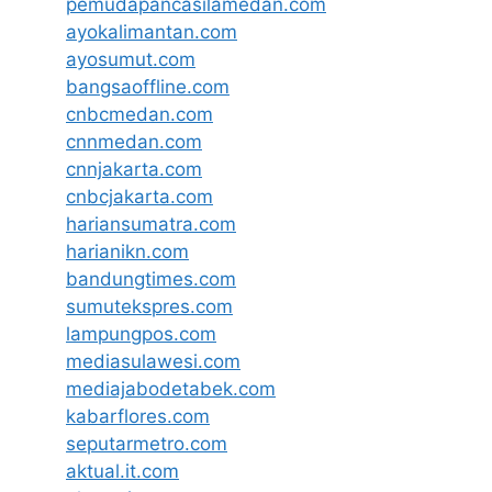
pemudapancasilamedan.com
ayokalimantan.com
ayosumut.com
bangsaoffline.com
cnbcmedan.com
cnnmedan.com
cnnjakarta.com
cnbcjakarta.com
hariansumatra.com
harianikn.com
bandungtimes.com
sumutekspres.com
lampungpos.com
mediasulawesi.com
mediajabodetabek.com
kabarflores.com
seputarmetro.com
aktual.it.com