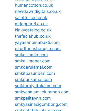
humancotton.co.uk
newdawndigitals.co.uk
saintfelice.co.uk
mrjapparel.co.uk
kinkycatalog.co.uk
thefaciahub.co.uk
yayasanbinabakti.com
paudtunasbangsa.com
smkal-amin.com
smkal-manar.com
smkdarulamal.com
smkitpasundan.com
smkpgrikamal.com
smktarbiyatululum.com
smkyasalam-elummah.com
smkpelitaynh.com
smkyasinacigombong.com
smknahdatululama.com