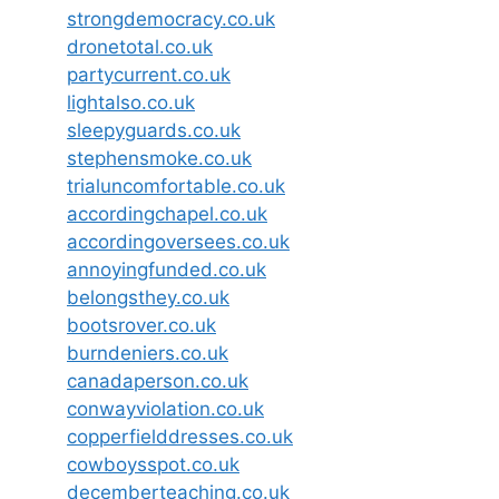
strongdemocracy.co.uk
dronetotal.co.uk
partycurrent.co.uk
lightalso.co.uk
sleepyguards.co.uk
stephensmoke.co.uk
trialuncomfortable.co.uk
accordingchapel.co.uk
accordingoversees.co.uk
annoyingfunded.co.uk
belongsthey.co.uk
bootsrover.co.uk
burndeniers.co.uk
canadaperson.co.uk
conwayviolation.co.uk
copperfielddresses.co.uk
cowboysspot.co.uk
decemberteaching.co.uk