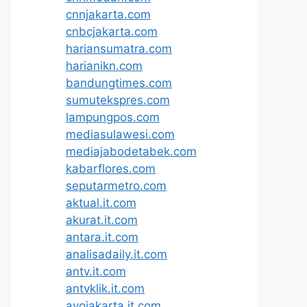
cnnjakarta.com
cnbcjakarta.com
hariansumatra.com
harianikn.com
bandungtimes.com
sumutekspres.com
lampungpos.com
mediasulawesi.com
mediajabodetabek.com
kabarflores.com
seputarmetro.com
aktual.it.com
akurat.it.com
antara.it.com
analisadaily.it.com
antv.it.com
antvklik.it.com
ayojakarta.it.com