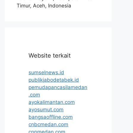
Timur, Aceh, Indonesia
Website terkait
sumselnews.id
publikjabodetabek.id
pemudapancasilamedan
.com
ayokalimantan.com
ayosumut.com
bangsaoffline.com
cnbcmedan.com
cnnmedan.com