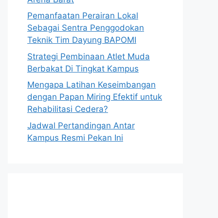
Pemanfaatan Perairan Lokal
Sebagai Sentra Penggodokan
Teknik Tim Dayung BAPOMI
Strategi Pembinaan Atlet Muda
Berbakat Di Tingkat Kampus
Mengapa Latihan Keseimbangan
dengan Papan Miring Efektif untuk
Rehabilitasi Cedera?
Jadwal Pertandingan Antar
Kampus Resmi Pekan Ini