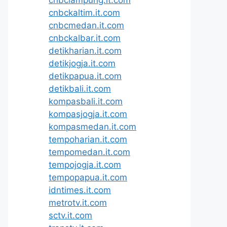
cnbckaltim.it.com
cnbcmedan.it.com
cnbckalbar.it.com
detikharian.it.com
detikjogja.it.com
detikpapua.it.com
detikbali.it.com
kompasbali.it.com
kompasjogja.it.com
kompasmedan.it.com
tempoharian.it.com
tempomedan.it.com
tempojogja.it.com
tempopapua.it.com
idntimes.it.com
metrotv.it.com
sctv.it.com