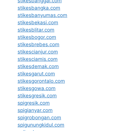
stikesbanggai.com
stikesbangka.com
stikesbanyumas.com
stikesbekasi.com
stikesblitar.com
stikesbogor.com
stikesbrebes.com
stikescianjur.com
stikesciamis.com
stikesdemak.com
stikesgarut.com
stikesgorontalo.com
stikesgowa.com
stikesgresik.com
spigresik.com
spigianyar.com
spigrobongan.com
spigunungkidul.com