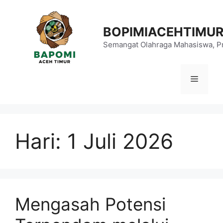
Langsung
ke
BOPIMIACEHTIMU
isi
Semangat Olahraga Mahasiswa, Pr
Menu
Hari:
1 Juli 2026
Mengasah Potensi