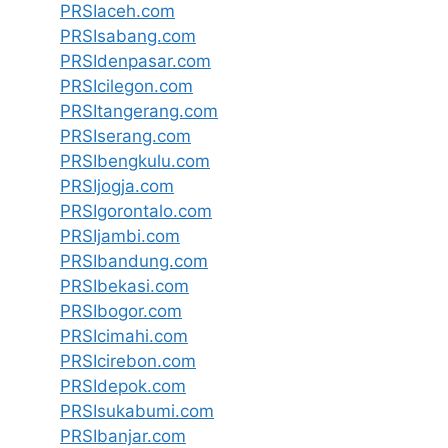
PRSIaceh.com
PRSIsabang.com
PRSIdenpasar.com
PRSIcilegon.com
PRSItangerang.com
PRSIserang.com
PRSIbengkulu.com
PRSIjogja.com
PRSIgorontalo.com
PRSIjambi.com
PRSIbandung.com
PRSIbekasi.com
PRSIbogor.com
PRSIcimahi.com
PRSIcirebon.com
PRSIdepok.com
PRSIsukabumi.com
PRSIbanjar.com