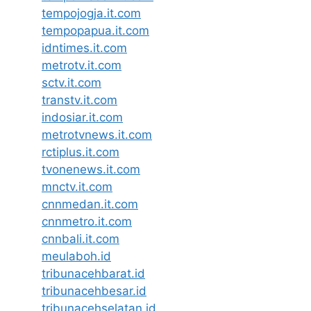
tempojogja.it.com
tempopapua.it.com
idntimes.it.com
metrotv.it.com
sctv.it.com
transtv.it.com
indosiar.it.com
metrotvnews.it.com
rctiplus.it.com
tvonenews.it.com
mnctv.it.com
cnnmedan.it.com
cnnmetro.it.com
cnnbali.it.com
meulaboh.id
tribunacehbarat.id
tribunacehbesar.id
tribunacehselatan.id