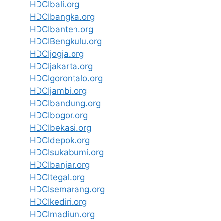
HDCIbali.org
HDCIbangka.org
HDCIbanten.org
HDCIBengkulu.org
HDCIjogja.org
HDCIjakarta.org
HDCIgorontalo.org
HDCIjambi.org
HDCIbandung.org
HDCIbogor.org
HDCIbekasi.org
HDCIdepok.org
HDCIsukabumi.org
HDCIbanjar.org
HDCItegal.org
HDCIsemarang.org
HDCIkediri.org
HDCImadiun.org