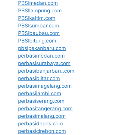
PBSImedan.com
PBSIlampung.com
PBSIkaltim.com
PBSIsumbar.com
PBSIbaubau.com
PBSIbitung.com
pbsipekanbaru.com
perbasimedan.com
perbasisurabaya.com
perbasibanjarbaru.com
perbasiblitar.com
perbasimagelang.com
perbasijambi.com
perbasiserang.com
perbasitangerang.com
perbasimalang.com
perbasidepok.com
perbasicirebon.com