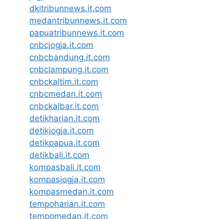
dkitribunnews.it.com
medantribunnews.it.com
papuatribunnews.it.com
cnbcjogja.it.com
cnbcbandung.it.com
cnbclampung.it.com
cnbckaltim.it.com
cnbcmedan.it.com
cnbckalbar.it.com
detikharian.it.com
detikjogja.it.com
detikpapua.it.com
detikbali.it.com
kompasbali.it.com
kompasjogja.it.com
kompasmedan.it.com
tempoharian.it.com
tempomedan.it.com