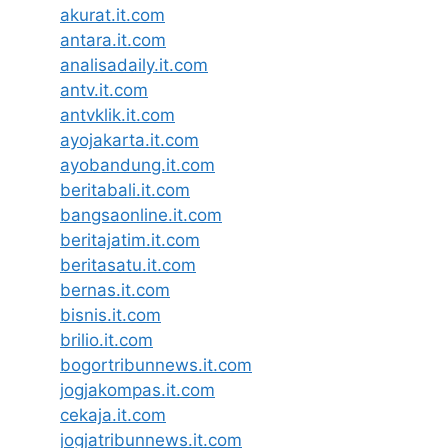
akurat.it.com
antara.it.com
analisadaily.it.com
antv.it.com
antvklik.it.com
ayojakarta.it.com
ayobandung.it.com
beritabali.it.com
bangsaonline.it.com
beritajatim.it.com
beritasatu.it.com
bernas.it.com
bisnis.it.com
brilio.it.com
bogortribunnews.it.com
jogjakompas.it.com
cekaja.it.com
jogjatribunnews.it.com