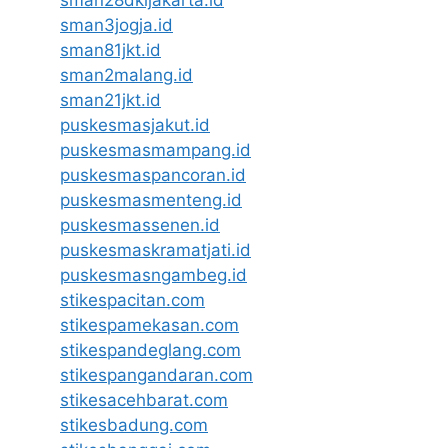
sman28dkijakarta.id
sman3jogja.id
sman81jkt.id
sman2malang.id
sman21jkt.id
puskesmasjakut.id
puskesmasmampang.id
puskesmaspancoran.id
puskesmasmenteng.id
puskesmassenen.id
puskesmaskramatjati.id
puskesmasngambeg.id
stikespacitan.com
stikespamekasan.com
stikespandeglang.com
stikespangandaran.com
stikesacehbarat.com
stikesbadung.com