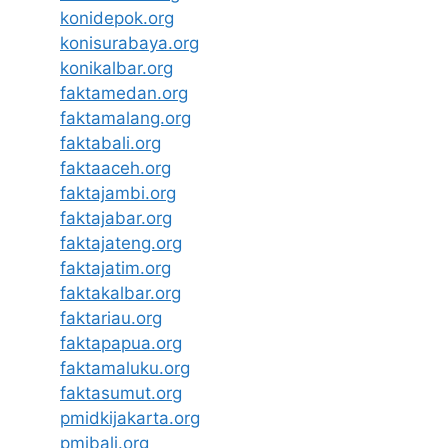
konidepok.org
konisurabaya.org
konikalbar.org
faktamedan.org
faktamalang.org
faktabali.org
faktaaceh.org
faktajambi.org
faktajabar.org
faktajateng.org
faktajatim.org
faktakalbar.org
faktariau.org
faktapapua.org
faktamaluku.org
faktasumut.org
pmidkijakarta.org
pmibali.org