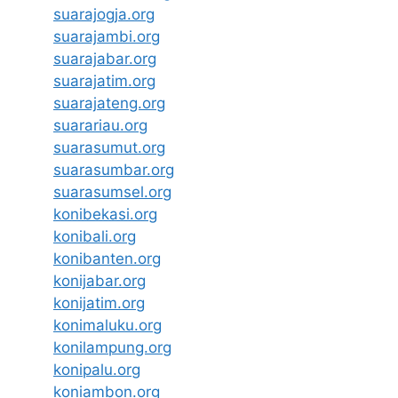
suarajogja.org
suarajambi.org
suarajabar.org
suarajatim.org
suarajateng.org
suarariau.org
suarasumut.org
suarasumbar.org
suarasumsel.org
konibekasi.org
konibali.org
konibanten.org
konijabar.org
konijatim.org
konimaluku.org
konilampung.org
konipalu.org
koniambon.org