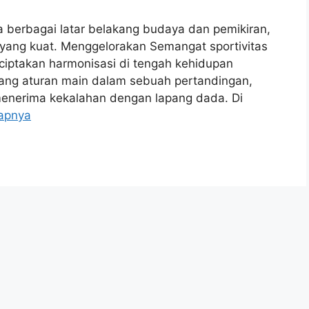
berbagai latar belakang budaya dan pemikiran,
u yang kuat. Menggelorakan Semangat sportivitas
nciptakan harmonisasi di tengah kehidupan
tang aturan main dalam sebuah pertandingan,
enerima kekalahan dengan lapang dada. Di
apnya