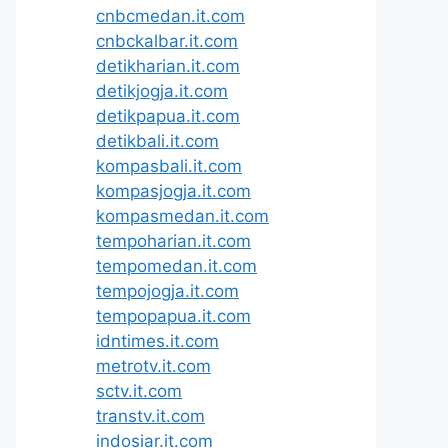
cnbcmedan.it.com
cnbckalbar.it.com
detikharian.it.com
detikjogja.it.com
detikpapua.it.com
detikbali.it.com
kompasbali.it.com
kompasjogja.it.com
kompasmedan.it.com
tempoharian.it.com
tempomedan.it.com
tempojogja.it.com
tempopapua.it.com
idntimes.it.com
metrotv.it.com
sctv.it.com
transtv.it.com
indosiar.it.com