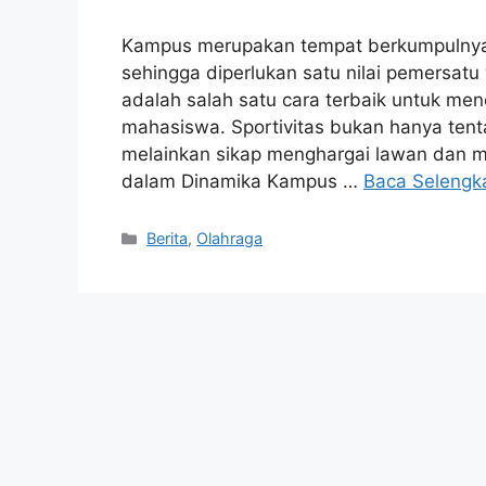
Kampus merupakan tempat berkumpulnya 
sehingga diperlukan satu nilai pemersat
adalah salah satu cara terbaik untuk me
mahasiswa. Sportivitas bukan hanya ten
melainkan sikap menghargai lawan dan m
dalam Dinamika Kampus …
Baca Selengk
Kategori
Berita
,
Olahraga