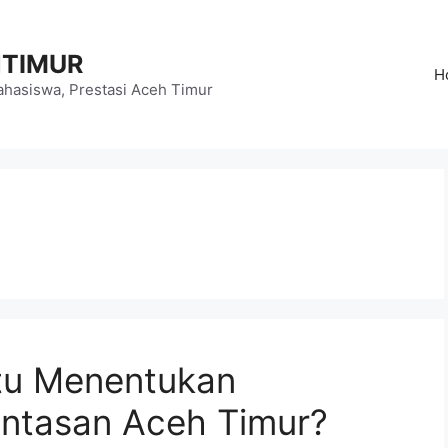
HTIMUR
H
hasiswa, Prestasi Aceh Timur
tu Menentukan
intasan Aceh Timur?