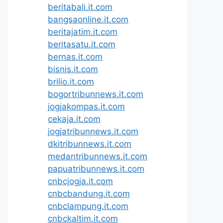
beritabali.it.com
bangsaonline.it.com
beritajatim.it.com
beritasatu.it.com
bernas.it.com
bisnis.it.com
brilio.it.com
bogortribunnews.it.com
jogjakompas.it.com
cekaja.it.com
jogjatribunnews.it.com
dkitribunnews.it.com
medantribunnews.it.com
papuatribunnews.it.com
cnbcjogja.it.com
cnbcbandung.it.com
cnbclampung.it.com
cnbckaltim.it.com