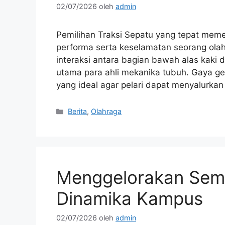
02/07/2026
oleh
admin
Pemilihan Traksi Sepatu yang tepat mem
performa serta keselamatan seorang olahr
interaksi antara bagian bawah alas kaki 
utama para ahli mekanika tubuh. Gaya ge
yang ideal agar pelari dapat menyalurka
Kategori
Berita
,
Olahraga
Menggelorakan Sema
Dinamika Kampus
02/07/2026
oleh
admin