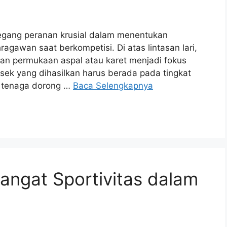
egang peranan krusial dalam menentukan
agawan saat berkompetisi. Di atas lintasan lari,
dan permukaan aspal atau karet menjadi fokus
sek yang dihasilkan harus berada pada tingkat
n tenaga dorong …
Baca Selengkapnya
ngat Sportivitas dalam