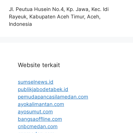
Jl. Peutua Husein No.4, Kp. Jawa, Kec. Idi
Rayeuk, Kabupaten Aceh Timur, Aceh,
Indonesia
Website terkait
sumselnews.id
publikjabodetabek.id
pemudapancasilamedan.com
ayokalimantan.com
ayosumut.com
bangsaoffline.com
cnbcmedan.com