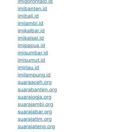
imigorontalo.id
imibanten.id
imibali.id
imijambi.id
imikalbar.id
imikalsel.id
imipapua.id
imisumbar.id
imisumut.id
imiriau.id
imilampung.id
suaraaceh.org
suarabanten.org
suarajogja.org
suarajambi.org
suarajabar.org
suarajatim.org
suarajateng.org