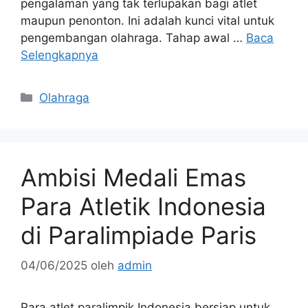
pengalaman yang tak terlupakan bagi atlet
maupun penonton. Ini adalah kunci vital untuk
pengembangan olahraga. Tahap awal …
Baca
Selengkapnya
Kategori
Olahraga
Ambisi Medali Emas
Para Atletik Indonesia
di Paralimpiade Paris
04/06/2025
oleh
admin
Para atlet paralimpik Indonesia bersiap untuk