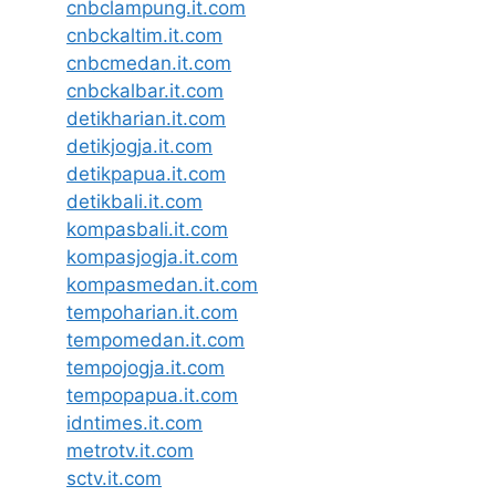
cnbclampung.it.com
cnbckaltim.it.com
cnbcmedan.it.com
cnbckalbar.it.com
detikharian.it.com
detikjogja.it.com
detikpapua.it.com
detikbali.it.com
kompasbali.it.com
kompasjogja.it.com
kompasmedan.it.com
tempoharian.it.com
tempomedan.it.com
tempojogja.it.com
tempopapua.it.com
idntimes.it.com
metrotv.it.com
sctv.it.com