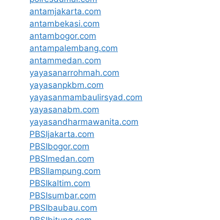
antamjakarta.com
antambekasi.com
antambogor.com
antampalembang.com
antammedan.com
yayasanarrohmah.com
yayasanpkbm.com
yayasanmambaulirsyad.com
yayasanabm.com
yayasandharmawanita.com
PBSIjakarta.com
PBSIbogor.com
PBSImedan.com
PBSIlampung.com
PBSIkaltim.com
PBSIsumbar.com
PBSIbaubau.com
PBSIbitung.com