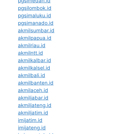
pgsimedan.id
pgsilombok.id
pgsimaluku.id
pgsimanado.id
akmilsumbar.id
akmilpapua.id
akmilriau.id
akmilntt.id
akmilkalbar.id
akmilkalsel.id
akmilbali.id
akmilbanten.id
akmilaceh.id
akmiljabar.id
akmiljateng.id
akmiljatim.id
imijatim.id
imijateng.id