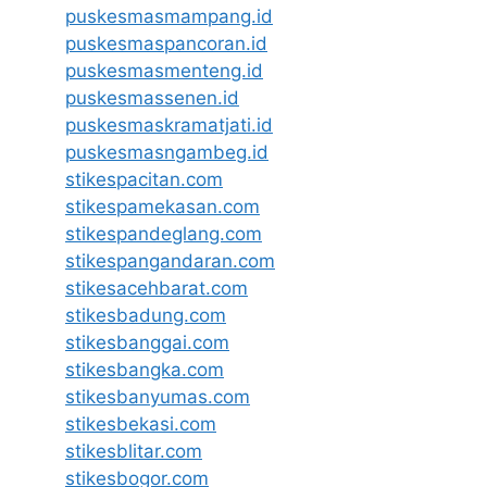
puskesmasmampang.id
puskesmaspancoran.id
puskesmasmenteng.id
puskesmassenen.id
puskesmaskramatjati.id
puskesmasngambeg.id
stikespacitan.com
stikespamekasan.com
stikespandeglang.com
stikespangandaran.com
stikesacehbarat.com
stikesbadung.com
stikesbanggai.com
stikesbangka.com
stikesbanyumas.com
stikesbekasi.com
stikesblitar.com
stikesbogor.com