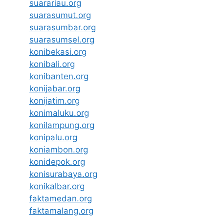
suarariau.org
suarasumut.org
suarasumbar.org
suarasumsel.org
konibekasi.org
konibali.org
konibanten.org
konijabar.org
konijatim.org
konimaluku.org
konilampung.org
konipalu.org
koniambon.org
konidepok.org
konisurabaya.org
konikalbar.org
faktamedan.org
faktamalang.org