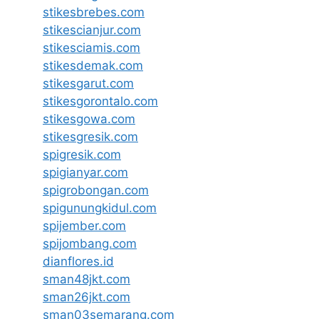
stikesbrebes.com
stikescianjur.com
stikesciamis.com
stikesdemak.com
stikesgarut.com
stikesgorontalo.com
stikesgowa.com
stikesgresik.com
spigresik.com
spigianyar.com
spigrobongan.com
spigunungkidul.com
spijember.com
spijombang.com
dianflores.id
sman48jkt.com
sman26jkt.com
sman03semarang.com