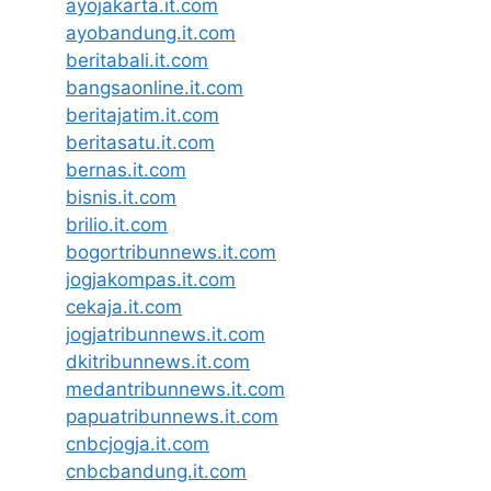
ayojakarta.it.com
ayobandung.it.com
beritabali.it.com
bangsaonline.it.com
beritajatim.it.com
beritasatu.it.com
bernas.it.com
bisnis.it.com
brilio.it.com
bogortribunnews.it.com
jogjakompas.it.com
cekaja.it.com
jogjatribunnews.it.com
dkitribunnews.it.com
medantribunnews.it.com
papuatribunnews.it.com
cnbcjogja.it.com
cnbcbandung.it.com