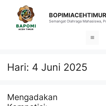
Langsung
ke
BOPIMIACEHTIMU
isi
Semangat Olahraga Mahasiswa, Pr
Menu
Hari:
4 Juni 2025
Mengadakan