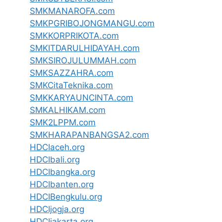
SMKMANAROFA.com
SMKPGRIBOJONGMANGU.com
SMKKORPRIKOTA.com
SMKITDARULHIDAYAH.com
SMKSIROJULUMMAH.com
SMKSAZZAHRA.com
SMKCitaTeknika.com
SMKKARYAUNCINTA.com
SMKALHIKAM.com
SMK2LPPM.com
SMKHARAPANBANGSA2.com
HDCIaceh.org
HDCIbali.org
HDCIbangka.org
HDCIbanten.org
HDCIBengkulu.org
HDCIjogja.org
HDCIjakarta.org