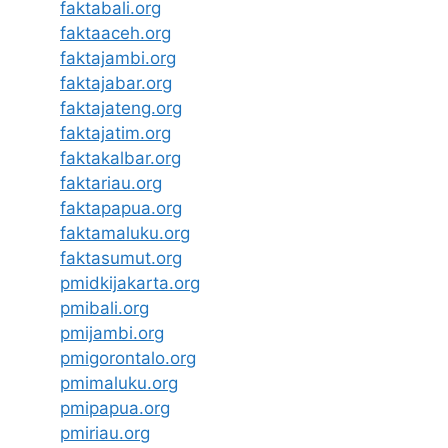
faktabali.org
faktaaceh.org
faktajambi.org
faktajabar.org
faktajateng.org
faktajatim.org
faktakalbar.org
faktariau.org
faktapapua.org
faktamaluku.org
faktasumut.org
pmidkijakarta.org
pmibali.org
pmijambi.org
pmigorontalo.org
pmimaluku.org
pmipapua.org
pmiriau.org