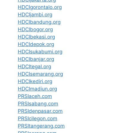
HDCIgorontalo.org
HDCIjambi.org
HDCIbandung.org
HDCIbogor.org
HDCIbekasi.org
HDCIdepok.org
HDCIsukabumi.org
HDCIbanjar.org
HDCItegal.org
HDCIsemarang.org
HDCIkediri.org
HDCImadiun.org
PRSIaceh.com
PRSIsabang.com
PRSIdenpasar.com
PRSIcilegon.com
PRSItangerang.com