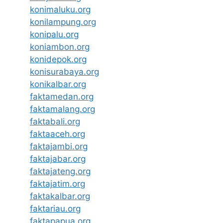
konimaluku.org
konilampung.org
konipalu.org
koniambon.org
konidepok.org
konisurabaya.org
konikalbar.org
faktamedan.org
faktamalang.org
faktabali.org
faktaaceh.org
faktajambi.org
faktajabar.org
faktajateng.org
faktajatim.org
faktakalbar.org
faktariau.org
faktapapua.org