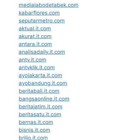
mediajabodetabek.com
kabarflores.com
seputarmetro.com
aktual.it.com
akurat.it.com
antara.it.com
analisadaily.it.com
antv.it.com
antvklik.it.com
ayojakarta.it.com
ayobandung.it.com
beritabali.it.com
bangsaonline.it.com
beritajatim.it.com
beritasatu.it.com
bernas.it.com
bisnis.it.com
brilio.it.com