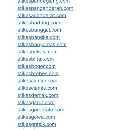
stikespandeglang.com
stikespangandaran.com
stikesacehbarat.com
stikesbadung.com
stikesbanggai.com
stikesbangka.com
stikesbanyumas.com
stikesbekasi.com
stikesblitar.com
stikesbogor.com
stikesbrebes.com
stikescianjur.com
stikesciamis.com
stikesdemak.com
stikesgarut.com
stikesgorontalo.com
stikesgowa.com
stikesgresik.com