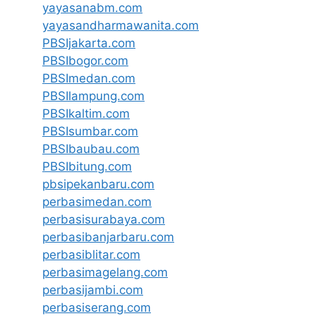
yayasanabm.com
yayasandharmawanita.com
PBSIjakarta.com
PBSIbogor.com
PBSImedan.com
PBSIlampung.com
PBSIkaltim.com
PBSIsumbar.com
PBSIbaubau.com
PBSIbitung.com
pbsipekanbaru.com
perbasimedan.com
perbasisurabaya.com
perbasibanjarbaru.com
perbasiblitar.com
perbasimagelang.com
perbasijambi.com
perbasiserang.com