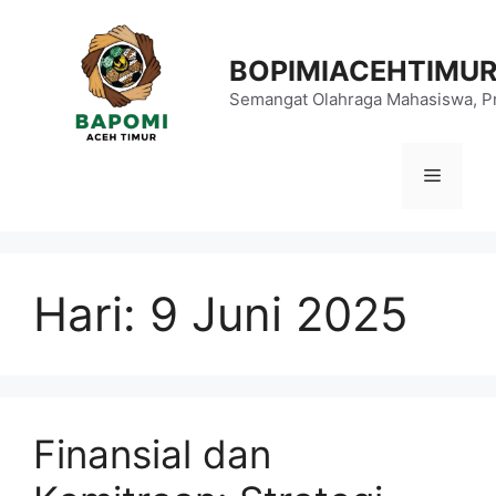
Langsung
ke
BOPIMIACEHTIMU
isi
Semangat Olahraga Mahasiswa, Pr
Menu
Hari:
9 Juni 2025
Finansial dan