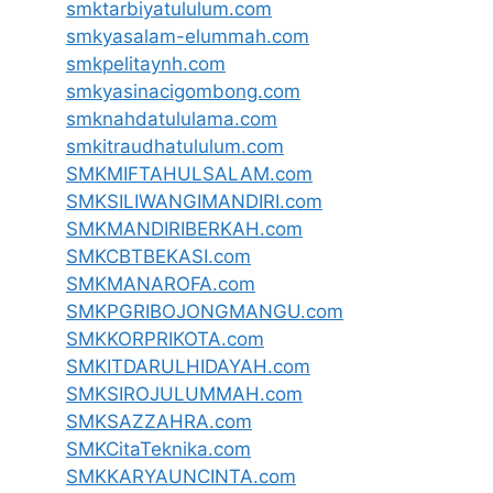
smktarbiyatululum.com
smkyasalam-elummah.com
smkpelitaynh.com
smkyasinacigombong.com
smknahdatululama.com
smkitraudhatululum.com
SMKMIFTAHULSALAM.com
SMKSILIWANGIMANDIRI.com
SMKMANDIRIBERKAH.com
SMKCBTBEKASI.com
SMKMANAROFA.com
SMKPGRIBOJONGMANGU.com
SMKKORPRIKOTA.com
SMKITDARULHIDAYAH.com
SMKSIROJULUMMAH.com
SMKSAZZAHRA.com
SMKCitaTeknika.com
SMKKARYAUNCINTA.com