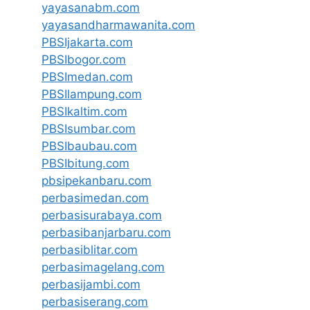
yayasanabm.com
yayasandharmawanita.com
PBSIjakarta.com
PBSIbogor.com
PBSImedan.com
PBSIlampung.com
PBSIkaltim.com
PBSIsumbar.com
PBSIbaubau.com
PBSIbitung.com
pbsipekanbaru.com
perbasimedan.com
perbasisurabaya.com
perbasibanjarbaru.com
perbasiblitar.com
perbasimagelang.com
perbasijambi.com
perbasiserang.com