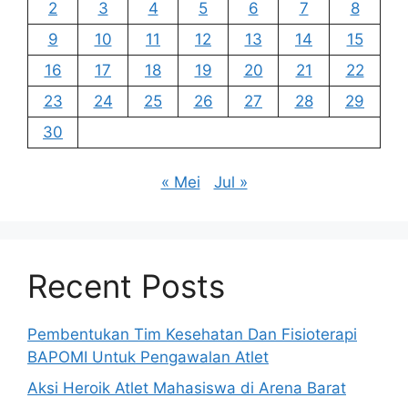
2
3
4
5
6
7
8
9
10
11
12
13
14
15
16
17
18
19
20
21
22
23
24
25
26
27
28
29
30
« Mei
Jul »
Recent Posts
Pembentukan Tim Kesehatan Dan Fisioterapi
BAPOMI Untuk Pengawalan Atlet
Aksi Heroik Atlet Mahasiswa di Arena Barat