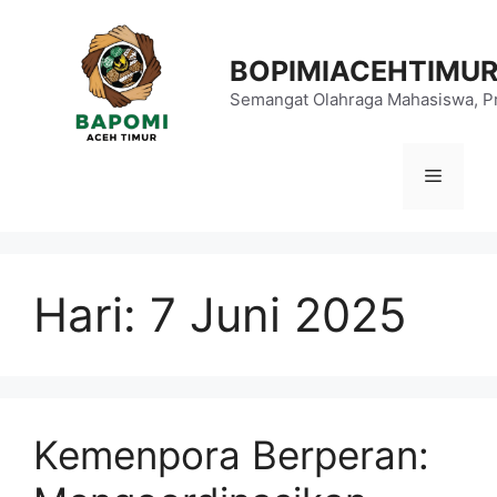
Langsung
ke
BOPIMIACEHTIMU
isi
Semangat Olahraga Mahasiswa, Pr
Menu
Hari:
7 Juni 2025
Kemenpora Berperan: