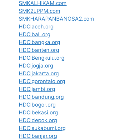
SMKALHIKAM.com
SMK2LPPM.com
SMKHARAPANBANGSA2.com
HDCIaceh.org
HDCIbali.org
HDCIbangka.org
HDCIbanten.org
HDCIBengkulu.org
HDCIjogja.org
HDCIjakarta.org
HDCIgorontalo.org
HDCIjambi.org
HDCIbandung.org
HDCIbogor.org
HDCIbekasi.org
HDCIdepok.org
HDCIsukabumi.org
HDCIbanjar.org