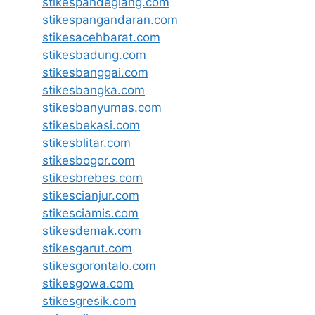
stikespandeglang.com
stikespangandaran.com
stikesacehbarat.com
stikesbadung.com
stikesbanggai.com
stikesbangka.com
stikesbanyumas.com
stikesbekasi.com
stikesblitar.com
stikesbogor.com
stikesbrebes.com
stikescianjur.com
stikesciamis.com
stikesdemak.com
stikesgarut.com
stikesgorontalo.com
stikesgowa.com
stikesgresik.com