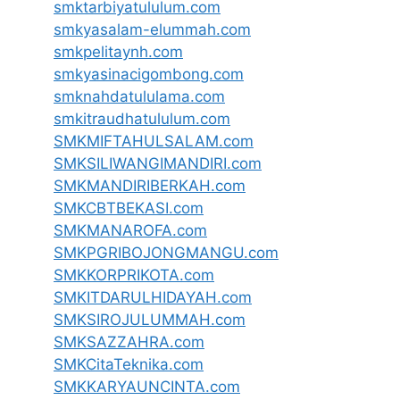
smktarbiyatululum.com
smkyasalam-elummah.com
smkpelitaynh.com
smkyasinacigombong.com
smknahdatululama.com
smkitraudhatululum.com
SMKMIFTAHULSALAM.com
SMKSILIWANGIMANDIRI.com
SMKMANDIRIBERKAH.com
SMKCBTBEKASI.com
SMKMANAROFA.com
SMKPGRIBOJONGMANGU.com
SMKKORPRIKOTA.com
SMKITDARULHIDAYAH.com
SMKSIROJULUMMAH.com
SMKSAZZAHRA.com
SMKCitaTeknika.com
SMKKARYAUNCINTA.com