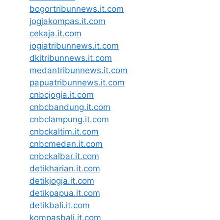
bogortribunnews.it.com
jogjakompas.it.com
cekaja.it.com
jogjatribunnews.it.com
dkitribunnews.it.com
medantribunnews.it.com
papuatribunnews.it.com
cnbcjogja.it.com
cnbcbandung.it.com
cnbclampung.it.com
cnbckaltim.it.com
cnbcmedan.it.com
cnbckalbar.it.com
detikharian.it.com
detikjogja.it.com
detikpapua.it.com
detikbali.it.com
kompasbali.it.com