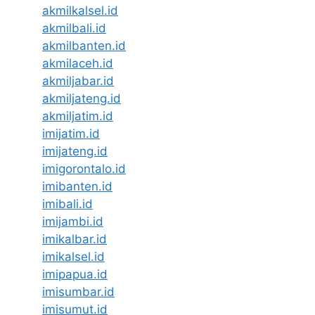
akmilkalsel.id
akmilbali.id
akmilbanten.id
akmilaceh.id
akmiljabar.id
akmiljateng.id
akmiljatim.id
imijatim.id
imijateng.id
imigorontalo.id
imibanten.id
imibali.id
imijambi.id
imikalbar.id
imikalsel.id
imipapua.id
imisumbar.id
imisumut.id