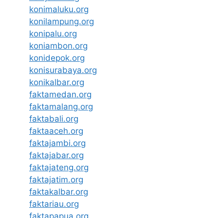
konimaluku.org
konilampung.org
konipalu.org
koniambon.org
konidepok.org
konisurabaya.org
konikalbar.org
faktamedan.org
faktamalang.org
faktabali.org
faktaaceh.org
faktajambi.org
faktajabar.org
faktajateng.org
faktajatim.org
faktakalbar.org
faktariau.org
faktapapua.org