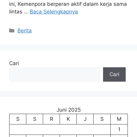
ini, Kemenpora berperan aktif dalam kerja sama
lintas …
Baca Selengkapnya
Kategori
Berita
Cari
Cari
Juni 2025
S
S
R
K
J
S
M
1