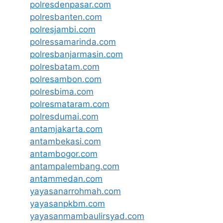
polresdenpasar.com
polresbanten.com
polresjambi.com
polressamarinda.com
polresbanjarmasin.com
polresbatam.com
polresambon.com
polresbima.com
polresmataram.com
polresdumai.com
antamjakarta.com
antambekasi.com
antambogor.com
antampalembang.com
antammedan.com
yayasanarrohmah.com
yayasanpkbm.com
yayasanmambaulirsyad.com