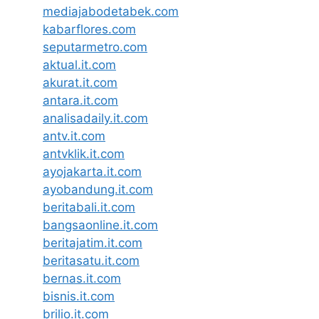
mediajabodetabek.com
kabarflores.com
seputarmetro.com
aktual.it.com
akurat.it.com
antara.it.com
analisadaily.it.com
antv.it.com
antvklik.it.com
ayojakarta.it.com
ayobandung.it.com
beritabali.it.com
bangsaonline.it.com
beritajatim.it.com
beritasatu.it.com
bernas.it.com
bisnis.it.com
brilio.it.com