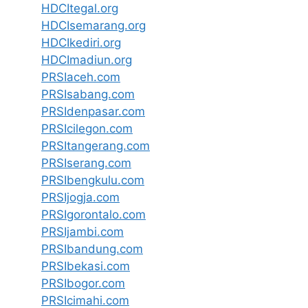
HDCItegal.org
HDCIsemarang.org
HDCIkediri.org
HDCImadiun.org
PRSIaceh.com
PRSIsabang.com
PRSIdenpasar.com
PRSIcilegon.com
PRSItangerang.com
PRSIserang.com
PRSIbengkulu.com
PRSIjogja.com
PRSIgorontalo.com
PRSIjambi.com
PRSIbandung.com
PRSIbekasi.com
PRSIbogor.com
PRSIcimahi.com