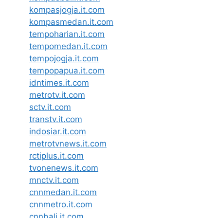
kompasjogja.it.com
kompasmedan.it.com
tempoharian.it.com
tempomedan.it.com
tempojogja.it.com
tempopapua.it.com
idntimes.it.com
metrotv.it.com
sctv.it.com
transtv.it.com
indosiar.it.com
metrotvnews.it.com
rctiplus.it.com
tvonenews.it.com
mnctv.it.com
cnnmedan.it.com
cnnmetro.it.com
cnnbali.it.com