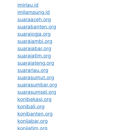
imiriau.id
imilampung.id
suaraaceh.org
suarabanten.org
suarajogja.org
suarajambi.org
suarajabar.org
suarajatim.org
suarajateng.org
suarariau.org
suarasumut.org
suarasumbar.org
suarasumsel.org
konibekasi.org
konibali.org
konibanten.org
konijabar.org
konijatim.org