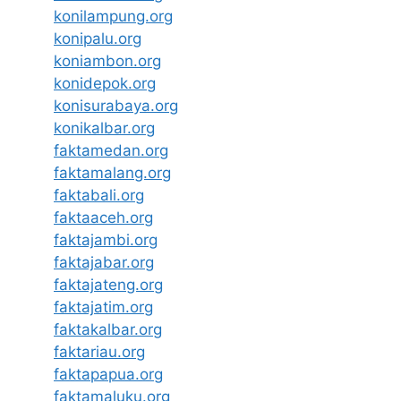
konilampung.org
konipalu.org
koniambon.org
konidepok.org
konisurabaya.org
konikalbar.org
faktamedan.org
faktamalang.org
faktabali.org
faktaaceh.org
faktajambi.org
faktajabar.org
faktajateng.org
faktajatim.org
faktakalbar.org
faktariau.org
faktapapua.org
faktamaluku.org