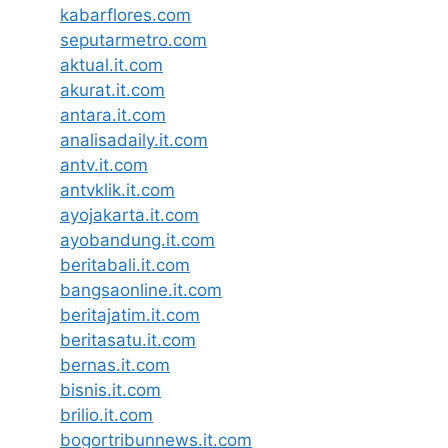
kabarflores.com
seputarmetro.com
aktual.it.com
akurat.it.com
antara.it.com
analisadaily.it.com
antv.it.com
antvklik.it.com
ayojakarta.it.com
ayobandung.it.com
beritabali.it.com
bangsaonline.it.com
beritajatim.it.com
beritasatu.it.com
bernas.it.com
bisnis.it.com
brilio.it.com
bogortribunnews.it.com