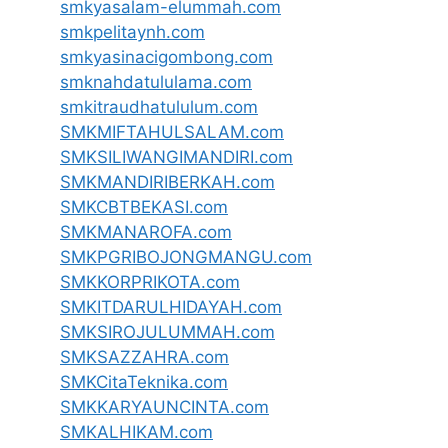
smkyasalam-elummah.com
smkpelitaynh.com
smkyasinacigombong.com
smknahdatululama.com
smkitraudhatululum.com
SMKMIFTAHULSALAM.com
SMKSILIWANGIMANDIRI.com
SMKMANDIRIBERKAH.com
SMKCBTBEKASI.com
SMKMANAROFA.com
SMKPGRIBOJONGMANGU.com
SMKKORPRIKOTA.com
SMKITDARULHIDAYAH.com
SMKSIROJULUMMAH.com
SMKSAZZAHRA.com
SMKCitaTeknika.com
SMKKARYAUNCINTA.com
SMKALHIKAM.com