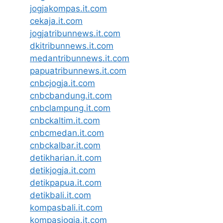
jogjakompas.it.com
cekaja.it.com
jogjatribunnews.it.com
dkitribunnews.it.com
medantribunnews.it.com
papuatribunnews.it.com
cnbcjogja.it.com
cnbcbandung.it.com
cnbclampung.it.com
cnbckaltim.it.com
cnbcmedan.it.com
cnbckalbar.it.com
detikharian.it.com
detikjogja.it.com
detikpapua.it.com
detikbali.it.com
kompasbali.it.com
kompasjogja.it.com