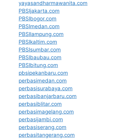
yayasandharmawanita.com
PBSIjakarta.com
PBSIbogor.com
PBSImedan.com
PBSIlampung.com
PBSIkaltim.com
PBSIsumbar.com
PBSIbaubau.com
PBSIbitung.com
pbsipekanbaru.com
perbasimedan.com
perbasisurabaya.com
perbasibanjarbaru.com
perbasiblitar.com
perbasimagelang.com
perbasijambi.com
perbasiserang.com
perbasitangerang.com