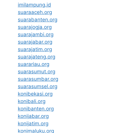
imilampung.id
suaraaceh.org
suarabanten.org
suarajogja.org
suarajambi.org
suarajabar.org
suarajatim.org
suarajateng.org
suarariau.org
suarasumut.org
suarasumbar.org
suarasumsel.org
konibekasi.org
konibali.org
konibanten.org
konijabar.org
konijatim.org
konimaluku.org