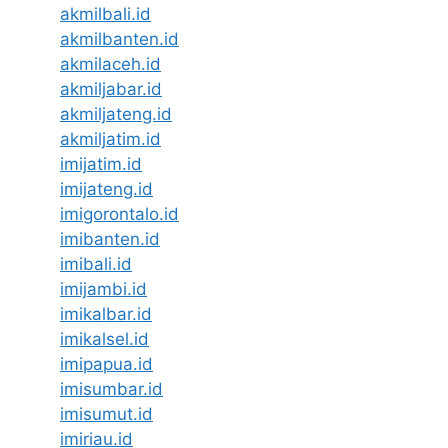
akmilbali.id
akmilbanten.id
akmilaceh.id
akmiljabar.id
akmiljateng.id
akmiljatim.id
imijatim.id
imijateng.id
imigorontalo.id
imibanten.id
imibali.id
imijambi.id
imikalbar.id
imikalsel.id
imipapua.id
imisumbar.id
imisumut.id
imiriau.id