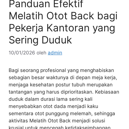
Panduan Efektif
Melatih Otot Back bagi
Pekerja Kantoran yang
Sering Duduk
10/01/2026
oleh
admin
Bagi seorang profesional yang menghabiskan
sebagian besar waktunya di depan meja kerja,
menjaga kesehatan postur tubuh merupakan
tantangan yang harus diprioritaskan. Kebiasaan
duduk dalam durasi lama sering kali
menyebabkan otot dada menjadi kaku
sementara otot punggung melemah, sehingga
aktivitas Melatih Otot Back menjadi solusi
krusial untuk mencegah ketidakseimbangan