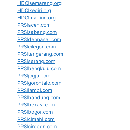
HDCIsemarang.org
HDCIkediri.org
HDCImadiun.org
PRSIaceh.com
PRSIsabang.com
PRSIdenpasar.com
PRSIcilegon.com
PRSItangerang.com
PRSIserang.com
PRSIbengkulu.com
PRSIjogja.com
PRSIgorontalo.com
PRSIjambi.com
PRSIbandung.com
PRSIbekasi.com
PRSIbogor.com
PRSIcimahi.com
PRSIcirebon.com