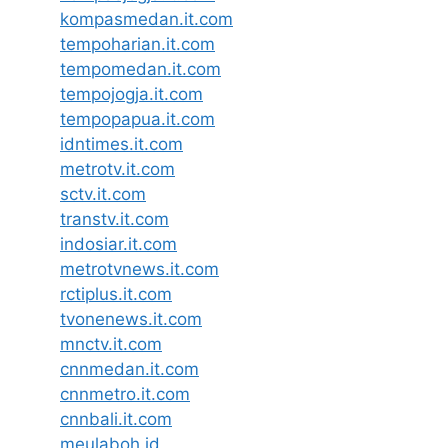
kompasmedan.it.com
tempoharian.it.com
tempomedan.it.com
tempojogja.it.com
tempopapua.it.com
idntimes.it.com
metrotv.it.com
sctv.it.com
transtv.it.com
indosiar.it.com
metrotvnews.it.com
rctiplus.it.com
tvonenews.it.com
mnctv.it.com
cnnmedan.it.com
cnnmetro.it.com
cnnbali.it.com
meulaboh.id