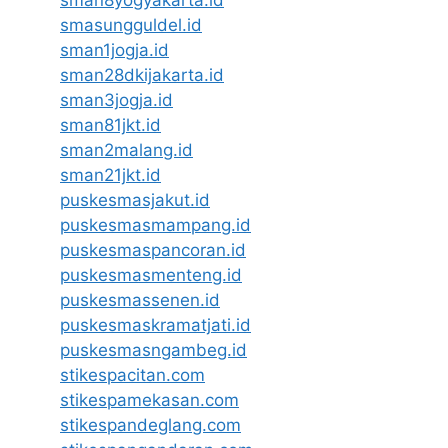
sman8yogyakarta.id
smasungguldel.id
sman1jogja.id
sman28dkijakarta.id
sman3jogja.id
sman81jkt.id
sman2malang.id
sman21jkt.id
puskesmasjakut.id
puskesmasmampang.id
puskesmaspancoran.id
puskesmasmenteng.id
puskesmassenen.id
puskesmaskramatjati.id
puskesmasngambeg.id
stikespacitan.com
stikespamekasan.com
stikespandeglang.com