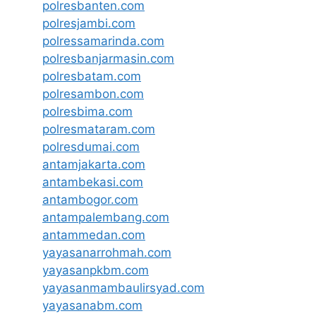
polresbanten.com
polresjambi.com
polressamarinda.com
polresbanjarmasin.com
polresbatam.com
polresambon.com
polresbima.com
polresmataram.com
polresdumai.com
antamjakarta.com
antambekasi.com
antambogor.com
antampalembang.com
antammedan.com
yayasanarrohmah.com
yayasanpkbm.com
yayasanmambaulirsyad.com
yayasanabm.com