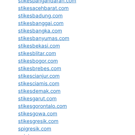
stikespangandaran.com
stikesacehbarat.com
stikesbadung.com
stikesbanggai.com
stikesbangka.com
stikesbanyumas.com
stikesbekasi.com
stikesblitar.com
stikesbogor.com
stikesbrebes.com
stikescianjur.com
stikesciamis.com
stikesdemak.com
stikesgarut.com
stikesgorontalo.com
stikesgowa.com
stikesgresik.com
spigresik.com