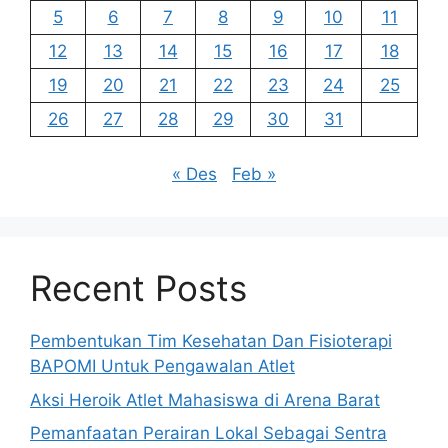
5
6
7
8
9
10
11
12
13
14
15
16
17
18
19
20
21
22
23
24
25
26
27
28
29
30
31
« Des
Feb »
Recent Posts
Pembentukan Tim Kesehatan Dan Fisioterapi
BAPOMI Untuk Pengawalan Atlet
Aksi Heroik Atlet Mahasiswa di Arena Barat
Pemanfaatan Perairan Lokal Sebagai Sentra