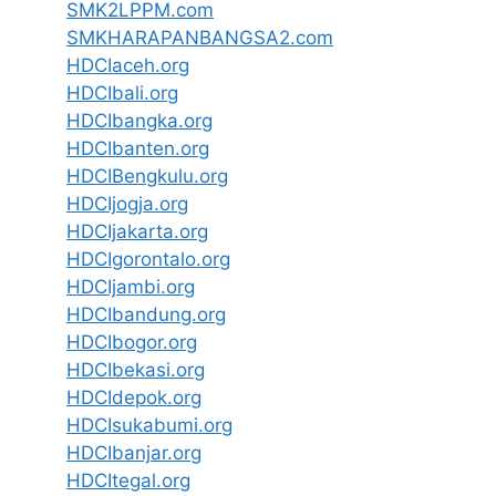
SMK2LPPM.com
SMKHARAPANBANGSA2.com
HDCIaceh.org
HDCIbali.org
HDCIbangka.org
HDCIbanten.org
HDCIBengkulu.org
HDCIjogja.org
HDCIjakarta.org
HDCIgorontalo.org
HDCIjambi.org
HDCIbandung.org
HDCIbogor.org
HDCIbekasi.org
HDCIdepok.org
HDCIsukabumi.org
HDCIbanjar.org
HDCItegal.org