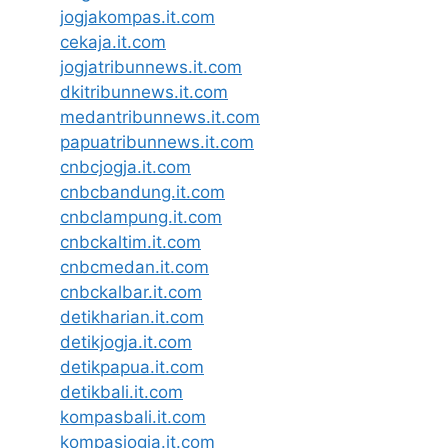
jogjakompas.it.com
cekaja.it.com
jogjatribunnews.it.com
dkitribunnews.it.com
medantribunnews.it.com
papuatribunnews.it.com
cnbcjogja.it.com
cnbcbandung.it.com
cnbclampung.it.com
cnbckaltim.it.com
cnbcmedan.it.com
cnbckalbar.it.com
detikharian.it.com
detikjogja.it.com
detikpapua.it.com
detikbali.it.com
kompasbali.it.com
kompasjogja.it.com