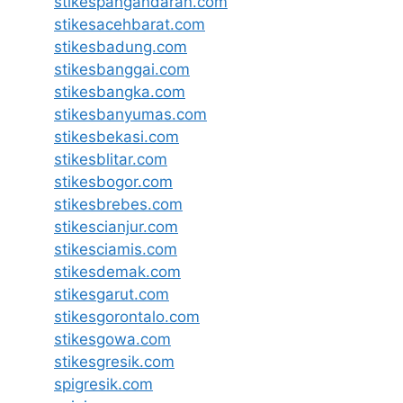
stikespangandaran.com
stikesacehbarat.com
stikesbadung.com
stikesbanggai.com
stikesbangka.com
stikesbanyumas.com
stikesbekasi.com
stikesblitar.com
stikesbogor.com
stikesbrebes.com
stikescianjur.com
stikesciamis.com
stikesdemak.com
stikesgarut.com
stikesgorontalo.com
stikesgowa.com
stikesgresik.com
spigresik.com