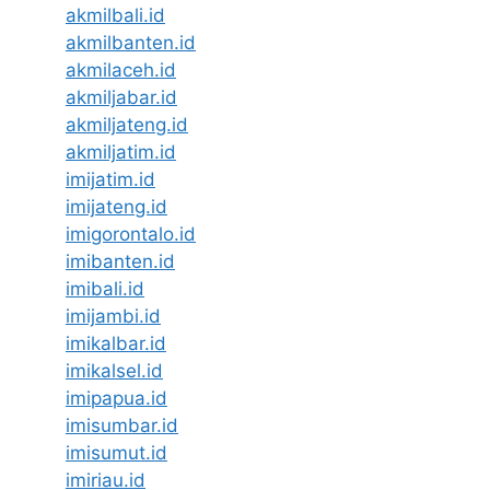
akmilbali.id
akmilbanten.id
akmilaceh.id
akmiljabar.id
akmiljateng.id
akmiljatim.id
imijatim.id
imijateng.id
imigorontalo.id
imibanten.id
imibali.id
imijambi.id
imikalbar.id
imikalsel.id
imipapua.id
imisumbar.id
imisumut.id
imiriau.id