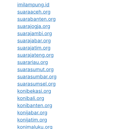
imilampung.id
suaraaceh.org
suarabanten.org
suarajogja.org
suarajambi.org
suarajabar.org
suarajatim.org
suarajateng.org
suarariau.org
suarasumut.org
suarasumbar.org
suarasumsel.org
konibekasi.org
konibali.org
konibanten.org
konijabar.org
konijatim.org
konimaluku.org