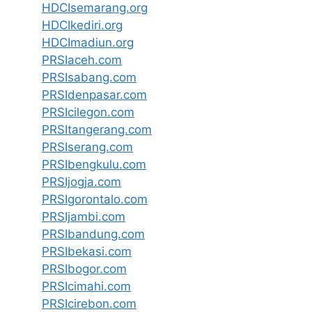
HDCIsemarang.org
HDCIkediri.org
HDCImadiun.org
PRSIaceh.com
PRSIsabang.com
PRSIdenpasar.com
PRSIcilegon.com
PRSItangerang.com
PRSIserang.com
PRSIbengkulu.com
PRSIjogja.com
PRSIgorontalo.com
PRSIjambi.com
PRSIbandung.com
PRSIbekasi.com
PRSIbogor.com
PRSIcimahi.com
PRSIcirebon.com