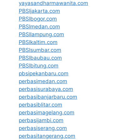
yayasandharmawanita.com
PBSIjakarta.com
PBSIbogor.com
PBSImedan.com
PBSIlampung.com
PBSIkaltim.com
PBSIsumbar.com
PBSIbaubau.com
PBSIbitung.com
pbsipekanbaru.com
perbasimedan.com
perbasisurabaya.com
perbasibanjarbaru.com
perbasiblitar.com
perbasimagelang.com
perbasijambi.com
perbasiserang.com
perbasitangerang.com