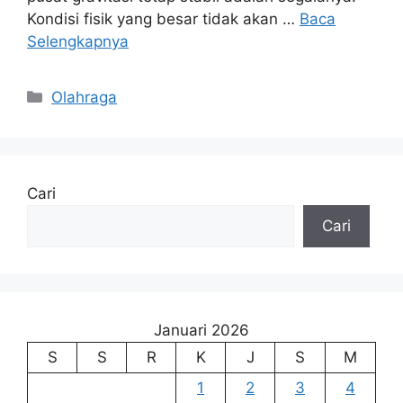
Kondisi fisik yang besar tidak akan …
Baca
Selengkapnya
Kategori
Olahraga
Cari
Cari
Januari 2026
S
S
R
K
J
S
M
1
2
3
4