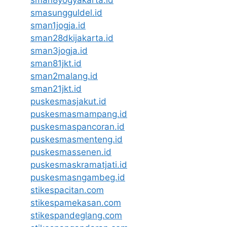
sman8yogyakarta.id
smasungguldel.id
sman1jogja.id
sman28dkijakarta.id
sman3jogja.id
sman81jkt.id
sman2malang.id
sman21jkt.id
puskesmasjakut.id
puskesmasmampang.id
puskesmaspancoran.id
puskesmasmenteng.id
puskesmassenen.id
puskesmaskramatjati.id
puskesmasngambeg.id
stikespacitan.com
stikespamekasan.com
stikespandeglang.com