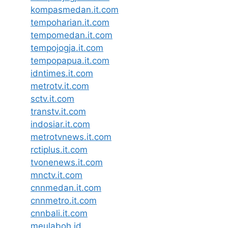
kompasmedan.it.com
tempoharian.it.com
tempomedan.it.com
tempojogja.it.com
tempopapua.it.com
idntimes.it.com
metrotv.it.com
sctv.it.com
transtv.it.com
indosiar.it.com
metrotvnews.it.com
rctiplus.it.com
tvonenews.it.com
mnctv.it.com
cnnmedan.it.com
cnnmetro.it.com
cnnbali.it.com
meulaboh.id