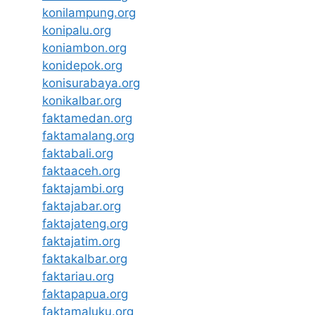
konilampung.org
konipalu.org
koniambon.org
konidepok.org
konisurabaya.org
konikalbar.org
faktamedan.org
faktamalang.org
faktabali.org
faktaaceh.org
faktajambi.org
faktajabar.org
faktajateng.org
faktajatim.org
faktakalbar.org
faktariau.org
faktapapua.org
faktamaluku.org