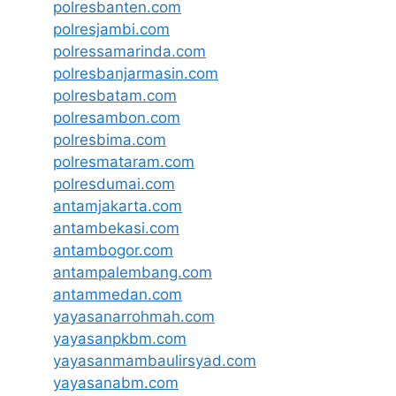
polresbanten.com
polresjambi.com
polressamarinda.com
polresbanjarmasin.com
polresbatam.com
polresambon.com
polresbima.com
polresmataram.com
polresdumai.com
antamjakarta.com
antambekasi.com
antambogor.com
antampalembang.com
antammedan.com
yayasanarrohmah.com
yayasanpkbm.com
yayasanmambaulirsyad.com
yayasanabm.com