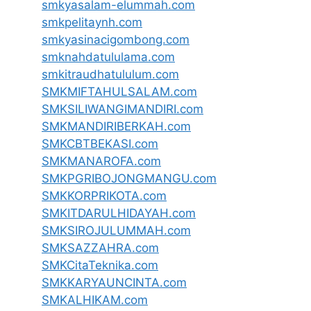
smkyasalam-elummah.com
smkpelitaynh.com
smkyasinacigombong.com
smknahdatululama.com
smkitraudhatululum.com
SMKMIFTAHULSALAM.com
SMKSILIWANGIMANDIRI.com
SMKMANDIRIBERKAH.com
SMKCBTBEKASI.com
SMKMANAROFA.com
SMKPGRIBOJONGMANGU.com
SMKKORPRIKOTA.com
SMKITDARULHIDAYAH.com
SMKSIROJULUMMAH.com
SMKSAZZAHRA.com
SMKCitaTeknika.com
SMKKARYAUNCINTA.com
SMKALHIKAM.com