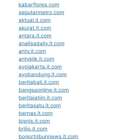
kabarflores.com
seputarmetro.com
aktual.it.com
akurat.it.com
antara.it.com
analisadaily.it.com
antv.it.com
antvklik.it.com
ayojakarta.it.com
ayobandung.it.com
beritabali.it.com
bangsaonline.it.com
beritajatim.it.com
beritasatu.it.com
bernas.it.com
bisnis.it.com
brilio.it.com
bogortribunnews.it.com