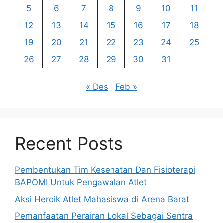
5
6
7
8
9
10
11
12
13
14
15
16
17
18
19
20
21
22
23
24
25
26
27
28
29
30
31
« Des
Feb »
Recent Posts
Pembentukan Tim Kesehatan Dan Fisioterapi
BAPOMI Untuk Pengawalan Atlet
Aksi Heroik Atlet Mahasiswa di Arena Barat
Pemanfaatan Perairan Lokal Sebagai Sentra