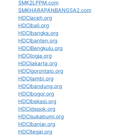
SMK2LPPM.com
SMKHARAPANBANGSA2.com
HDCIaceh.org
HDCIbali.org
HDCIbangka.org
HDCIbanten.org
HDCIBengkulu.org
HDCIjogja.org
HDCIjakarta.org
HDCIgorontalo.org
HDCIjambi.org
HDCIbandung.org
HDCIbogor.org
HDCIbekasi.org
HDCIdepok.org
HDCIsukabumi.org
HDCIbanjar.org
HDCItegal.org