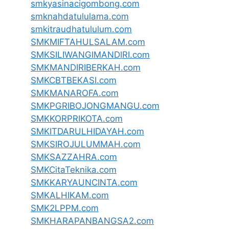
smkyasinacigombong.com
smknahdatululama.com
smkitraudhatululum.com
SMKMIFTAHULSALAM.com
SMKSILIWANGIMANDIRI.com
SMKMANDIRIBERKAH.com
SMKCBTBEKASI.com
SMKMANAROFA.com
SMKPGRIBOJONGMANGU.com
SMKKORPRIKOTA.com
SMKITDARULHIDAYAH.com
SMKSIROJULUMMAH.com
SMKSAZZAHRA.com
SMKCitaTeknika.com
SMKKARYAUNCINTA.com
SMKALHIKAM.com
SMK2LPPM.com
SMKHARAPANBANGSA2.com