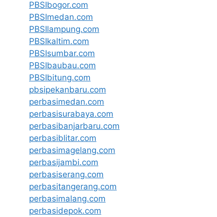
PBSIbogor.com
PBSImedan.com
PBSIlampung.com
PBSIkaltim.com
PBSIsumbar.com
PBSIbaubau.com
PBSIbitung.com
pbsipekanbaru.com
perbasimedan.com
perbasisurabaya.com
perbasibanjarbaru.com
perbasiblitar.com
perbasimagelang.com
perbasijambi.com
perbasiserang.com
perbasitangerang.com
perbasimalang.com
perbasidepok.com