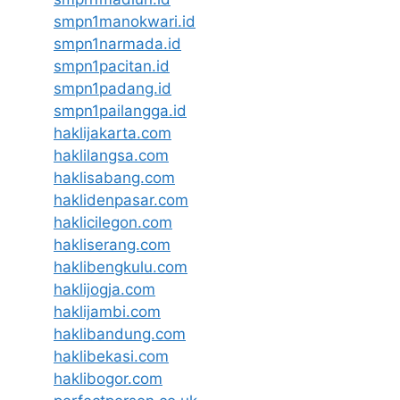
smpn1manokwari.id
smpn1narmada.id
smpn1pacitan.id
smpn1padang.id
smpn1pailangga.id
haklijakarta.com
haklilangsa.com
haklisabang.com
haklidenpasar.com
haklicilegon.com
hakliserang.com
haklibengkulu.com
haklijogja.com
haklijambi.com
haklibandung.com
haklibekasi.com
haklibogor.com