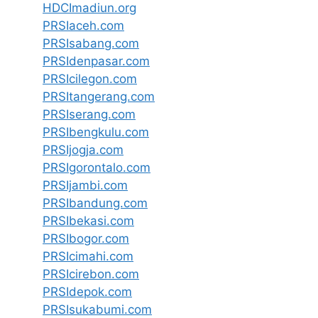
HDCImadiun.org
PRSIaceh.com
PRSIsabang.com
PRSIdenpasar.com
PRSIcilegon.com
PRSItangerang.com
PRSIserang.com
PRSIbengkulu.com
PRSIjogja.com
PRSIgorontalo.com
PRSIjambi.com
PRSIbandung.com
PRSIbekasi.com
PRSIbogor.com
PRSIcimahi.com
PRSIcirebon.com
PRSIdepok.com
PRSIsukabumi.com