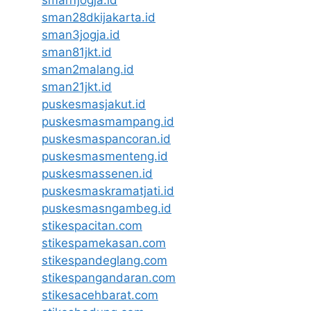
sman1jogja.id
sman28dkijakarta.id
sman3jogja.id
sman81jkt.id
sman2malang.id
sman21jkt.id
puskesmasjakut.id
puskesmasmampang.id
puskesmaspancoran.id
puskesmasmenteng.id
puskesmassenen.id
puskesmaskramatjati.id
puskesmasngambeg.id
stikespacitan.com
stikespamekasan.com
stikespandeglang.com
stikespangandaran.com
stikesacehbarat.com