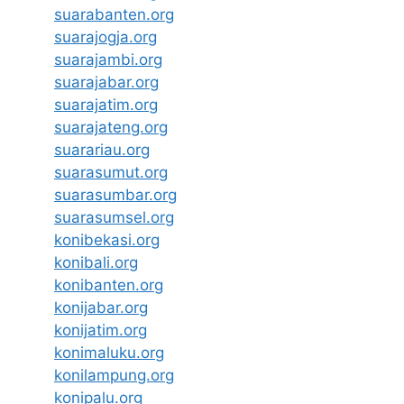
suarabanten.org
suarajogja.org
suarajambi.org
suarajabar.org
suarajatim.org
suarajateng.org
suarariau.org
suarasumut.org
suarasumbar.org
suarasumsel.org
konibekasi.org
konibali.org
konibanten.org
konijabar.org
konijatim.org
konimaluku.org
konilampung.org
konipalu.org