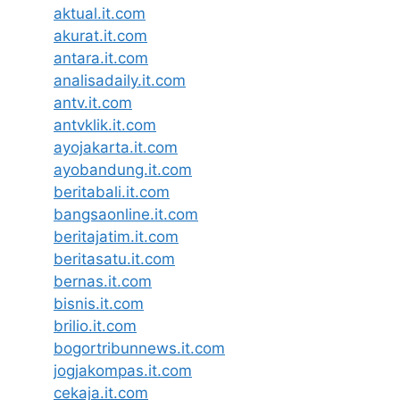
aktual.it.com
akurat.it.com
antara.it.com
analisadaily.it.com
antv.it.com
antvklik.it.com
ayojakarta.it.com
ayobandung.it.com
beritabali.it.com
bangsaonline.it.com
beritajatim.it.com
beritasatu.it.com
bernas.it.com
bisnis.it.com
brilio.it.com
bogortribunnews.it.com
jogjakompas.it.com
cekaja.it.com