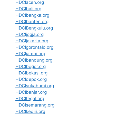
HDCIaceh.org
HDCIbali.org
HDCIbangka.org
HDCIbanten.org
HDCIBengkulu.org
HDCIjogja.org
HDCIjakarta.org
HDCIgorontalo.org
HDCIjambi.org
HDCIbandung.org
HDCIbogor.org
HDCIbekasi.org
HDCIdepok.org
HDCIsukabumi.org
HDCIbanjar.org
HDCItegal.org
HDCIsemarang.org
HDCIkediri.org