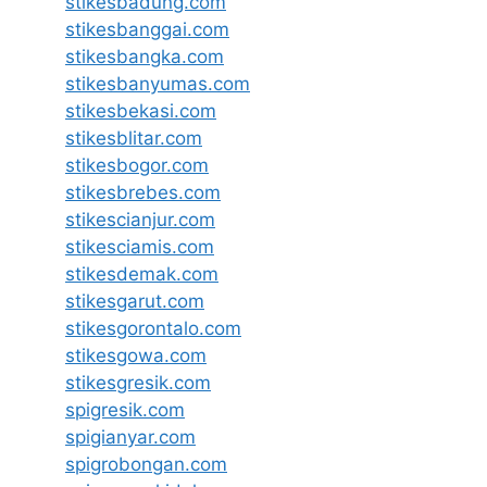
stikesbadung.com
stikesbanggai.com
stikesbangka.com
stikesbanyumas.com
stikesbekasi.com
stikesblitar.com
stikesbogor.com
stikesbrebes.com
stikescianjur.com
stikesciamis.com
stikesdemak.com
stikesgarut.com
stikesgorontalo.com
stikesgowa.com
stikesgresik.com
spigresik.com
spigianyar.com
spigrobongan.com