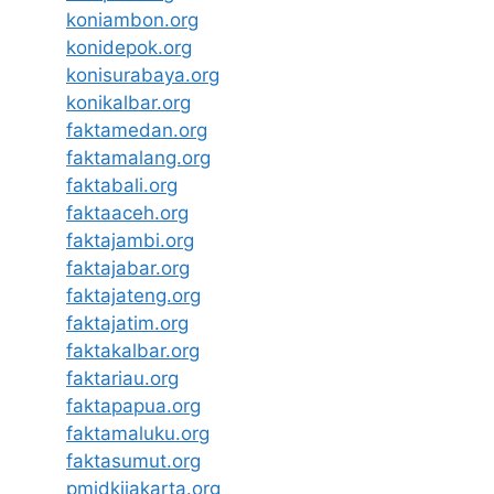
koniambon.org
konidepok.org
konisurabaya.org
konikalbar.org
faktamedan.org
faktamalang.org
faktabali.org
faktaaceh.org
faktajambi.org
faktajabar.org
faktajateng.org
faktajatim.org
faktakalbar.org
faktariau.org
faktapapua.org
faktamaluku.org
faktasumut.org
pmidkijakarta.org