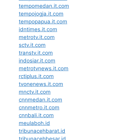
tempomedan.it.com
tempojogja.it.com
tempopapua.it.com
idntimes.it.com
metrotv.it.com
sctv.it.com
transtv.it.com
indosiar.it.com
metrotvnews.it.com
rctiplus.it.com
tvonenews.it.com
mnctv.it.com
cnnmedan.it.com
cnnmetro.it.com
cnnbali.it.com
meulaboh.id
tribunacehbarat.id
tribunacehbesar.id