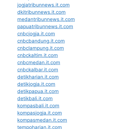
jogjatribunnews.it.com
dkitribunnews.it.com
medantribunnews.it.com
papuatribunnews.it.com
cnbcjogja.it.com
cnbcbandung.it.com
cnbclampung.it.com
cnbckaltim.it.com
cnbcmedan.it.com
cnbckalbar.it.com
detikharian.it.com
detikjogja.it.com
detikpapua.it.com
detikbali.it.com
kompasbali.it.com
kompasjogja.it.com
kompasmedan.it.com
tempoharian.it.com