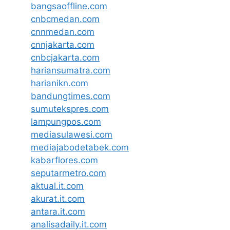
bangsaoffline.com
cnbcmedan.com
cnnmedan.com
cnnjakarta.com
cnbcjakarta.com
hariansumatra.com
harianikn.com
bandungtimes.com
sumutekspres.com
lampungpos.com
mediasulawesi.com
mediajabodetabek.com
kabarflores.com
seputarmetro.com
aktual.it.com
akurat.it.com
antara.it.com
analisadaily.it.com