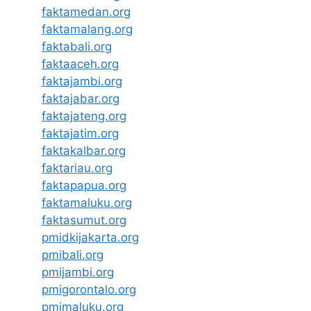
faktamedan.org
faktamalang.org
faktabali.org
faktaaceh.org
faktajambi.org
faktajabar.org
faktajateng.org
faktajatim.org
faktakalbar.org
faktariau.org
faktapapua.org
faktamaluku.org
faktasumut.org
pmidkijakarta.org
pmibali.org
pmijambi.org
pmigorontalo.org
pmimaluku.org