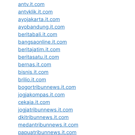
antv.it.com
antvklik.it.com
ayojakarta.it.com
ayobandung.it.com
beritabali.it.com
bangsaonline.it.com
beritajatim.it.com
beritasatu.it.com
bernas.it.com
bisnis.it.com
brilio.it.com
bogortribunnews.it.com
jogjakompas.it.com
cekaja.it.com
jogjatribunnews.it.com
dkitribunnews.it.com
medantribunnews.it.com
papuatribunnews.it.com