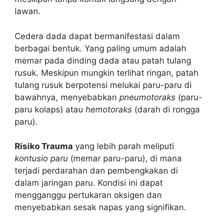
lawan.
Cedera dada dapat bermanifestasi dalam
berbagai bentuk. Yang paling umum adalah
memar pada dinding dada atau patah tulang
rusuk. Meskipun mungkin terlihat ringan, patah
tulang rusuk berpotensi melukai paru-paru di
bawahnya, menyebabkan
pneumotoraks
(paru-
paru kolaps) atau
hemotoraks
(darah di rongga
paru).
Risiko Trauma
yang lebih parah meliputi
kontusio paru
(memar paru-paru), di mana
terjadi perdarahan dan pembengkakan di
dalam jaringan paru. Kondisi ini dapat
mengganggu pertukaran oksigen dan
menyebabkan sesak napas yang signifikan.