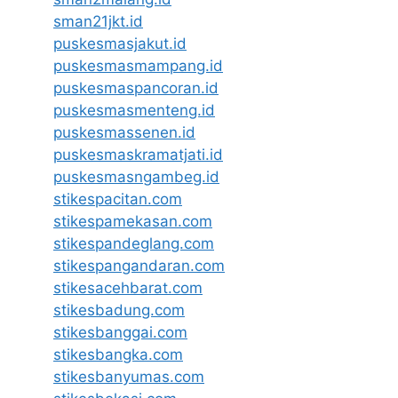
sman21jkt.id
puskesmasjakut.id
puskesmasmampang.id
puskesmaspancoran.id
puskesmasmenteng.id
puskesmassenen.id
puskesmaskramatjati.id
puskesmasngambeg.id
stikespacitan.com
stikespamekasan.com
stikespandeglang.com
stikespangandaran.com
stikesacehbarat.com
stikesbadung.com
stikesbanggai.com
stikesbangka.com
stikesbanyumas.com