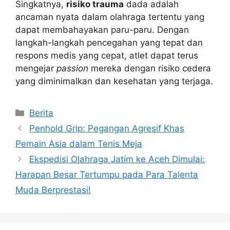
Singkatnya,
risiko trauma
dada adalah
ancaman nyata dalam olahraga tertentu yang
dapat membahayakan paru-paru. Dengan
langkah-langkah pencegahan yang tepat dan
respons medis yang cepat, atlet dapat terus
mengejar
passion
mereka dengan risiko cedera
yang diminimalkan dan kesehatan yang terjaga.
Kategori
Berita
Penhold Grip: Pegangan Agresif Khas
Pemain Asia dalam Tenis Meja
Ekspedisi Olahraga Jatim ke Aceh Dimulai:
Harapan Besar Tertumpu pada Para Talenta
Muda Berprestasi!