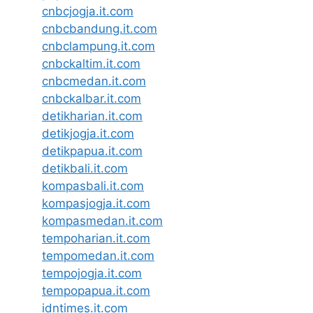
cnbcjogja.it.com
cnbcbandung.it.com
cnbclampung.it.com
cnbckaltim.it.com
cnbcmedan.it.com
cnbckalbar.it.com
detikharian.it.com
detikjogja.it.com
detikpapua.it.com
detikbali.it.com
kompasbali.it.com
kompasjogja.it.com
kompasmedan.it.com
tempoharian.it.com
tempomedan.it.com
tempojogja.it.com
tempopapua.it.com
idntimes.it.com