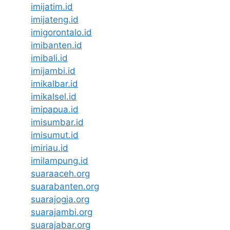
imijatim.id
imijateng.id
imigorontalo.id
imibanten.id
imibali.id
imijambi.id
imikalbar.id
imikalsel.id
imipapua.id
imisumbar.id
imisumut.id
imiriau.id
imilampung.id
suaraaceh.org
suarabanten.org
suarajogja.org
suarajambi.org
suarajabar.org