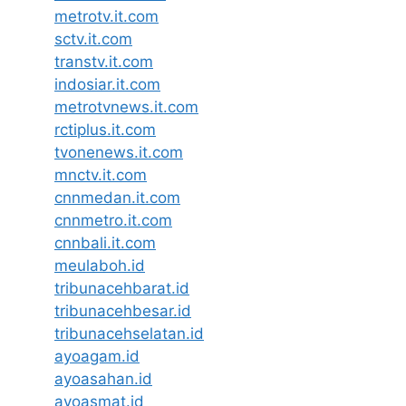
metrotv.it.com
sctv.it.com
transtv.it.com
indosiar.it.com
metrotvnews.it.com
rctiplus.it.com
tvonenews.it.com
mnctv.it.com
cnnmedan.it.com
cnnmetro.it.com
cnnbali.it.com
meulaboh.id
tribunacehbarat.id
tribunacehbesar.id
tribunacehselatan.id
ayoagam.id
ayoasahan.id
ayoasmat.id