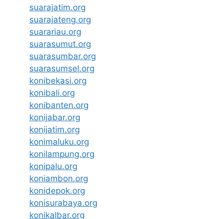
suarajatim.org
suarajateng.org
suarariau.org
suarasumut.org
suarasumbar.org
suarasumsel.org
konibekasi.org
konibali.org
konibanten.org
konijabar.org
konijatim.org
konimaluku.org
konilampung.org
konipalu.org
koniambon.org
konidepok.org
konisurabaya.org
konikalbar.org