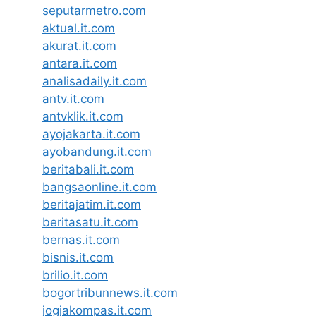
seputarmetro.com
aktual.it.com
akurat.it.com
antara.it.com
analisadaily.it.com
antv.it.com
antvklik.it.com
ayojakarta.it.com
ayobandung.it.com
beritabali.it.com
bangsaonline.it.com
beritajatim.it.com
beritasatu.it.com
bernas.it.com
bisnis.it.com
brilio.it.com
bogortribunnews.it.com
jogjakompas.it.com