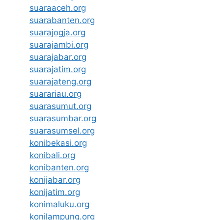
suaraaceh.org
suarabanten.org
suarajogja.org
suarajambi.org
suarajabar.org
suarajatim.org
suarajateng.org
suarariau.org
suarasumut.org
suarasumbar.org
suarasumsel.org
konibekasi.org
konibali.org
konibanten.org
konijabar.org
konijatim.org
konimaluku.org
konilampung.org