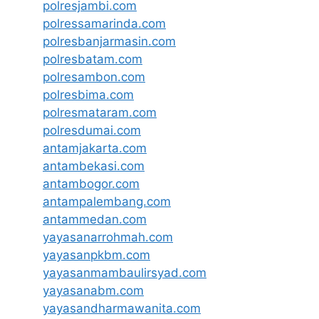
polresjambi.com
polressamarinda.com
polresbanjarmasin.com
polresbatam.com
polresambon.com
polresbima.com
polresmataram.com
polresdumai.com
antamjakarta.com
antambekasi.com
antambogor.com
antampalembang.com
antammedan.com
yayasanarrohmah.com
yayasanpkbm.com
yayasanmambaulirsyad.com
yayasanabm.com
yayasandharmawanita.com