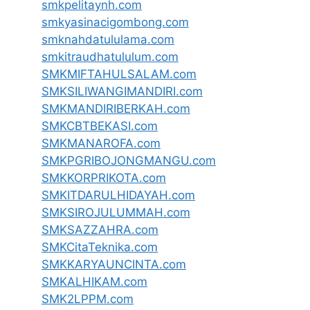
smkpelitaynh.com
smkyasinacigombong.com
smknahdatululama.com
smkitraudhatululum.com
SMKMIFTAHULSALAM.com
SMKSILIWANGIMANDIRI.com
SMKMANDIRIBERKAH.com
SMKCBTBEKASI.com
SMKMANAROFA.com
SMKPGRIBOJONGMANGU.com
SMKKORPRIKOTA.com
SMKITDARULHIDAYAH.com
SMKSIROJULUMMAH.com
SMKSAZZAHRA.com
SMKCitaTeknika.com
SMKKARYAUNCINTA.com
SMKALHIKAM.com
SMK2LPPM.com