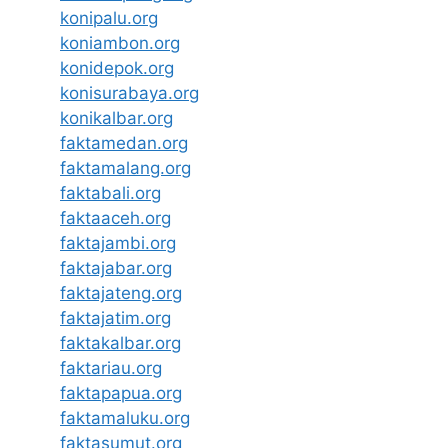
konipalu.org
koniambon.org
konidepok.org
konisurabaya.org
konikalbar.org
faktamedan.org
faktamalang.org
faktabali.org
faktaaceh.org
faktajambi.org
faktajabar.org
faktajateng.org
faktajatim.org
faktakalbar.org
faktariau.org
faktapapua.org
faktamaluku.org
faktasumut.org