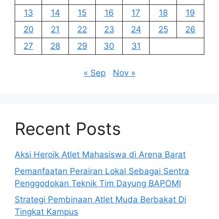
13
14
15
16
17
18
19
20
21
22
23
24
25
26
27
28
29
30
31
« Sep
Nov »
Recent Posts
Aksi Heroik Atlet Mahasiswa di Arena Barat
Pemanfaatan Perairan Lokal Sebagai Sentra
Penggodokan Teknik Tim Dayung BAPOMI
Strategi Pembinaan Atlet Muda Berbakat Di
Tingkat Kampus