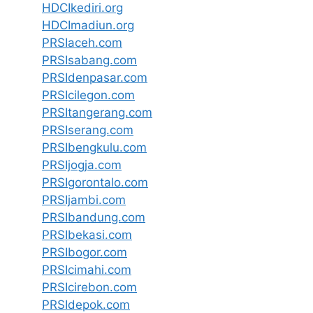
HDCIkediri.org
HDCImadiun.org
PRSIaceh.com
PRSIsabang.com
PRSIdenpasar.com
PRSIcilegon.com
PRSItangerang.com
PRSIserang.com
PRSIbengkulu.com
PRSIjogja.com
PRSIgorontalo.com
PRSIjambi.com
PRSIbandung.com
PRSIbekasi.com
PRSIbogor.com
PRSIcimahi.com
PRSIcirebon.com
PRSIdepok.com