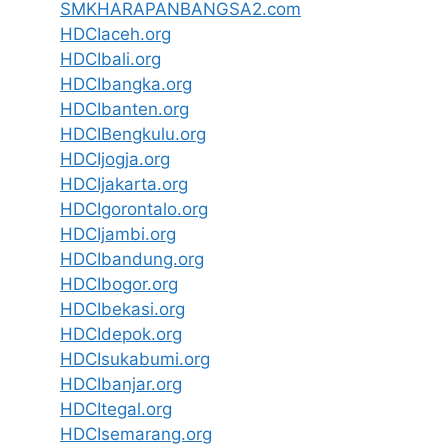
SMKHARAPANBANGSA2.com
HDCIaceh.org
HDCIbali.org
HDCIbangka.org
HDCIbanten.org
HDCIBengkulu.org
HDCIjogja.org
HDCIjakarta.org
HDCIgorontalo.org
HDCIjambi.org
HDCIbandung.org
HDCIbogor.org
HDCIbekasi.org
HDCIdepok.org
HDCIsukabumi.org
HDCIbanjar.org
HDCItegal.org
HDCIsemarang.org