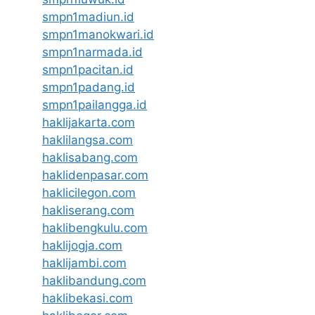
smpn1madiun.id
smpn1manokwari.id
smpn1narmada.id
smpn1pacitan.id
smpn1padang.id
smpn1pailangga.id
haklijakarta.com
haklilangsa.com
haklisabang.com
haklidenpasar.com
haklicilegon.com
hakliserang.com
haklibengkulu.com
haklijogja.com
haklijambi.com
haklibandung.com
haklibekasi.com