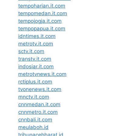
tempoharian.it.com
tempomedan.it.com
tempojogja.it.com
tempopapua.it.com
idntimes.it.com
metrotv.it.com
sctv.it.com
transtv.it.com
indosiar.it.com
metrotvnews.it.com
rctiplus.it.com
tvonenews.it.com
mnctv.it.com
cnnmedan.it.com
cnnmetro.it.com
cnnbali.it.com
meulaboh.id
tribunacehbarat.id