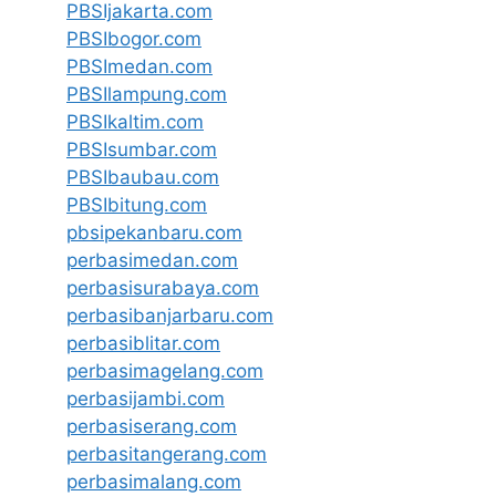
PBSIjakarta.com
PBSIbogor.com
PBSImedan.com
PBSIlampung.com
PBSIkaltim.com
PBSIsumbar.com
PBSIbaubau.com
PBSIbitung.com
pbsipekanbaru.com
perbasimedan.com
perbasisurabaya.com
perbasibanjarbaru.com
perbasiblitar.com
perbasimagelang.com
perbasijambi.com
perbasiserang.com
perbasitangerang.com
perbasimalang.com