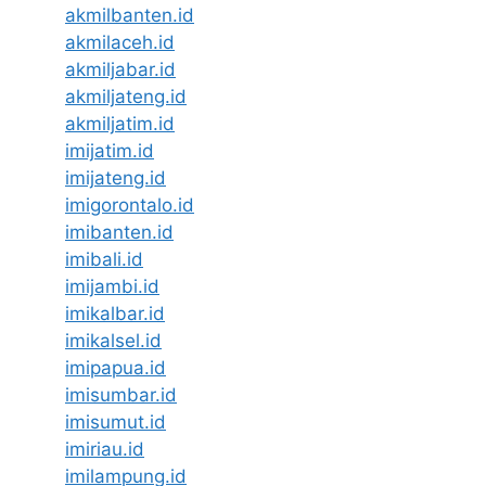
akmilbanten.id
akmilaceh.id
akmiljabar.id
akmiljateng.id
akmiljatim.id
imijatim.id
imijateng.id
imigorontalo.id
imibanten.id
imibali.id
imijambi.id
imikalbar.id
imikalsel.id
imipapua.id
imisumbar.id
imisumut.id
imiriau.id
imilampung.id