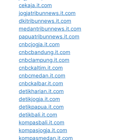
cekaja.it.com
jogjatribunnews.it.com
dkitribunnews.it.com
medantribunnews.it.com
papuatribunnews.it.com
cnbcjogja.it.com
cnbcbandung.it.com
cnbclampung.it.com
cnbckaltim.it.com
cnbcmedan.it.com
cnbckalbar.it.com
detikharian.it.com
detikjogja.it.com
detikpapua.it.com
detikbali.it.com
kompasbali.it.com
kompasjogja.it.com
kompasmedan.it.com