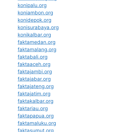
konipalu.org
koniambon.org
konidepok.org
konisurabaya.org
konikalbar.org
faktamedan.org
faktamalang.org
faktabali.org
faktaaceh.org
faktajambi.org
faktajabar.org
faktajateng.org
faktajatim.org
faktakalbar.org
faktariau.org
faktapapua.org
faktamaluku.org
faktasumut.org