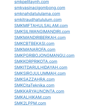
smkpelitaynh.com
smkyasinacigombong.com
smknahdatululama.com
smkitraudhatululum.com
SMKMIFTAHULSALAM.com
SMKSILIWANGIMANDIRI.com
SMKMANDIRIBERKAH.com
SMKCBTBEKASI.com
SMKMANAROFA.com
SMKPGRIBOJONGMANGU.com
SMKKORPRIKOTA.com
SMKITDARULHIDAYAH.com
SMKSIROJULUMMAH.com
SMKSAZZAHRA.com
SMKCitaTeknika.com
SMKKARYAUNCINTA.com
SMKALHIKAM.com
SMK2LPPM.com