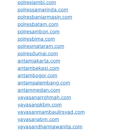
polresjambi.com
polressamarinda.com
polresbanjarmasin.com
polresbatam.com
polresambon.com
polresbima.com
polresmataram.com
polresdumai.com
antamjakarta.com
antambekasi.com
antambogor.com
antampalembang.com
antammedan.com
yayasanarrohmah.com
yayasanpkbm.com
yayasanmambaulirsyad.com
yayasanabm.com
yayasandharmawanita.com