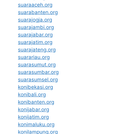
suaraaceh.org
suarabanten.org
suarajogja.org
suarajambi.org
suarajabar.org
suarajatim.org
suarajateng.org
suarariau.org
suarasumut.org
suarasumbar.org
suarasumsel.org
konibekasi.org
konibali.org
konibanten.org
konijabar.org
konijatim.org
konimaluku.org
konilampung.org