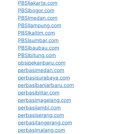
PBSIjakarta.com
PBSIbogor.com
PBSImedan.com
PBSIlampung.com
PBSIkaltim.com
PBSIsumbar.com
PBSIbaubau.com
PBSIbitung.com
pbsipekanbaru.com
perbasimedan.com
perbasisurabaya.com
perbasibanjarbaru.com
perbasiblitar.com
perbasimagelang.com
perbasijambi.com
perbasiserang.com
perbasitangerang.com
perbasimalang.com