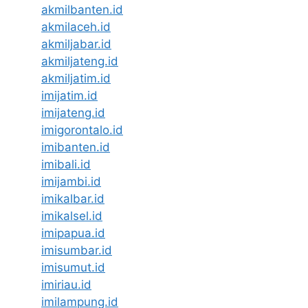
akmilbanten.id
akmilaceh.id
akmiljabar.id
akmiljateng.id
akmiljatim.id
imijatim.id
imijateng.id
imigorontalo.id
imibanten.id
imibali.id
imijambi.id
imikalbar.id
imikalsel.id
imipapua.id
imisumbar.id
imisumut.id
imiriau.id
imilampung.id