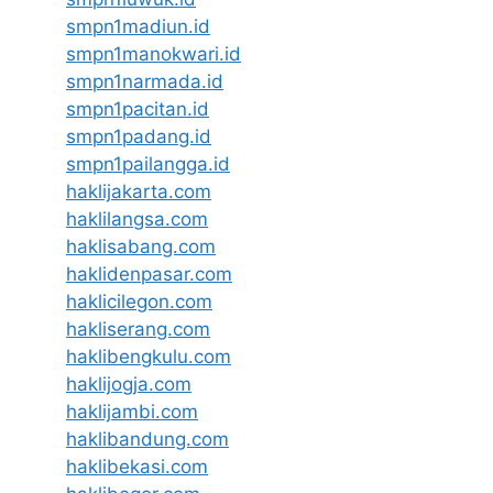
smpn1madiun.id
smpn1manokwari.id
smpn1narmada.id
smpn1pacitan.id
smpn1padang.id
smpn1pailangga.id
haklijakarta.com
haklilangsa.com
haklisabang.com
haklidenpasar.com
haklicilegon.com
hakliserang.com
haklibengkulu.com
haklijogja.com
haklijambi.com
haklibandung.com
haklibekasi.com