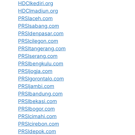
HDCIkediri.org
HDCImadiun.org
PRSIaceh.com
PRSIsabang.com
PRSIdenpasar.com
PRSIcilegon.com
PRSItangerang.com
PRSIserang.com
PRSIbengkulu.com
PRSIjogja.com
PRSIgorontalo.com
PRSIjambi.com
PRSIbandung.com
PRSIbekasi.com
PRSIbogor.com
PRSIcimahi.com
PRSIcirebon.com
PRSIdepok.com