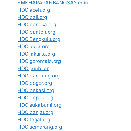
SMKHARAPANBANGSA2.com
HDCIaceh.org
HDCIbali.org
HDCIbangka.org
HDCIbanten.org
HDCIBengkulu.org
HDCIjogja.org
HDCIjakarta.org
HDCIgorontalo.org
HDCIjambi.org
HDCIbandung.org
HDCIbogor.org
HDCIbekasi.org
HDCIdepok.org
HDCIsukabumi.org
HDCIbanjar.org
HDCItegal.org
HDCIsemarang.org