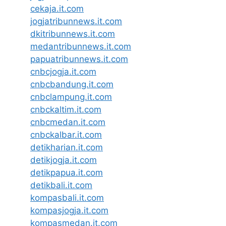
cekaja.it.com
jogjatribunnews.it.com
dkitribunnews.it.com
medantribunnews.it.com
papuatribunnews.it.com
cnbcjogja.it.com
cnbcbandung.it.com
cnbclampung.it.com
cnbckaltim.it.com
cnbcmedan.it.com
cnbckalbar.it.com
detikharian.it.com
detikjogja.it.com
detikpapua.it.com
detikbali.it.com
kompasbali.it.com
kompasjogja.it.com
kompasmedan.it.com