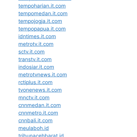
tempoharian.it.com
tempomedan.it.com
tempojogja.it.com
tempopapua.it.com
idntimes.it.com
metrotv.it.com
sctv.it.com
transtv.it.com
indosiar.it.com
metrotvnews.it.com
rctiplus.it.com
tvonenews.it.com
mnctv.it.com
cnnmedan.it.com
cnnmetro.it.com
cnnbali.it.com
meulaboh.id
tribunacehbarat.id