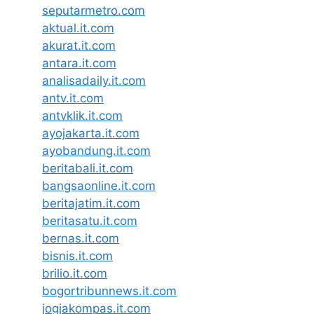
seputarmetro.com
aktual.it.com
akurat.it.com
antara.it.com
analisadaily.it.com
antv.it.com
antvklik.it.com
ayojakarta.it.com
ayobandung.it.com
beritabali.it.com
bangsaonline.it.com
beritajatim.it.com
beritasatu.it.com
bernas.it.com
bisnis.it.com
brilio.it.com
bogortribunnews.it.com
jogjakompas.it.com