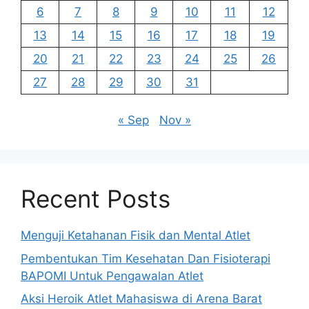
6
7
8
9
10
11
12
13
14
15
16
17
18
19
20
21
22
23
24
25
26
27
28
29
30
31
« Sep
Nov »
Recent Posts
Menguji Ketahanan Fisik dan Mental Atlet
Pembentukan Tim Kesehatan Dan Fisioterapi
BAPOMI Untuk Pengawalan Atlet
Aksi Heroik Atlet Mahasiswa di Arena Barat