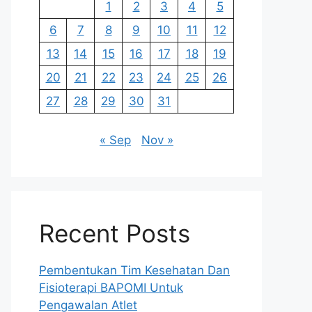
1
2
3
4
5
6
7
8
9
10
11
12
13
14
15
16
17
18
19
20
21
22
23
24
25
26
27
28
29
30
31
« Sep
Nov »
Recent Posts
Pembentukan Tim Kesehatan Dan
Fisioterapi BAPOMI Untuk
Pengawalan Atlet