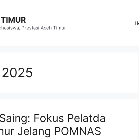
HTIMUR
H
hasiswa, Prestasi Aceh Timur
 2025
Saing: Fokus Pelatda
mur Jelang POMNAS