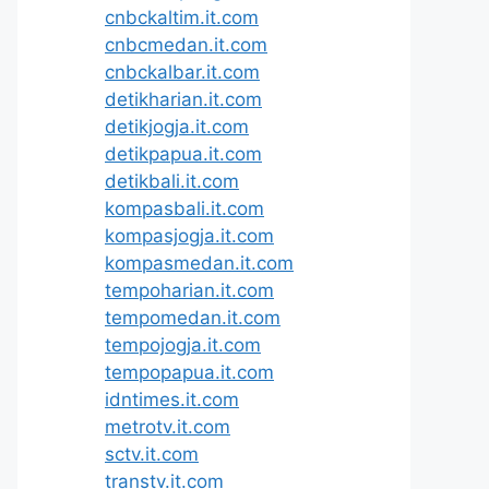
cnbckaltim.it.com
cnbcmedan.it.com
cnbckalbar.it.com
detikharian.it.com
detikjogja.it.com
detikpapua.it.com
detikbali.it.com
kompasbali.it.com
kompasjogja.it.com
kompasmedan.it.com
tempoharian.it.com
tempomedan.it.com
tempojogja.it.com
tempopapua.it.com
idntimes.it.com
metrotv.it.com
sctv.it.com
transtv.it.com