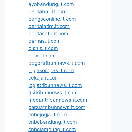
ayobandung.it.com
beritabali.it.com
bangsaonline.it.com
beritajatim.it.com
beritasatu.it.com
bernas.it.com
bisnis.it.com
brilio.it.com
bogortribunnews.it.com
jogjakompas.it.com
cekaja.it.com
jogjatribunnews.it.com
dkitribunnews.it.com
medantribunnews.it.com
papuatribunnews.it.com
cnbcjogja.it.com
cnbcbandung.it.com
cnbclampung.it.com