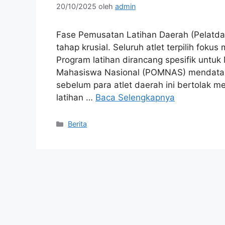
20/10/2025
oleh
admin
Fase Pemusatan Latihan Daerah (Pelatda
tahap krusial. Seluruh atlet terpilih fok
Program latihan dirancang spesifik untu
Mahasiswa Nasional (POMNAS) mendatang.
sebelum para atlet daerah ini bertolak m
latihan …
Baca Selengkapnya
Kategori
Berita