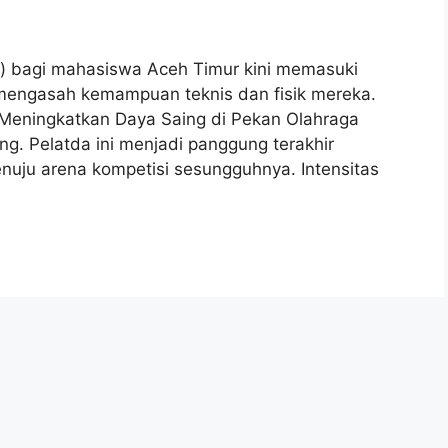
) bagi mahasiswa Aceh Timur kini memasuki
us mengasah kemampuan teknis dan fisik mereka.
k Meningkatkan Daya Saing di Pekan Olahraga
 Pelatda ini menjadi panggung terakhir
enuju arena kompetisi sesungguhnya. Intensitas