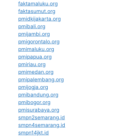
faktamaluku.org
faktasumut.org
pmidkijakarta.org
pmibali.org
pmijambi.org
pmigorontalo.org
pmimaluku.org
pmipapua.org
pmiriau.org
pmimedan.org
pmipalembang.org
pmijogja.org
pmibandung.org
pmibogor.org
pmisurabaya.org
smpn2semarang.id
smpn4semarang.id
smpn14jkt.id