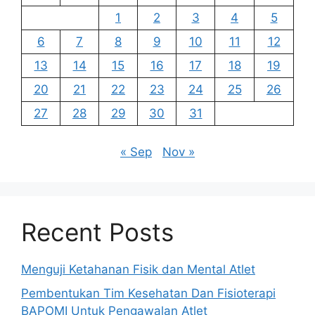
1
2
3
4
5
6
7
8
9
10
11
12
13
14
15
16
17
18
19
20
21
22
23
24
25
26
27
28
29
30
31
« Sep
Nov »
Recent Posts
Menguji Ketahanan Fisik dan Mental Atlet
Pembentukan Tim Kesehatan Dan Fisioterapi
BAPOMI Untuk Pengawalan Atlet