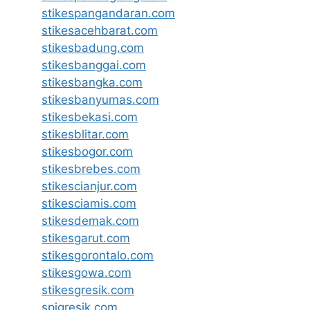
stikespangandaran.com
stikesacehbarat.com
stikesbadung.com
stikesbanggai.com
stikesbangka.com
stikesbanyumas.com
stikesbekasi.com
stikesblitar.com
stikesbogor.com
stikesbrebes.com
stikescianjur.com
stikesciamis.com
stikesdemak.com
stikesgarut.com
stikesgorontalo.com
stikesgowa.com
stikesgresik.com
spigresik.com