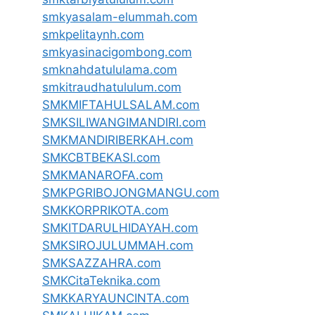
smkyasalam-elummah.com
smkpelitaynh.com
smkyasinacigombong.com
smknahdatululama.com
smkitraudhatululum.com
SMKMIFTAHULSALAM.com
SMKSILIWANGIMANDIRI.com
SMKMANDIRIBERKAH.com
SMKCBTBEKASI.com
SMKMANAROFA.com
SMKPGRIBOJONGMANGU.com
SMKKORPRIKOTA.com
SMKITDARULHIDAYAH.com
SMKSIROJULUMMAH.com
SMKSAZZAHRA.com
SMKCitaTeknika.com
SMKKARYAUNCINTA.com