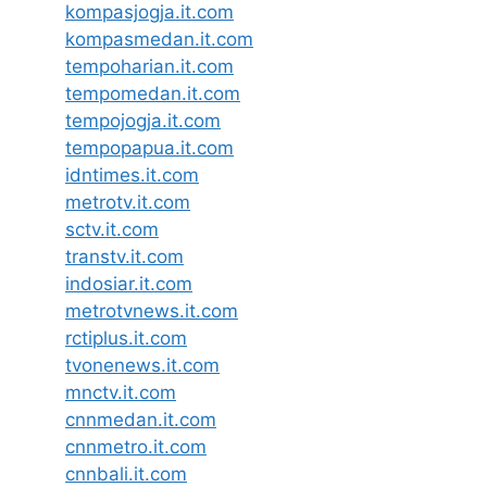
kompasjogja.it.com
kompasmedan.it.com
tempoharian.it.com
tempomedan.it.com
tempojogja.it.com
tempopapua.it.com
idntimes.it.com
metrotv.it.com
sctv.it.com
transtv.it.com
indosiar.it.com
metrotvnews.it.com
rctiplus.it.com
tvonenews.it.com
mnctv.it.com
cnnmedan.it.com
cnnmetro.it.com
cnnbali.it.com