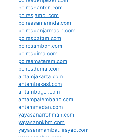
polresdenpasar.com
polresbanten.com
polresjambi.com
polressamarinda.com
polresbanjarmasin.com
polresbatam.com
polresambon.com
polresbima.com
polresmataram.com
polresdumai.com
antamjakarta.com
antambekasi.com
antambogor.com
antampalembang.com
antammedan.com
yayasanarrohmah.com
yayasanpkbm.com
yayasanmambaulirsyad.com