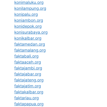
konimaluku.org
konilampung.org
konipalu.org
koniambon.org
konidepok.org
konisurabaya.org
konikalbar.org
faktamedan.org
faktamalang.org
faktabali.org
faktaaceh.org
faktajambi.org
faktajabar.org
faktajateng.org
faktajatim.org
faktakalbar.org
faktariau.org
faktapapua.org