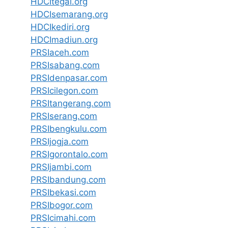
HDCItegal.org
HDCIsemarang.org
HDCIkediri.org
HDCImadiun.org
PRSIaceh.com
PRSIsabang.com
PRSIdenpasar.com
PRSIcilegon.com
PRSItangerang.com
PRSIserang.com
PRSIbengkulu.com
PRSIjogja.com
PRSIgorontalo.com
PRSIjambi.com
PRSIbandung.com
PRSIbekasi.com
PRSIbogor.com
PRSIcimahi.com