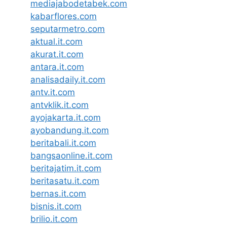
mediajabodetabek.com
kabarflores.com
seputarmetro.com
aktual.it.com
akurat.it.com
antara.it.com
analisadaily.it.com
antv.it.com
antvklik.it.com
ayojakarta.it.com
ayobandung.it.com
beritabali.it.com
bangsaonline.it.com
beritajatim.it.com
beritasatu.it.com
bernas.it.com
bisnis.it.com
brilio.it.com