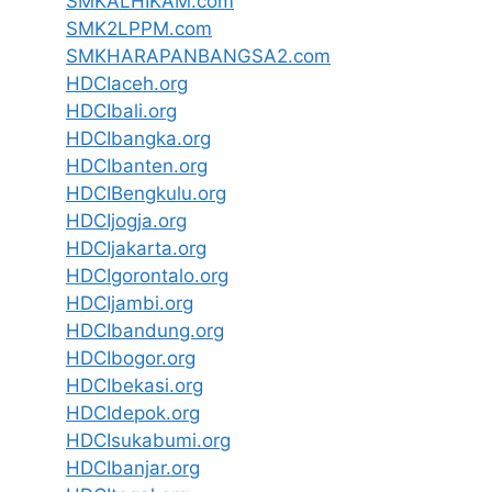
SMKALHIKAM.com
SMK2LPPM.com
SMKHARAPANBANGSA2.com
HDCIaceh.org
HDCIbali.org
HDCIbangka.org
HDCIbanten.org
HDCIBengkulu.org
HDCIjogja.org
HDCIjakarta.org
HDCIgorontalo.org
HDCIjambi.org
HDCIbandung.org
HDCIbogor.org
HDCIbekasi.org
HDCIdepok.org
HDCIsukabumi.org
HDCIbanjar.org