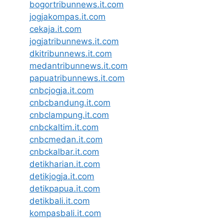
bogortribunnews.it.com
jogjakompas.it.com
cekaja.it.com
jogjatribunnews.it.com
dkitribunnews.it.com
medantribunnews.it.com
papuatribunnews.it.com
cnbcjogja.it.com
cnbcbandung.it.com
cnbclampung.it.com
cnbckaltim.it.com
cnbcmedan.it.com
cnbckalbar.it.com
detikharian.it.com
detikjogja.it.com
detikpapua.it.com
detikbali.it.com
kompasbali.it.com