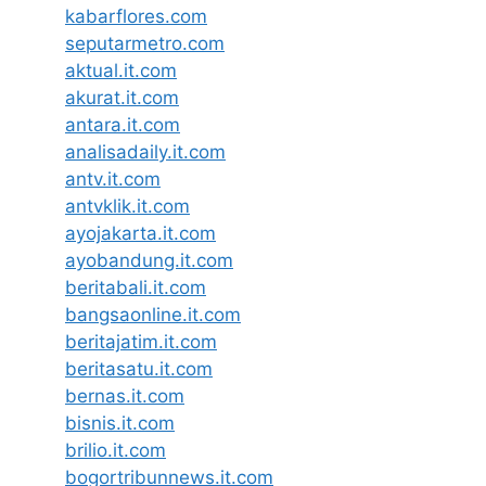
kabarflores.com
seputarmetro.com
aktual.it.com
akurat.it.com
antara.it.com
analisadaily.it.com
antv.it.com
antvklik.it.com
ayojakarta.it.com
ayobandung.it.com
beritabali.it.com
bangsaonline.it.com
beritajatim.it.com
beritasatu.it.com
bernas.it.com
bisnis.it.com
brilio.it.com
bogortribunnews.it.com