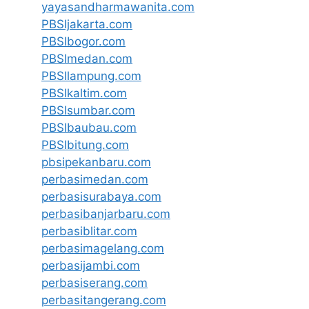
yayasandharmawanita.com
PBSIjakarta.com
PBSIbogor.com
PBSImedan.com
PBSIlampung.com
PBSIkaltim.com
PBSIsumbar.com
PBSIbaubau.com
PBSIbitung.com
pbsipekanbaru.com
perbasimedan.com
perbasisurabaya.com
perbasibanjarbaru.com
perbasiblitar.com
perbasimagelang.com
perbasijambi.com
perbasiserang.com
perbasitangerang.com