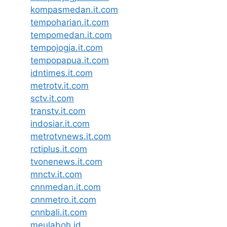
kompasmedan.it.com
tempoharian.it.com
tempomedan.it.com
tempojogja.it.com
tempopapua.it.com
idntimes.it.com
metrotv.it.com
sctv.it.com
transtv.it.com
indosiar.it.com
metrotvnews.it.com
rctiplus.it.com
tvonenews.it.com
mnctv.it.com
cnnmedan.it.com
cnnmetro.it.com
cnnbali.it.com
meulaboh.id