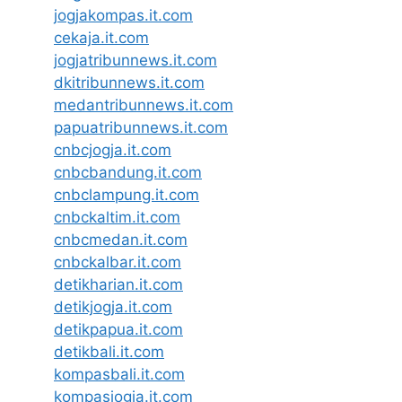
jogjakompas.it.com
cekaja.it.com
jogjatribunnews.it.com
dkitribunnews.it.com
medantribunnews.it.com
papuatribunnews.it.com
cnbcjogja.it.com
cnbcbandung.it.com
cnbclampung.it.com
cnbckaltim.it.com
cnbcmedan.it.com
cnbckalbar.it.com
detikharian.it.com
detikjogja.it.com
detikpapua.it.com
detikbali.it.com
kompasbali.it.com
kompasjogja.it.com