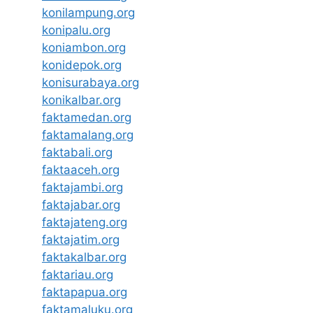
konilampung.org
konipalu.org
koniambon.org
konidepok.org
konisurabaya.org
konikalbar.org
faktamedan.org
faktamalang.org
faktabali.org
faktaaceh.org
faktajambi.org
faktajabar.org
faktajateng.org
faktajatim.org
faktakalbar.org
faktariau.org
faktapapua.org
faktamaluku.org