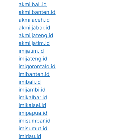
akmilbali.id
akmilbanten.id
akmilaceh.id
akmiljabar.id
akmiljateng.id
akmiljatim.id
imijatim.id
imijateng.id
imigorontalo.id
imibanten.id
imibali.id
imijambi.id
imikalbar.id
imikalsel.id
imipapua.id
imisumbar.id
imisumut.id
imiriau.id