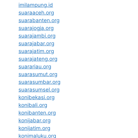
imilampung.id
suaraaceh.org
suarabanten.org
suarajogja.org
suarajambi.org
suarajabar.org
suarajatim.org
suarajateng.org
suarariau.org
suarasumut.org
suarasumbar.org
suarasumsel.org
konibekasi.org
konibali.org
konibanten.org
konijabar.org
konijatim.org
konimaluku.org