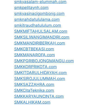
smkyasalam-elummah.com
smkpelitaynh.com
smkyasinacigombong.com
smknahdatululama.com
smkitraudhatululum.com
SMKMIFTAHULSALAM.com
SMKSILIWANGIMANDIRI.com
SMKMANDIRIBERKAH.com
SMKCBTBEKASI.com
SMKMANAROFA.com
SMKPGRIBOJONGMANGU.com
SMKKORPRIKOTA.com
SMKITDARULHIDAYAH.com
SMKSIROJULUMMAH.com
SMKSAZZAHRA.com
SMKCitaTeknika.com
SMKKARYAUNCINTA.com
SMKALHIKAM.com