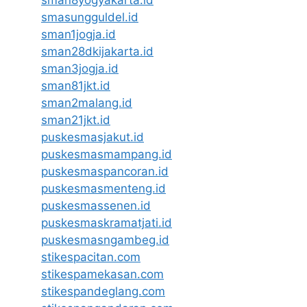
sman8yogyakarta.id
smasungguldel.id
sman1jogja.id
sman28dkijakarta.id
sman3jogja.id
sman81jkt.id
sman2malang.id
sman21jkt.id
puskesmasjakut.id
puskesmasmampang.id
puskesmaspancoran.id
puskesmasmenteng.id
puskesmassenen.id
puskesmaskramatjati.id
puskesmasngambeg.id
stikespacitan.com
stikespamekasan.com
stikespandeglang.com