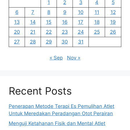
1
2
3
4
5
6
7
8
9
10
11
12
13
14
15
16
17
18
19
20
21
22
23
24
25
26
27
28
29
30
31
« Sep
Nov »
Recent Posts
Penerapan Metode Terapi Es Pemulihan Atlet
Untuk Meredakan Peradangan Otot Perairan
Menguji Ketahanan Fisik dan Mental Atlet