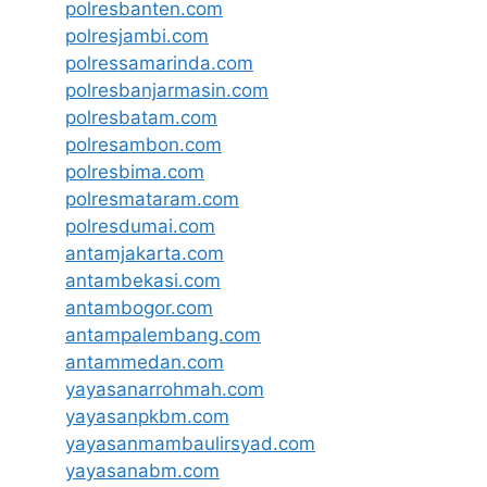
polresbanten.com
polresjambi.com
polressamarinda.com
polresbanjarmasin.com
polresbatam.com
polresambon.com
polresbima.com
polresmataram.com
polresdumai.com
antamjakarta.com
antambekasi.com
antambogor.com
antampalembang.com
antammedan.com
yayasanarrohmah.com
yayasanpkbm.com
yayasanmambaulirsyad.com
yayasanabm.com