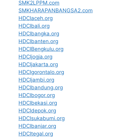
SMK2LPPM.com
SMKHARAPANBANGSA2.com
HDCIaceh.org
HDCIbali.org
HDCIbangka.org
HDCIbanten.org
HDCIBengkulu.org
HDCIjogja.org
HDCIjakarta.org
HDCIgorontalo.org
HDCIjambi.org
HDCIbandung.org
HDCIbogor.org
HDCIbekasi.org
HDCIdepok.org
HDCIsukabumi.org
HDCIbanjar.org
HDCItegal.org