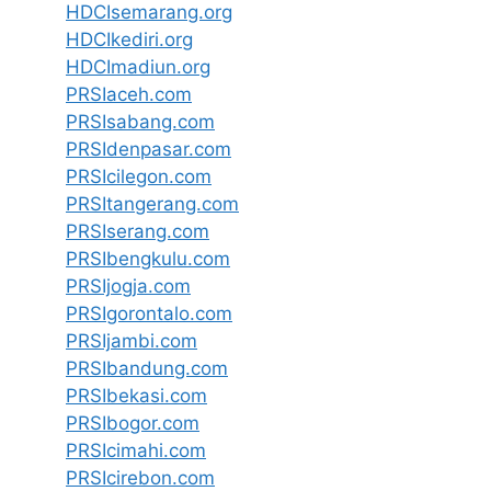
HDCIsemarang.org
HDCIkediri.org
HDCImadiun.org
PRSIaceh.com
PRSIsabang.com
PRSIdenpasar.com
PRSIcilegon.com
PRSItangerang.com
PRSIserang.com
PRSIbengkulu.com
PRSIjogja.com
PRSIgorontalo.com
PRSIjambi.com
PRSIbandung.com
PRSIbekasi.com
PRSIbogor.com
PRSIcimahi.com
PRSIcirebon.com