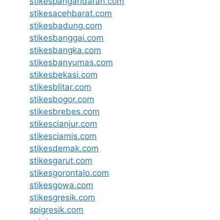
stikespangandaran.com
stikesacehbarat.com
stikesbadung.com
stikesbanggai.com
stikesbangka.com
stikesbanyumas.com
stikesbekasi.com
stikesblitar.com
stikesbogor.com
stikesbrebes.com
stikescianjur.com
stikesciamis.com
stikesdemak.com
stikesgarut.com
stikesgorontalo.com
stikesgowa.com
stikesgresik.com
spigresik.com