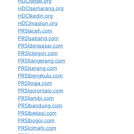
HDCItegal.org
HDCIsemarang.org
HDCIkediri.org
HDCImadiun.org
PRSIaceh.com
PRSIsabang.com
PRSIdenpasar.com
PRSIcilegon.com
PRSItangerang.com
PRSIserang.com
PRSIbengkulu.com
PRSIjogja.com
PRSIgorontalo.com
PRSIjambi.com
PRSIbandung.com
PRSIbekasi.com
PRSIbogor.com
PRSIcimahi.com