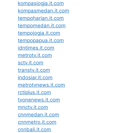
kompasjogja.it.com
kompasmedan.it.com
tempoharian.it.com
tempomedan.it.com
tempojogja.it.com
tempopapua.it.com
idntimes.it.com
metrotv.it.com
sctv.it.com
transtv.it.com
indosiar.it.com
metrotvnews.it.com
rctiplus.it.com
tvonenews.it.com
mnctv.it.com
cnnmedan.it.com
cnnmetro.it.com
cnnbali.it.com