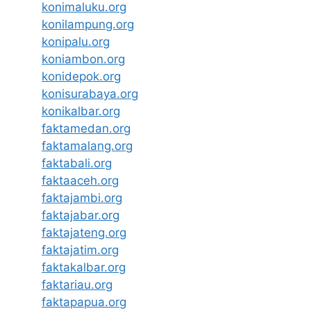
konimaluku.org
konilampung.org
konipalu.org
koniambon.org
konidepok.org
konisurabaya.org
konikalbar.org
faktamedan.org
faktamalang.org
faktabali.org
faktaaceh.org
faktajambi.org
faktajabar.org
faktajateng.org
faktajatim.org
faktakalbar.org
faktariau.org
faktapapua.org