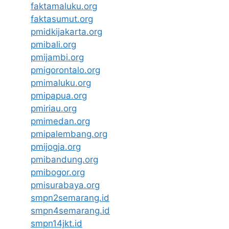
faktamaluku.org
faktasumut.org
pmidkijakarta.org
pmibali.org
pmijambi.org
pmigorontalo.org
pmimaluku.org
pmipapua.org
pmiriau.org
pmimedan.org
pmipalembang.org
pmijogja.org
pmibandung.org
pmibogor.org
pmisurabaya.org
smpn2semarang.id
smpn4semarang.id
smpn14jkt.id