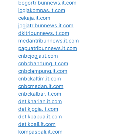
bogortribunnews.it.com
jogjakompas.it.com
cekaja.it.com
jogjatribunnews.it.com
dkitribunnews.it.com
medantribunnews.it.com
papuatribunnews.it.com
cnbcjogja.it.com
cnbcbandung.it.com
cnbclampung.it.com
cnbckaltim.it.com
cnbcmedan.it.com
cnbckalbar.it.com
detikharian.it.com
detikjogja.it.com
detikpapua.it.com
detikbali.it.com
kompasbali.it.com