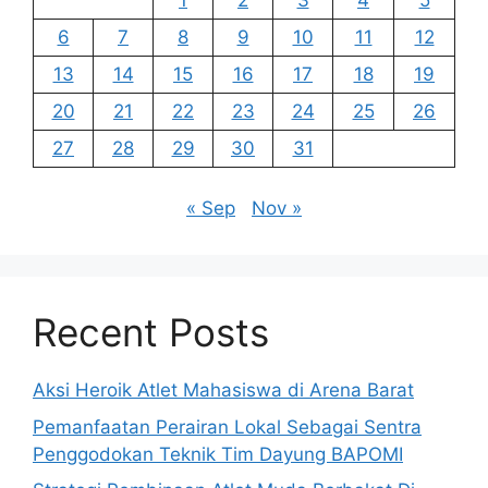
6
7
8
9
10
11
12
13
14
15
16
17
18
19
20
21
22
23
24
25
26
27
28
29
30
31
« Sep
Nov »
Recent Posts
Aksi Heroik Atlet Mahasiswa di Arena Barat
Pemanfaatan Perairan Lokal Sebagai Sentra
Penggodokan Teknik Tim Dayung BAPOMI