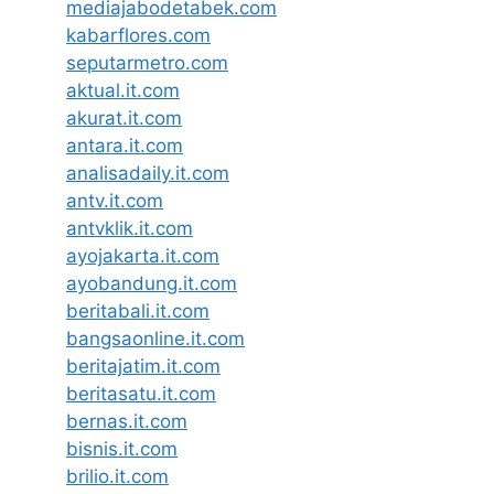
mediajabodetabek.com
kabarflores.com
seputarmetro.com
aktual.it.com
akurat.it.com
antara.it.com
analisadaily.it.com
antv.it.com
antvklik.it.com
ayojakarta.it.com
ayobandung.it.com
beritabali.it.com
bangsaonline.it.com
beritajatim.it.com
beritasatu.it.com
bernas.it.com
bisnis.it.com
brilio.it.com