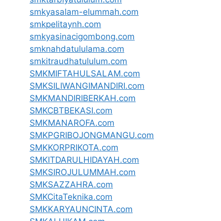
smkyasalam-elummah.com
smkpelitaynh.com
smkyasinacigombong.com
smknahdatululama.com
smkitraudhatululum.com
SMKMIFTAHULSALAM.com
SMKSILIWANGIMANDIRI.com
SMKMANDIRIBERKAH.com
SMKCBTBEKASI.com
SMKMANAROFA.com
SMKPGRIBOJONGMANGU.com
SMKKORPRIKOTA.com
SMKITDARULHIDAYAH.com
SMKSIROJULUMMAH.com
SMKSAZZAHRA.com
SMKCitaTeknika.com
SMKKARYAUNCINTA.com