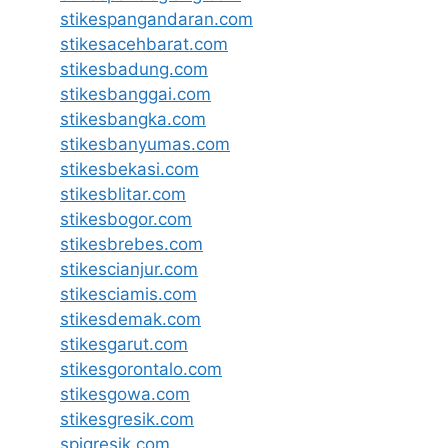
stikespangandaran.com
stikesacehbarat.com
stikesbadung.com
stikesbanggai.com
stikesbangka.com
stikesbanyumas.com
stikesbekasi.com
stikesblitar.com
stikesbogor.com
stikesbrebes.com
stikescianjur.com
stikesciamis.com
stikesdemak.com
stikesgarut.com
stikesgorontalo.com
stikesgowa.com
stikesgresik.com
spigresik.com