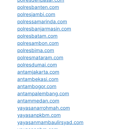
polresdenpasar.com
polresbanten.com
polresjambi.com
polressamarinda.com
polresbanjarmasin.com
polresbatam.com
polresambon.com
polresbima.com
polresmataram.com
polresdumai.com
antamjakarta.com
antambekasi.com
antambogor.com
antampalembang.com
antammedan.com
yayasanarrohmah.com
yayasanpkbm.com
yayasanmambaulirsyad.com