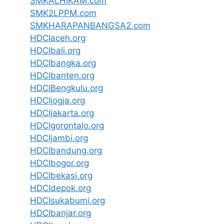
SMKALHIKAM.com
SMK2LPPM.com
SMKHARAPANBANGSA2.com
HDCIaceh.org
HDCIbali.org
HDCIbangka.org
HDCIbanten.org
HDCIBengkulu.org
HDCIjogja.org
HDCIjakarta.org
HDCIgorontalo.org
HDCIjambi.org
HDCIbandung.org
HDCIbogor.org
HDCIbekasi.org
HDCIdepok.org
HDCIsukabumi.org
HDCIbanjar.org